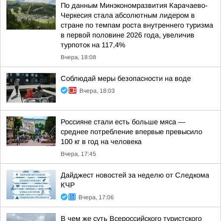
По данным Минэкономразвития Карачаево-
Черкесия стала абсолютным лидером в
стране по темпам роста внутреннего туризма
в первой половине 2026 года, увеличив
турпоток на 117,4%
Вчера, 18:08
Соблюдай меры безопасности на воде
Вчера, 18:03
Россияне стали есть больше мяса —
среднее потребление впервые превысило
100 кг в год на человека
Вчера, 17:45
Дайджест новостей за неделю от Следкома
КЧР
Вчера, 17:06
В чем же суть Всероссийского туристского