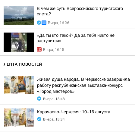
В чем же суть Всероссийского туристского
слета?
Вчера, 16:36
«Да ты кто такой? Да за тебя никто не
заступится»
Вчера, 16:15
ЛЕНТА НОВОСТЕЙ
Живая душа народа. В Черкесске завершила
работу республиканская выставка-конкурс
«Город мастеров»
Вчера, 18:48
Карачаево-Черкесия: 10–16 августа
Вчера, 18:34