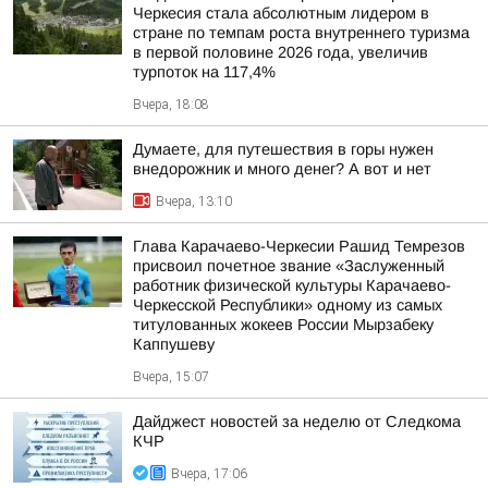
Черкесия стала абсолютным лидером в
стране по темпам роста внутреннего туризма
в первой половине 2026 года, увеличив
турпоток на 117,4%
Вчера, 18:08
Думаете, для путешествия в горы нужен
внедорожник и много денег? А вот и нет
Вчера, 13:10
Глава Карачаево-Черкесии Рашид Темрезов
присвоил почетное звание «Заслуженный
работник физической культуры Карачаево-
Черкесской Республики» одному из самых
титулованных жокеев России Мырзабеку
Каппушеву
Вчера, 15:07
Дайджест новостей за неделю от Следкома
КЧР
Вчера, 17:06