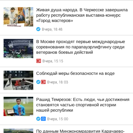
Живая душа народа. В Черкесске завершила
работу республиканская выставка-конкурс
«Город мастеров»
Вчера, 18:48
В Москве проходят первые международные
соревнования по парапауэрлифтингу среди
ветеранов боевых действий
Вчера, 15:15
Соблюдай меры безопасности на воде
Вчера, 18:03
Рашид Темрезов: Есть люди, чьи достижения
становятся частью спортивной истории
нашей республики
Вчера, 15:00
По данным Минэкономразвития Карачаево-