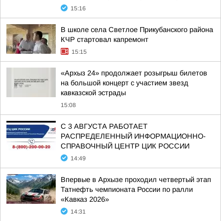
15:16
В школе села Светлое Прикубанского района
КЧР стартовал капремонт
15:15
«Архыз 24» продолжает розыгрыш билетов
на большой концерт с участием звезд
кавказской эстрады
15:08
С 3 АВГУСТА РАБОТАЕТ
РАСПРЕДЕЛЕННЫЙ ИНФОРМАЦИОННО-
СПРАВОЧНЫЙ ЦЕНТР ЦИК РОССИИ
14:49
Впервые в Архызе проходил четвертый этап
Татнефть чемпионата России по ралли
«Кавказ 2026»
14:31