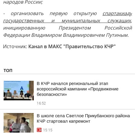
народов России;
- организовать первую открытую
спартакиаду
государственных и муниципальных служащих
,
инициированную Президентом Российской
Федерации Владимиром Владимировичем Путиным.
Источник:
Канал в МАКС "Правительство КЧР"
ТОП
В КЧР начался региональный этап
всероссийской кампании «Продвижение
безопасности»
16:52
В школе села Светлое Прикубанского района
КЧР стартовал капремонт
15:15