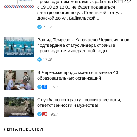
производством монтажных работ на КТП-414
с 09.00 до 13.00 не будет подаваться
электроэнергия по ул. Полянской - от ул.
Донской до ул. Байкальской...
20:34
Рашид Темрезов: Карачаево-Черкесия вновь
подтвердила статус лидера страны в
производстве минеральной воды
12:48
В Черкесске продолжается приемка 40
образовательных организаций
11:27
Служба по контракту - воспитание воли,
ответственности и мужества!
19:27
ЛЕНТА НОВОСТЕЙ