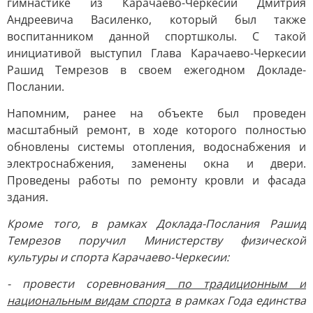
гимнастике из Карачаево-Черкесии Дмитрия
Андреевича Василенко, который был также
воспитанником данной спортшколы. С такой
инициативой выступил Глава Карачаево-Черкесии
Рашид Темрезов в своем ежегодном Докладе-
Послании.
Напомним, ранее на объекте был проведен
масштабный ремонт, в ходе которого полностью
обновлены системы отопления, водоснабжения и
электроснабжения, заменены окна и двери.
Проведены работы по ремонту кровли и фасада
здания.
Кроме того, в рамках Доклада-Послания Рашид
Темрезов поручил Министерству физической
культуры и спорта Карачаево-Черкесии:
- провести соревнования
по традиционным и
национальным видам спорта
в рамках Года единства