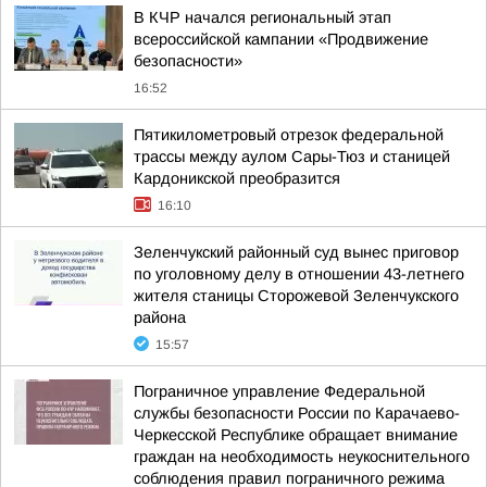
В КЧР начался региональный этап
всероссийской кампании «Продвижение
безопасности»
16:52
Пятикилометровый отрезок федеральной
трассы между аулом Сары-Тюз и станицей
Кардоникской преобразится
16:10
Зеленчукский районный суд вынес приговор
по уголовному делу в отношении 43-летнего
жителя станицы Сторожевой Зеленчукского
района
15:57
Пограничное управление Федеральной
службы безопасности России по Карачаево-
Черкесской Республике обращает внимание
граждан на необходимость неукоснительного
соблюдения правил пограничного режима