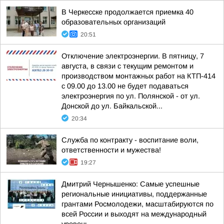
В Черкесске продолжается приемка 40
образовательных организаций
20:51
Отключение электроэнергии. В пятницу, 7
августа, в связи с текущим ремонтом и
производством монтажных работ на КТП-414
с 09.00 до 13.00 не будет подаваться
электроэнергия по ул. Полянской - от ул.
Донской до ул. Байкальской...
20:34
Служба по контракту - воспитание воли,
ответственности и мужества!
19:27
Дмитрий Чернышенко: Самые успешные
региональные инициативы, поддержанные
грантами Росмолодежи, масштабируются по
всей России и выходят на международный