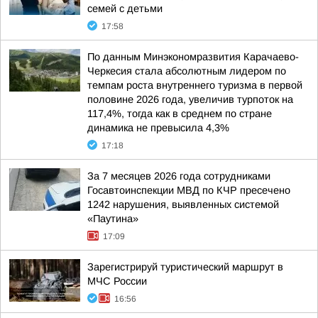
семей с детьми
17:58
По данным Минэкономразвития Карачаево-
Черкесия стала абсолютным лидером по
темпам роста внутреннего туризма в первой
половине 2026 года, увеличив турпоток на
117,4%, тогда как в среднем по стране
динамика не превысила 4,3%
17:18
За 7 месяцев 2026 года сотрудниками
Госавтоинспекции МВД по КЧР пресечено
1242 нарушения, выявленных системой
«Паутина»
17:09
Зарегистрируй туристический маршрут в
МЧС России
16:56