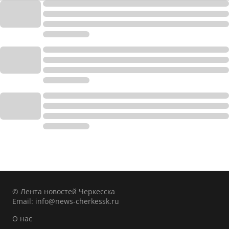
© Лента новостей Черкесска
Email:
info@news-cherkessk.ru
О нас