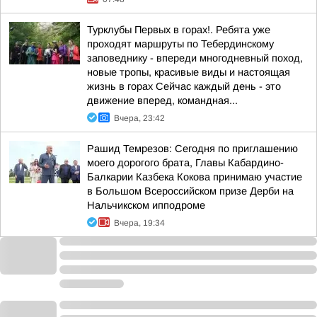
Турклубы Первых в горах!. Ребята уже
проходят маршруты по Тебердинскому
заповеднику - впереди многодневный поход,
новые тропы, красивые виды и настоящая
жизнь в горах Сейчас каждый день - это
движение вперед, командная...
Вчера, 23:42
Рашид Темрезов: Сегодня по приглашению
моего дорогого брата, Главы Кабардино-
Балкарии Казбека Кокова принимаю участие
в Большом Всероссийском призе Дерби на
Нальчикском ипподроме
Вчера, 19:34