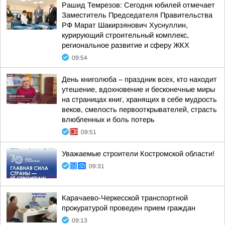
Рашид Темрезов: Сегодня юбилей отмечает
Заместитель Председателя Правительства
РФ Марат Шакирзянович Хуснуллин,
курирующий строительный комплекс,
региональное развитие и сферу ЖКХ
09:54
День книголюба – праздник всех, кто находит
утешение, вдохновение и бесконечные миры
на страницах книг, хранящих в себе мудрость
веков, смелость первооткрывателей, страсть
влюбленных и боль потерь
09:51
Уважаемые строители Костромской области!
09:31
Карачаево-Черкесской транспортной
прокуратурой проведен прием граждан
09:13