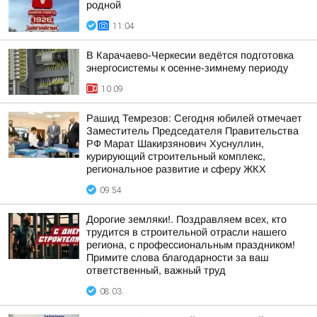
родной
11:04
В Карачаево-Черкесии ведётся подготовка
энергосистемы к осенне-зимнему периоду
10:09
Рашид Темрезов: Сегодня юбилей отмечает
Заместитель Председателя Правительства
РФ Марат Шакирзянович Хуснуллин,
курирующий строительный комплекс,
региональное развитие и сферу ЖКХ
09:54
Дорогие земляки!. Поздравляем всех, кто
трудится в строительной отрасли нашего
региона, с профессиональным праздником!
Примите слова благодарности за ваш
ответственный, важный труд
08:03