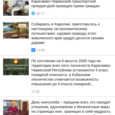
Карачаево-Черкесской транспортной
прокуратурой проведен прием граждан
09:13
Собираясь в Карелию, приготовьтесь к
настоящему гастрономическому
путешествию: суровая природа этого
живописного края щедро делится своими
дарами
10:09
По состоянию на 8 августа 2026 года на
территории всех пяти лесничеств Карачаево-
Черкесской Республики установился 3 класс
пожарной опасности, в Кубанском
лесничестве отмечается возможность
повышения до 4 класса пожарной...
12:03
День книголюба – праздник всех, кто находит
утешение, вдохновение и бесконечные миры
на страницах книг, хранящих в себе мудрость