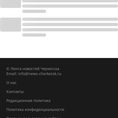
© Лента новостей Черкесска
Email:
info@news-cherkessk.ru
О нас
Контакты
Редакционная политика
Политика конфиденциальности