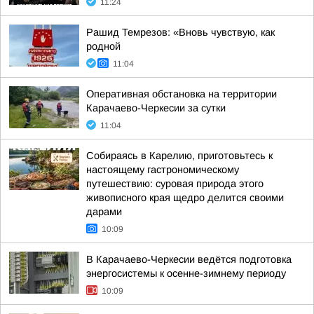
11:24
Рашид Темрезов: «Вновь чувствую, как
родной
11:04
Оперативная обстановка на территории
Карачаево-Черкесии за сутки
11:04
Собираясь в Карелию, приготовьтесь к
настоящему гастрономическому
путешествию: суровая природа этого
живописного края щедро делится своими
дарами
10:09
В Карачаево-Черкесии ведётся подготовка
энергосистемы к осенне-зимнему периоду
10:09