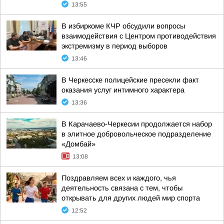
13:55
В избиркоме КЧР обсудили вопросы
взаимодействия с Центром противодействия
экстремизму в период выборов
13:46
В Черкесске полицейские пресекли факт
оказания услуг интимного характера
13:36
В Карачаево-Черкесии продолжается набор
в элитное добровольческое подразделение
«Домбай»
13:08
Поздравляем всех и каждого, чья
деятельность связана с тем, чтобы
открывать для других людей мир спорта
12:52