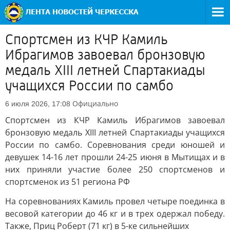
Спортсмен из КЧР Камиль
Ибрагимов завоевал бронзовую
медаль XIII летней Спартакиады
учащихся России по самбо
Официально
6 июля 2026, 17:08
Спортсмен из КЧР Камиль Ибрагимов завоевал
бронзовую медаль XIII летней Спартакиады учащихся
России по самбо. Соревнования среди юношей и
девушек 14-16 лет прошли 24-25 июня в Мытищах и в
них приняли участие более 250 спортсменов и
спортсменок из 51 региона РФ
На соревнованиях Камиль провел четыре поединка в
весовой категории до 46 кг и в трех одержал победу.
Также, Приц Роберт (71 кг) в 5-ке сильнейших