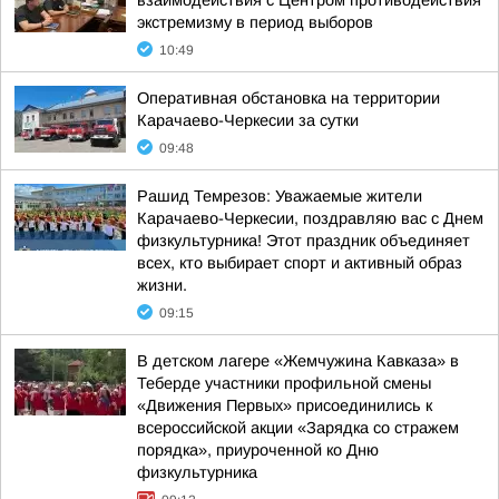
взаимодействия с Центром противодействия
экстремизму в период выборов
10:49
Оперативная обстановка на территории
Карачаево-Черкесии за сутки
09:48
Рашид Темрезов: Уважаемые жители
Карачаево-Черкесии, поздравляю вас с Днем
физкультурника! Этот праздник объединяет
всех, кто выбирает спорт и активный образ
жизни.
09:15
В детском лагере «Жемчужина Кавказа» в
Теберде участники профильной смены
«Движения Первых» присоединились к
всероссийской акции «Зарядка со стражем
порядка», приуроченной ко Дню
физкультурника