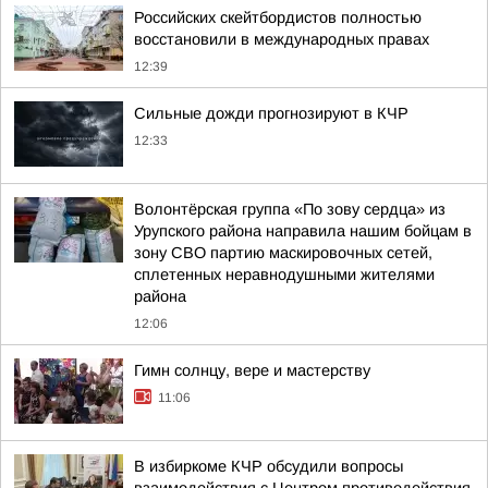
Российских скейтбордистов полностью
восстановили в международных правах
12:39
Сильные дожди прогнозируют в КЧР
12:33
Волонтёрская группа «По зову сердца» из
Урупского района направила нашим бойцам в
зону СВО партию маскировочных сетей,
сплетенных неравнодушными жителями
района
12:06
Гимн солнцу, вере и мастерству
11:06
В избиркоме КЧР обсудили вопросы