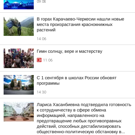
09:08
В горах Карачаево-Черкесии нашли новые
места произрастания краснокнижных
растений
14:06
Гимн солнцу, вере и мастерству
11:06
С 1 сентября в школах России обновят
программы
14:30
Лариса Хасанбиевна подтвердила готовность
к сотрудничеству в сфере обмена
информацией, направленного на
предотвращение любых противоправных
действий, способных дестабилизировать
общественно-политическую обстановку в...