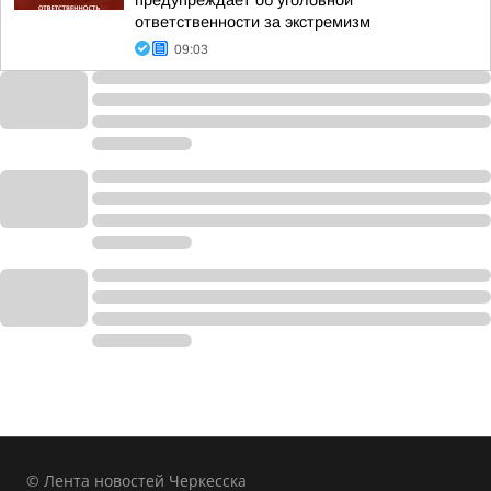
предупреждает об уголовной
ответственности за экстремизм
09:03
© Лента новостей Черкесска