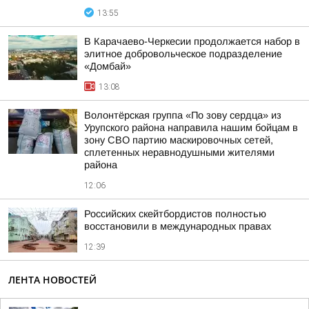
13:55
В Карачаево-Черкесии продолжается набор в
элитное добровольческое подразделение
«Домбай»
13:08
Волонтёрская группа «По зову сердца» из
Урупского района направила нашим бойцам в
зону СВО партию маскировочных сетей,
сплетенных неравнодушными жителями
района
12:06
Российских скейтбордистов полностью
восстановили в международных правах
12:39
ЛЕНТА НОВОСТЕЙ