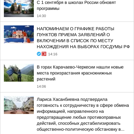
С 1 сентября в школах России обновят
программы
14:30
НАПОМИНАЕМ О ГРАФИКЕ РАБОТЫ
ПУНКТОВ ПРИЕМА ЗАЯВЛЕНИЙ О
ВКЛЮЧЕНИИ В СПИСОК ПО МЕСТУ
НАХОЖДЕНИЯ НА ВЫБОРАХ ГОСДУМЫ РФ
14:16
В горах Карачаево-Черкесии нашли новые
места произрастания краснокнижных
растений
14:06
Лариса Хасанбиевна подтвердила
готовность к сотрудничеству в сфере обмена
информацией, направленного на
предотвращение любых противоправных
действий, способных дестабилизировать
общественно-политическую обстановку в...