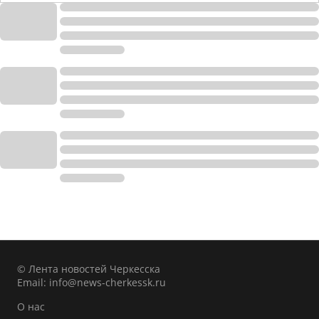
© Лента новостей Черкесска
Email:
info@news-cherkessk.ru
О нас