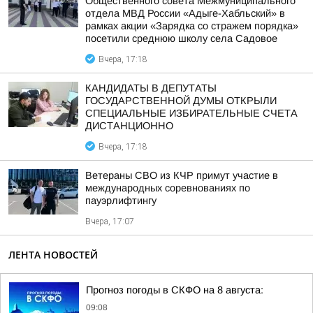
Общественного совета Межмуниципального
отдела МВД России «Адыге-Хабльский» в
рамках акции «Зарядка со стражем порядка»
посетили среднюю школу села Садовое
Вчера, 17:18
КАНДИДАТЫ В ДЕПУТАТЫ
ГОСУДАРСТВЕННОЙ ДУМЫ ОТКРЫЛИ
СПЕЦИАЛЬНЫЕ ИЗБИРАТЕЛЬНЫЕ СЧЕТА
ДИСТАНЦИОННО
Вчера, 17:18
Ветераны СВО из КЧР примут участие в
международных соревнованиях по
пауэрлифтингу
Вчера, 17:07
ЛЕНТА НОВОСТЕЙ
Прогноз погоды в СКФО на 8 августа:
09:08