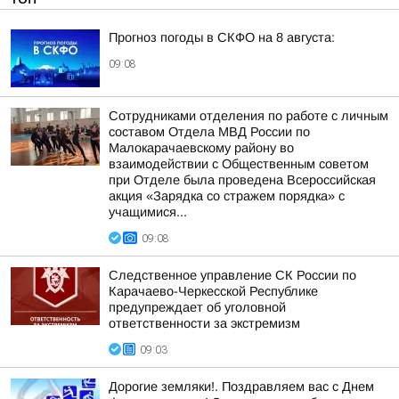
Прогноз погоды в СКФО на 8 августа:
09:08
Сотрудниками отделения по работе с личным
составом Отдела МВД России по
Малокарачаевскому району во
взаимодействии с Общественным советом
при Отделе была проведена Всероссийская
акция «Зарядка со стражем порядка» с
учащимися...
09:08
Следственное управление СК России по
Карачаево-Черкесской Республике
предупреждает об уголовной
ответственности за экстремизм
09:03
Дорогие земляки!. Поздравляем вас с Днем