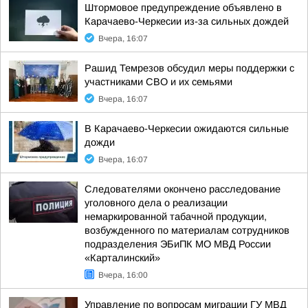
Штормовое предупреждение объявлено в
Карачаево-Черкесии из-за сильных дождей
Вчера, 16:07
Рашид Темрезов обсудил меры поддержки с
участниками СВО и их семьями
Вчера, 16:07
В Карачаево-Черкесии ожидаются сильные
дожди
Вчера, 16:07
Следователями окончено расследование
уголовного дела о реализации
немаркированной табачной продукции,
возбужденного по материалам сотрудников
подразделения ЭБиПК МО МВД России
«Карталинский»
Вчера, 16:00
Управление по вопросам миграции ГУ МВД