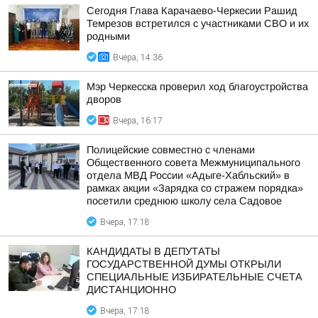
Сегодня Глава Карачаево-Черкесии Рашид
Темрезов встретился с участниками СВО и их
родными
Вчера, 14:36
Мэр Черкесска проверил ход благоустройства
дворов
Вчера, 16:17
Полицейские совместно с членами
Общественного совета Межмуниципального
отдела МВД России «Адыге-Хабльский» в
рамках акции «Зарядка со стражем порядка»
посетили среднюю школу села Садовое
Вчера, 17:18
КАНДИДАТЫ В ДЕПУТАТЫ
ГОСУДАРСТВЕННОЙ ДУМЫ ОТКРЫЛИ
СПЕЦИАЛЬНЫЕ ИЗБИРАТЕЛЬНЫЕ СЧЕТА
ДИСТАНЦИОННО
Вчера, 17:18