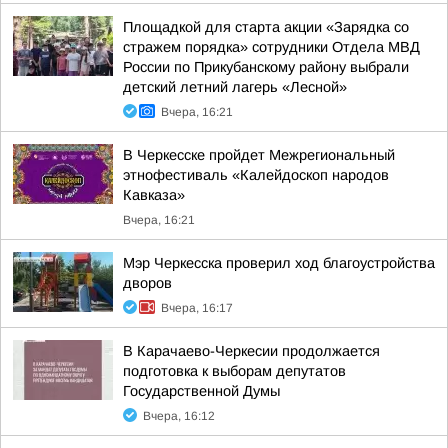
Площадкой для старта акции «Зарядка со
стражем порядка» сотрудники Отдела МВД
России по Прикубанскому району выбрали
детский летний лагерь «Лесной»
Вчера, 16:21
В Черкесске пройдет Межрегиональный
этнофестиваль «Калейдоскоп народов
Кавказа»
Вчера, 16:21
Мэр Черкесска проверил ход благоустройства
дворов
Вчера, 16:17
В Карачаево-Черкесии продолжается
подготовка к выборам депутатов
Государственной Думы
Вчера, 16:12