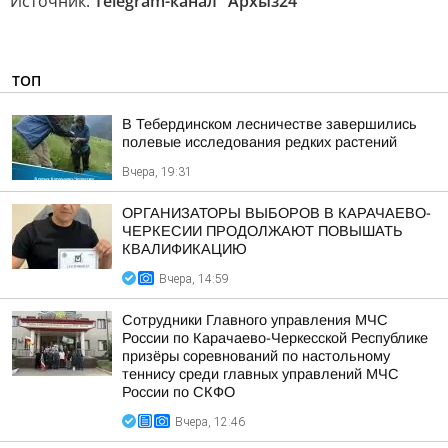
Источник:
Telegram-канал "Архыз24"
ТОП
В Тебердинском лесничестве завершились
полевые исследования редких растений
Вчера, 19:31
ОРГАНИЗАТОРЫ ВЫБОРОВ В КАРАЧАЕВО-
ЧЕРКЕСИИ ПРОДОЛЖАЮТ ПОВЫШАТЬ
КВАЛИФИКАЦИЮ
Вчера, 14:59
Сотрудники Главного управления МЧС
России по Карачаево-Черкесской Республике
призёры соревнований по настольному
теннису среди главных управлений МЧС
России по СКФО
Вчера, 12:46