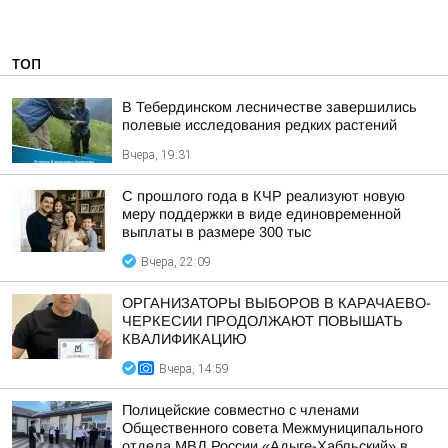
ТОП
В Тебердинском лесничестве завершились
полевые исследования редких растений
Вчера, 19:31
С прошлого года в КЧР реализуют новую
меру поддержки в виде единовременной
выплаты в размере 300 тыс
Вчера, 22:09
ОРГАНИЗАТОРЫ ВЫБОРОВ В КАРАЧАЕВО-
ЧЕРКЕСИИ ПРОДОЛЖАЮТ ПОВЫШАТЬ
КВАЛИФИКАЦИЮ
Вчера, 14:59
Полицейские совместно с членами
Общественного совета Межмуниципального
отдела МВД России «Адыге-Хабльский» в