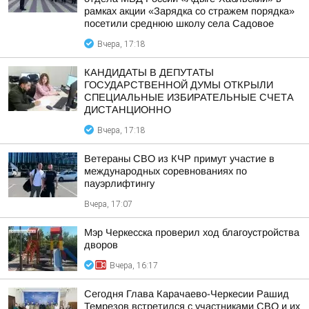
рамках акции «Зарядка со стражем порядка»
посетили среднюю школу села Садовое
Вчера, 17:18
КАНДИДАТЫ В ДЕПУТАТЫ
ГОСУДАРСТВЕННОЙ ДУМЫ ОТКРЫЛИ
СПЕЦИАЛЬНЫЕ ИЗБИРАТЕЛЬНЫЕ СЧЕТА
ДИСТАНЦИОННО
Вчера, 17:18
Ветераны СВО из КЧР примут участие в
международных соревнованиях по
пауэрлифтингу
Вчера, 17:07
Мэр Черкесска проверил ход благоустройства
дворов
Вчера, 16:17
Сегодня Глава Карачаево-Черкесии Рашид
Темрезов встретился с участниками СВО и их