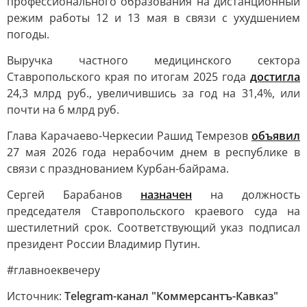
профессионального образования на дистанционный
режим работы 12 и 13 мая в связи с ухудшением
погоды.
Выручка частного медицинского сектора
Ставропольского края по итогам 2025 года
достигла
24,3 млрд руб., увеличившись за год на 31,4%, или
почти на 6 млрд руб.
Глава Карачаево-Черкесии Рашид Темрезов
объявил
27 мая 2026 года нерабочим днем в республике в
связи с празднованием Курбан-байрама.
Сергей Барабанов
назначен
на должность
председателя Ставропольского краевого суда на
шестилетний срок. Соответствующий указ подписал
президент России Владимир Путин.
#главноеквечеру
Источник:
Telegram-канал "Коммерсантъ-Кавказ"