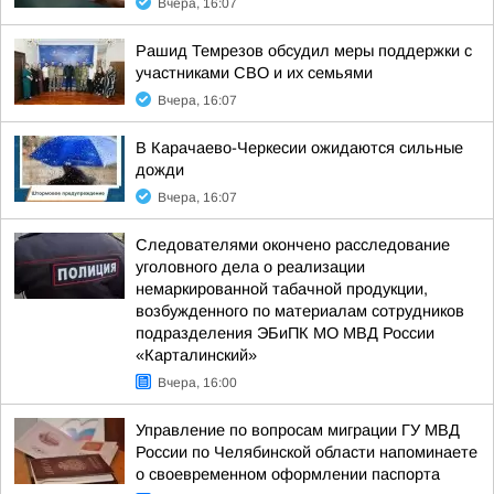
Вчера, 16:07
Рашид Темрезов обсудил меры поддержки с
участниками СВО и их семьями
Вчера, 16:07
В Карачаево-Черкесии ожидаются сильные
дожди
Вчера, 16:07
Следователями окончено расследование
уголовного дела о реализации
немаркированной табачной продукции,
возбужденного по материалам сотрудников
подразделения ЭБиПК МО МВД России
«Карталинский»
Вчера, 16:00
Управление по вопросам миграции ГУ МВД
России по Челябинской области напоминаете
о своевременном оформлении паспорта