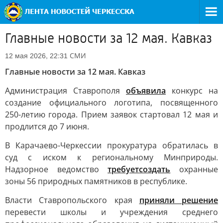
Главные новости за 12 мая. Кавказ
СМИ
12 мая 2026, 22:31
Главные новости за 12 мая. Кавказ
Администрация Ставрополя
объявила
конкурс на
создание официального логотипа, посвященного
250-летию города. Прием заявок стартовал 12 мая и
продлится до 7 июня.
В Карачаево-Черкессии прокуратура обратилась в
суд с иском к региональному Минприроды.
Надзорное ведомство
требует
создать
охранные
зоны 56 природных памятников в республике.
Власти Ставропольского края
приняли решение
перевести школы и учреждения среднего