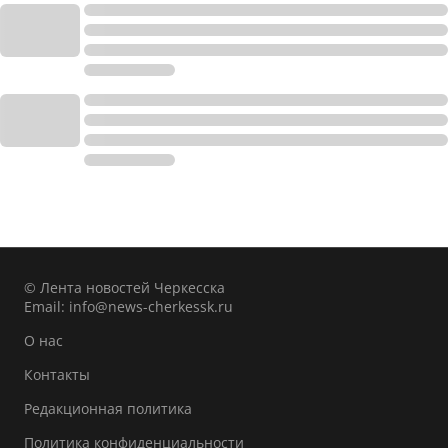
© Лента новостей Черкесска
Email:
info@news-cherkessk.ru
О нас
Контакты
Редакционная политика
Политика конфиденциальности