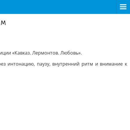
ым
иции «Кавказ. Лермонтов. Любовь».
ез интонацию, паузу, внутренний ритм и внимание к