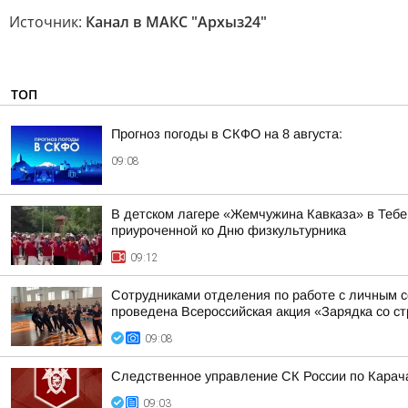
Источник:
Канал в МАКС "Архыз24"
ТОП
Прогноз погоды в СКФО на 8 августа:
09:08
В детском лагере «Жемчужина Кавказа» в Тебе
приуроченной ко Дню физкультурника
09:12
Сотрудниками отделения по работе с личным 
проведена Всероссийская акция «Зарядка со ст
09:08
Следственное управление СК России по Карача
09:03