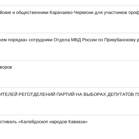
ейские и общественники Карачаево-Черкесии для участников пр
жем порядка» сотрудники Отдела МВД России по Прикубанскому 
дворов
ТЕЛЕЙ РЕГОТДЕЛЕНИЙ ПАРТИЙ НА ВЫБОРАХ ДЕПУТАТОВ 
стиваль «Калейдоскоп народов Кавказа»