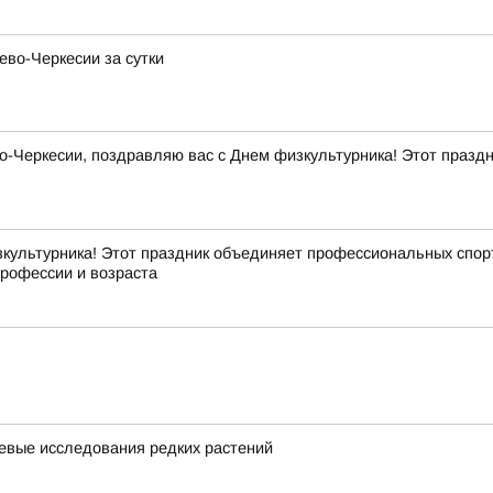
ево-Черкесии за сутки
Черкесии, поздравляю вас с Днем физкультурника! Этот праздни
культурника! Этот праздник объединяет профессиональных спорт
профессии и возраста
евые исследования редких растений