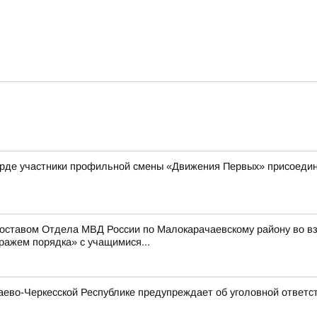
рде участники профильной смены «Движения Первых» присоедини
составом Отдела МВД России по Малокарачаевскому району во 
ражем порядка» с учащимися...
ево-Черкесской Республике предупреждает об уголовной ответст