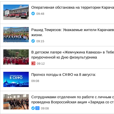
Оперативная обстановка на территории Карача
09:48
Рашид Темрезов: Уважаемые жители Карачаево-
жизни.
09:15
В детском лагере «Жемчужина Кавказа» в Тебе
приуроченной ко Дню физкультурника
09:12
Прогноз погоды в СКФО на 8 августа:
09:08
Сотрудниками отделения по работе с личным 
проведена Всероссийская акция «Зарядка со ст
09:08