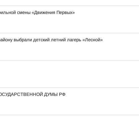
офильной смены «Движения Первых»
району выбрали детский летний лагерь «Лесной»
ГОСУДАРСТВЕННОЙ ДУМЫ РФ