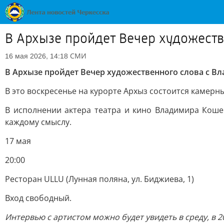
В Архызе пройдет Вечер художест
СМИ
16 мая 2026, 14:18
В Архызе пройдет Вечер художественного слова с 
В это воскресенье на курорте Архыз состоится камер
В исполнении актера театра и кино Владимира Коше
каждому смыслу.
17 мая
20:00
Ресторан ULLU (Лунная поляна, ул. Биджиева, 1)
Вход свободный.
Интервью с артистом можно будет увидеть в среду, в 20