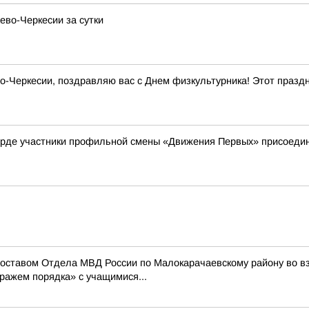
ево-Черкесии за сутки
Черкесии, поздравляю вас с Днем физкультурника! Этот праздни
рде участники профильной смены «Движения Первых» присоедини
составом Отдела МВД России по Малокарачаевскому району во 
ражем порядка» с учащимися...