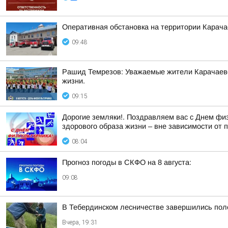
Оперативная обстановка на территории Карача
09:48
Рашид Темрезов: Уважаемые жители Карачаево-
жизни.
09:15
Дорогие земляки!. Поздравляем вас с Днем физ
здорового образа жизни – вне зависимости от 
08:04
Прогноз погоды в СКФО на 8 августа:
09:08
В Тебердинском лесничестве завершились пол
Вчера, 19:31