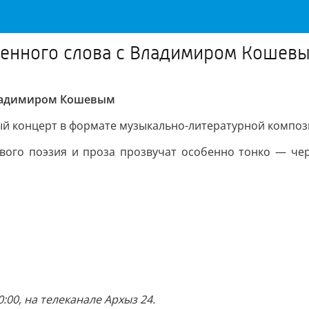
венного слова с Владимиром Кошев
Владимиром Кошевым
ный концерт в формате музыкально-литературной композ
вого поэзия и проза прозвучат особенно тонко — чер
:00, на телеканале Архыз 24.