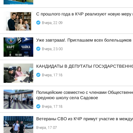
С прошлого года в КЧР реализуют новую меру
Вчера, 22:09
Уже завтрааа!. Приглашаем всех болельщиков
Вчера, 23:00
КАНДИДАТЫ В ДЕПУТАТЫ ГОСУДАРСТВЕН
Вчера, 17:18
Полицейские совместно с членами Общественн
среднюю школу села Садовое
Вчера, 17:18
Ветераны СВО из КЧР примут участие в между
Вчера, 17:07