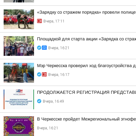
«Зарядку со стражем порядка» провели полиц
Вчера, 17:11
Площадкой для старта акции «Зарядка со стра
Вчера, 16:21
Мэр Черкесска проверил ход благоустройства 
Вчера, 16:17
ПРОДОЛЖАЕТСЯ РЕГИСТРАЦИЯ ПРЕДСТАВИ
Вчера, 16:49
В Черкесске пройдет Межрегиональный этнофе
Вчера, 16:21