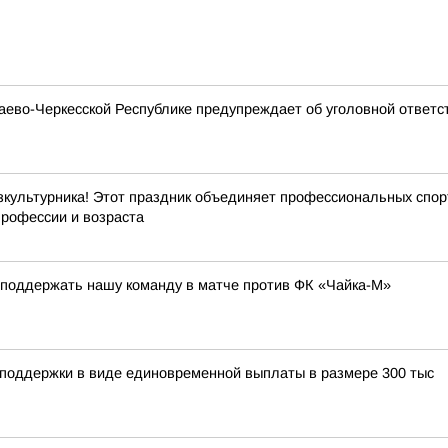
ево-Черкесской Республике предупреждает об уголовной ответс
зкультурника! Этот праздник объединяет профессиональных спорт
профессии и возраста
 поддержать нашу команду в матче против ФК «Чайка-М»
 поддержки в виде единовременной выплаты в размере 300 тыс