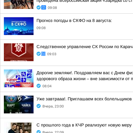
проведена Всероссийская акция «Зарядка со ст
09:08
Прогноз погоды в СКФО на 8 августа:
09:08
Следственное управление СК России по Карача
09:03
Дорогие земляки!. Поздравляем вас с Днем фи
здорового образа жизни – вне зависимости от 
08:04
Уже завтрааа!. Приглашаем всех болельщиков
Вчера, 23:00
С прошлого года в КЧР реализуют новую меру
Вчера, 22:09