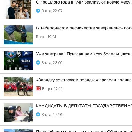
С прошлого года в КЧР реализуют новую меру
Вчера, 22:09
В Тебердинском лесничестве завершились пол
Вчера, 19:31
Уже завтрааа!. Приглашаем всех болельщиков
Вчера, 23:00
«Зарядку со стражем порядка» провели полиц
Вчера, 17:11
КАНДИДАТЫ В ДЕПУТАТЫ ГОСУДАРСТВЕН
Вчера, 17:18
Полицейские совместно с членами Общественн