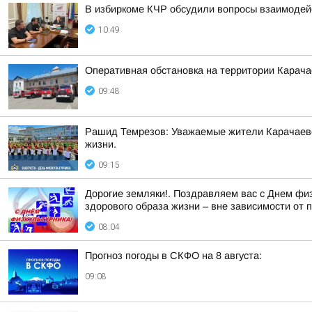
В избиркоме КЧР обсудили вопросы взаимодей
10:49
Оперативная обстановка на территории Карача
09:48
Рашид Темрезов: Уважаемые жители Карачаево-
жизни.
09:15
Дорогие земляки!. Поздравляем вас с Днем физ
здорового образа жизни – вне зависимости от 
08:04
Прогноз погоды в СКФО на 8 августа:
09:08