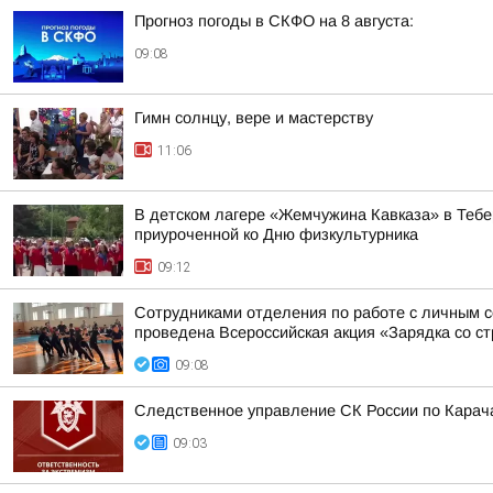
Прогноз погоды в СКФО на 8 августа:
09:08
Гимн солнцу, вере и мастерству
11:06
В детском лагере «Жемчужина Кавказа» в Тебе
приуроченной ко Дню физкультурника
09:12
Сотрудниками отделения по работе с личным 
проведена Всероссийская акция «Зарядка со ст
09:08
Следственное управление СК России по Карача
09:03