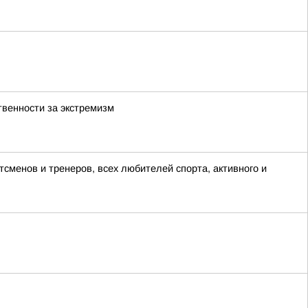
твенности за экстремизм
сменов и тренеров, всех любителей спорта, активного и