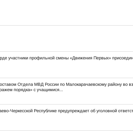
рде участники профильной смены «Движения Первых» присоедини
составом Отдела МВД России по Малокарачаевскому району во 
ражем порядка» с учащимися...
ево-Черкесской Республике предупреждает об уголовной ответст