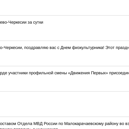
ево-Черкесии за сутки
Черкесии, поздравляю вас с Днем физкультурника! Этот праздни
рде участники профильной смены «Движения Первых» присоедини
составом Отдела МВД России по Малокарачаевскому району во 