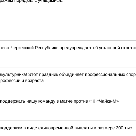
ражем порядка» с учащимися...
ево-Черкесской Республике предупреждает об уголовной ответс
зкультурника! Этот праздник объединяет профессиональных спорт
профессии и возраста
 поддержать нашу команду в матче против ФК «Чайка-М»
 поддержки в виде единовременной выплаты в размере 300 тыс