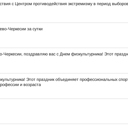
ствия с Центром противодействия экстремизму в период выборо
ево-Черкесии за сутки
Черкесии, поздравляю вас с Днем физкультурника! Этот праздни
культурника! Этот праздник объединяет профессиональных спорт
профессии и возраста