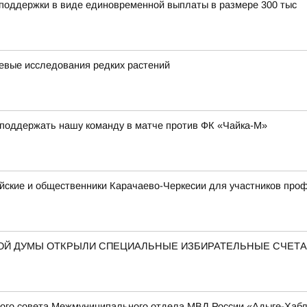
 поддержки в виде единовременной выплаты в размере 300 тыс
евые исследования редких растений
 поддержать нашу команду в матче против ФК «Чайка-М»
ейские и общественники Карачаево-Черкесии для участников пр
НОЙ ДУМЫ ОТКРЫЛИ СПЕЦИАЛЬНЫЕ ИЗБИРАТЕЛЬНЫЕ СЧЕТ
ого совета Межмуниципального отдела МВД России «Адыге-Хабль