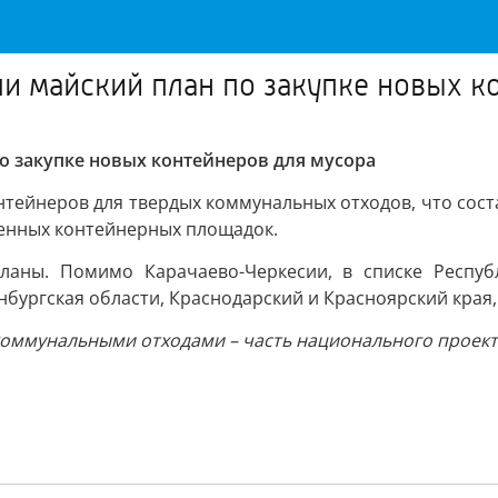
 майский план по закупке новых к
о закупке новых контейнеров для мусора
онтейнеров для твердых коммунальных отходов, что сос
менных контейнерных площадок.
аны. Помимо Карачаево-Черкесии, в списке Республ
нбургская области, Краснодарский и Красноярский края,
оммунальными отходами – часть национального проект