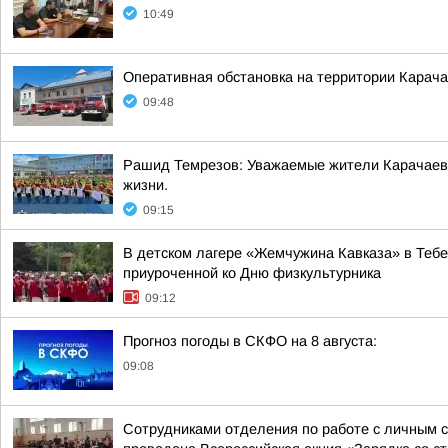
10:49
Оперативная обстановка на территории Карача
09:48
Рашид Темрезов: Уважаемые жители Карачаево-
жизни.
09:15
В детском лагере «Жемчужина Кавказа» в Тебе
приуроченной ко Дню физкультурника
09:12
Прогноз погоды в СКФО на 8 августа:
09:08
Сотрудниками отделения по работе с личным 