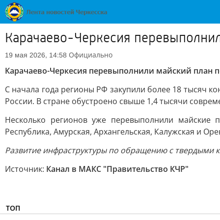
Карачаево-Черкесия перевыполнили
Официально
19 мая 2026, 14:58
Карачаево-Черкесия перевыполнили майский план п
С начала года регионы РФ закупили более 18 тысяч к
России. В стране обустроено свыше 1,4 тысячи совре
Несколько регионов уже перевыполнили майские пл
Республика, Амурская, Архангельская, Калужская и Оре
Развитие инфраструктуры по обращению с твердыми к
Источник:
Канал в МАКС "Правительство КЧР"
ТОП