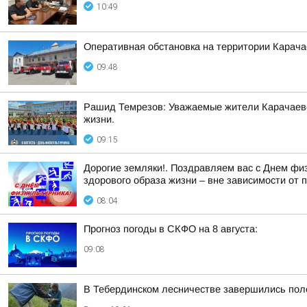
10:49
Оперативная обстановка на территории Карача
09:48
Рашид Темрезов: Уважаемые жители Карачаево-
жизни.
09:15
Дорогие земляки!. Поздравляем вас с Днем физ
здорового образа жизни – вне зависимости от 
08:04
Прогноз погоды в СКФО на 8 августа:
09:08
В Тебердинском лесничестве завершились пол