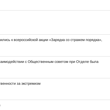
лись к всероссийской акции «Зарядка со стражем порядка»,
взаимодействии с Общественным советом при Отделе была
венности за экстремизм
в