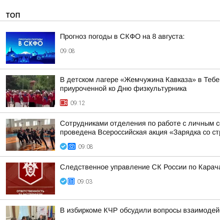
ТОП
Прогноз погоды в СКФО на 8 августа:
09:08
В детском лагере «Жемчужина Кавказа» в Тебе
приуроченной ко Дню физкультурника
09:12
Сотрудниками отделения по работе с личным 
проведена Всероссийская акция «Зарядка со ст
09:08
Следственное управление СК России по Карача
09:03
В избиркоме КЧР обсудили вопросы взаимодей