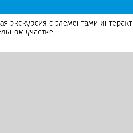
ая экскурсия с элементами интерак
ельном участке