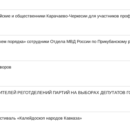
ейские и общественники Карачаево-Черкесии для участников пр
жем порядка» сотрудники Отдела МВД России по Прикубанскому 
дворов
ТЕЛЕЙ РЕГОТДЕЛЕНИЙ ПАРТИЙ НА ВЫБОРАХ ДЕПУТАТОВ 
стиваль «Калейдоскоп народов Кавказа»