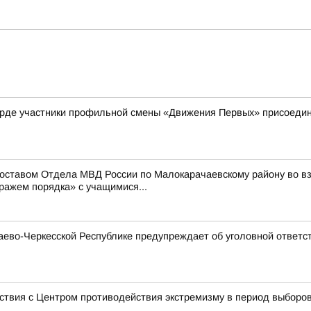
рде участники профильной смены «Движения Первых» присоедини
составом Отдела МВД России по Малокарачаевскому району во 
ражем порядка» с учащимися...
ево-Черкесской Республике предупреждает об уголовной ответст
ствия с Центром противодействия экстремизму в период выборо