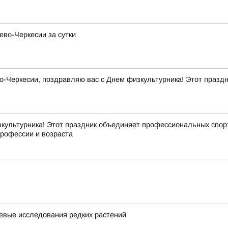
ево-Черкесии за сутки
Черкесии, поздравляю вас с Днем физкультурника! Этот праздни
культурника! Этот праздник объединяет профессиональных спорт
профессии и возраста
евые исследования редких растений