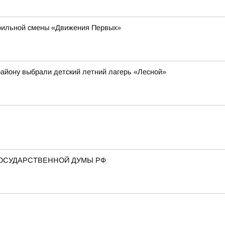
офильной смены «Движения Первых»
району выбрали детский летний лагерь «Лесной»
ГОСУДАРСТВЕННОЙ ДУМЫ РФ