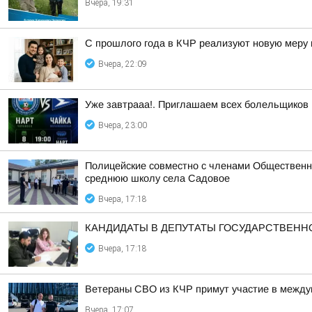
Вчера, 19:31
С прошлого года в КЧР реализуют новую меру
Вчера, 22:09
Уже завтрааа!. Приглашаем всех болельщиков
Вчера, 23:00
Полицейские совместно с членами Общественн
среднюю школу села Садовое
Вчера, 17:18
КАНДИДАТЫ В ДЕПУТАТЫ ГОСУДАРСТВЕН
Вчера, 17:18
Ветераны СВО из КЧР примут участие в между
Вчера, 17:07