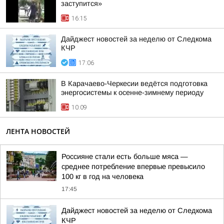
заступится»
16:15
Дайджест новостей за неделю от Следкома
КЧР
17:06
В Карачаево-Черкесии ведётся подготовка
энергосистемы к осенне-зимнему периоду
10:09
ЛЕНТА НОВОСТЕЙ
Россияне стали есть больше мяса —
среднее потребление впервые превысило
100 кг в год на человека
17:45
Дайджест новостей за неделю от Следкома
КЧР