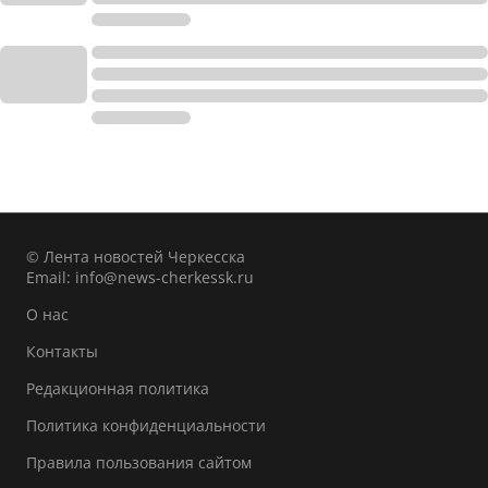
© Лента новостей Черкесска
Email:
info@news-cherkessk.ru
О нас
Контакты
Редакционная политика
Политика конфиденциальности
Правила пользования сайтом