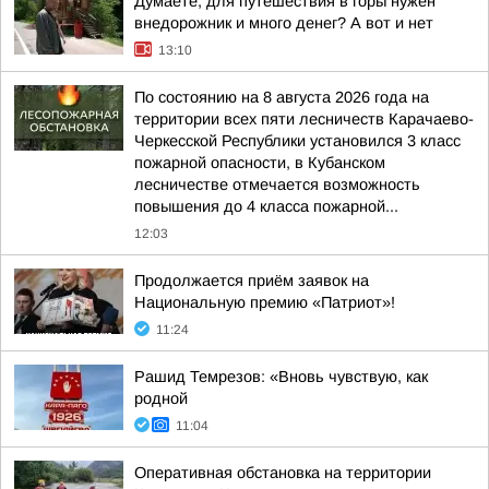
Думаете, для путешествия в горы нужен
внедорожник и много денег? А вот и нет
13:10
По состоянию на 8 августа 2026 года на
территории всех пяти лесничеств Карачаево-
Черкесской Республики установился 3 класс
пожарной опасности, в Кубанском
лесничестве отмечается возможность
повышения до 4 класса пожарной...
12:03
Продолжается приём заявок на
Национальную премию «Патриот»!
11:24
Рашид Темрезов: «Вновь чувствую, как
родной
11:04
Оперативная обстановка на территории