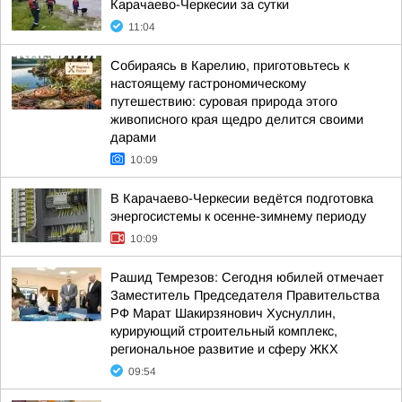
Карачаево-Черкесии за сутки
11:04
Собираясь в Карелию, приготовьтесь к
настоящему гастрономическому
путешествию: суровая природа этого
живописного края щедро делится своими
дарами
10:09
В Карачаево-Черкесии ведётся подготовка
энергосистемы к осенне-зимнему периоду
10:09
Рашид Темрезов: Сегодня юбилей отмечает
Заместитель Председателя Правительства
РФ Марат Шакирзянович Хуснуллин,
курирующий строительный комплекс,
региональное развитие и сферу ЖКХ
09:54