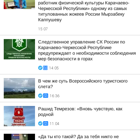
работник физической культуры Карачаево-
Черкесской Республики» одному из самых
титулованных жокеев России Мырзабеку
Каппушеву
15:07
Следственное управление СК России по
Карачаево-Черкесской Республике
предупреждает о необходимости соблюдения
мер безопасности в горах
14:05
В чем же суть Всероссийского туристского
слета?
16:36
Рашид Темрезов: «Вновь чувствую, как
родной
11:04
«Да ты кто такой? Да за тебя никто не