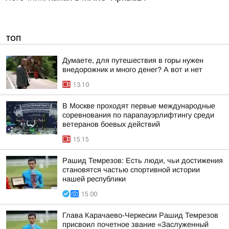
ТОП
Думаете, для путешествия в горы нужен
внедорожник и много денег? А вот и нет
13:10
В Москве проходят первые международные
соревнования по парапауэрлифтингу среди
ветеранов боевых действий
15:15
Рашид Темрезов: Есть люди, чьи достижения
становятся частью спортивной истории
нашей республики
15:00
Глава Карачаево-Черкесии Рашид Темрезов
присвоил почетное звание «Заслуженный