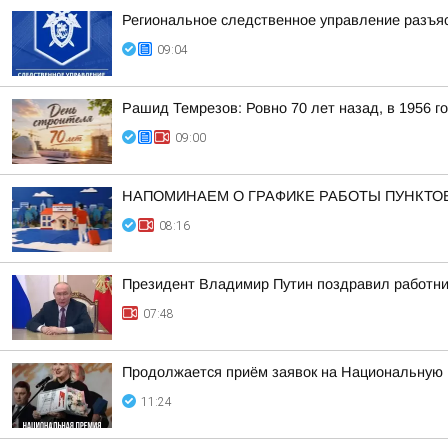
Региональное следственное управление разъяс
09:04
Рашид Темрезов: Ровно 70 лет назад, в 1956 г
09:00
НАПОМИНАЕМ О ГРАФИКЕ РАБОТЫ ПУНКТО
08:16
Президент Владимир Путин поздравил работни
07:48
Продолжается приём заявок на Национальную
11:24