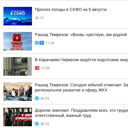
Прогноз погоды в СКФО на 9 августа:
09:10
Рашид Темрезов: «Вновь чувствую, как родной
11:04
В Карачаево-Черкесии ведётся подготовка эне
10:09
Рашид Темрезов: Сегодня юбилей отмечает За
региональное развитие и сферу ЖКХ
09:54
Дорогие земляки!. Поздравляем всех, кто труд
ответственный, важный труд
08:03