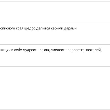
вописного края щедро делится своими дарами
анящих в себе мудрость веков, смелость первооткрывателей,