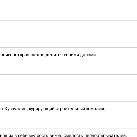
вописного края щедро делится своими дарами
ч Хуснуллин, курирующий строительный комплекс,
анящих в себе мудрость веков, смелость первооткрывателей,