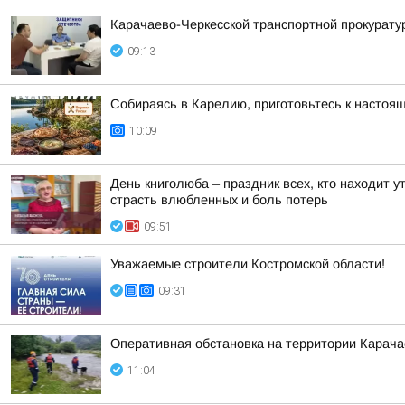
Карачаево-Черкесской транспортной прокурату
09:13
Собираясь в Карелию, приготовьтесь к настоя
10:09
День книголюба – праздник всех, кто находит 
страсть влюбленных и боль потерь
09:51
Уважаемые строители Костромской области!
09:31
Оперативная обстановка на территории Карача
11:04