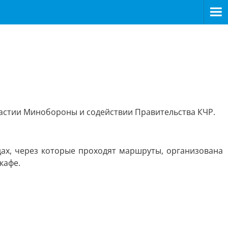
частии Минобороны и содействии Правительства КЧР.
дах, через которые проходят маршруты, организована
кафе.