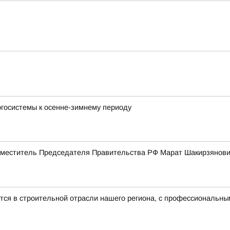
ргосистемы к осенне-зимнему периоду
меститель Председателя Правительства РФ Марат Шакирзянович
ится в строительной отрасли нашего региона, с профессиональн