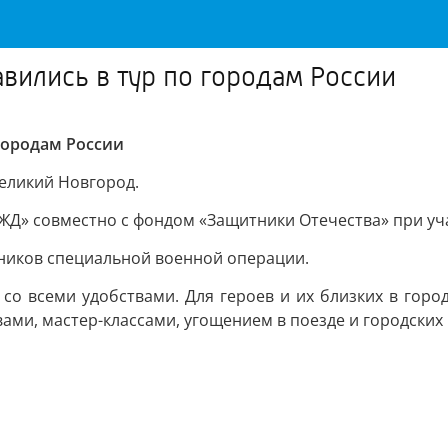
вились в тур по городам России
городам России
еликий Новгород.
РЖД» совместно с фондом «Защитники Отечества» при у
тников специальной военной операции.
 со всеми удобствами. Для героев и их близких в горо
ами, мастер-классами, угощением в поезде и городских 