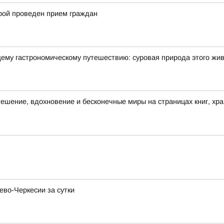
рой проведен прием граждан
щему гастрономическому путешествию: суровая природа этого жи
утешение, вдохновение и бесконечные миры на страницах книг, хр
ево-Черкесии за сутки