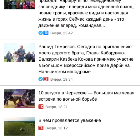
проходят маршруты по Тебердинскому
заповеднику - впереди многодневный поход,
новые тропы, красивые виды и настоящая
жизнь в горах Сейчас каждый день - это
движение вперед, командная...
Вчера, 23:42
Рашид Темрезов: Сегодня по приглашению
моего дорогого брата, Главы Кабардино-
Балкарии Казбека Кокова принимаю участие
в Большом Всероссийском призе Дерби на
Нальчикском ипподроме
Вчера, 19:34
10 августа в Черкесске — большая матчевая
встреча по вольной борьбе
Вчера, 18:21
В чем проявляется уважение
Вчера, 16:12