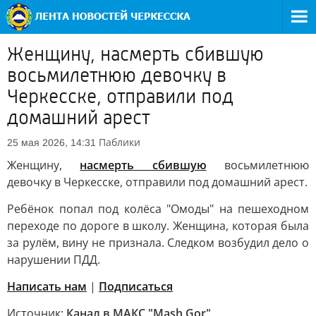
Женщину, насмерть сбившую
восьмилетнюю девочку в
Черкесске, отправили под
домашний арест
Паблики
25 мая 2026, 14:31
Женщину,
насмерть сбившую
восьмилетнюю
девочку в Черкесске, отправили под домашний арест.
Ребёнок попал под колёса "Омоды" на пешеходном
переходе по дороге в школу. Женщина, которая была
за рулём, вину не признала. Следком возбудил дело о
нарушении ПДД.
Написать нам
|
Подписаться
Источник:
Канал в МАКС "Mash Gor"