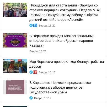
Площадкой для старта акции «Зарядка со
стражем порядка» сотрудники Отдела МВД
России по Прикубанскому району выбрали
детский летний лагерь «Лесной»
Вчера, 16:21
В Черкесске пройдет Межрегиональный
этнофестиваль «Калейдоскоп народов
Кавказа»
Вчера, 16:21
Мэр Черкесска проверил ход благоустройства
дворов
Вчера, 16:17
В Карачаево-Черкесии продолжается
подготовка к выборам депутатов
Государственной Думы
Вчера, 16:12