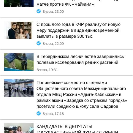
матче против ФК «Чайка-М»
Вчера, 23:00
С прошлого года в КЧР реализуют новую
меру поддержки в виде единовременной
выплаты в размере 300 тыс
Вчера, 22:09
В Тебердинском лесничестве завершились
полевые исследования редких растений
Вчера, 19:31
Полицейские совместно с членами
Общественного совета Межмуниципального
отдела МВД России «Адыге-Хабльский» в
рамках акции «Зарядка со стражем порядка»
посетили среднюю школу села Садовое
Вчера, 17:18
КАНДИДАТЫ В ДЕПУТАТЫ
ГОСУДАРСТВЕННОЙ ДУМЫ ОТКРЫЛИ