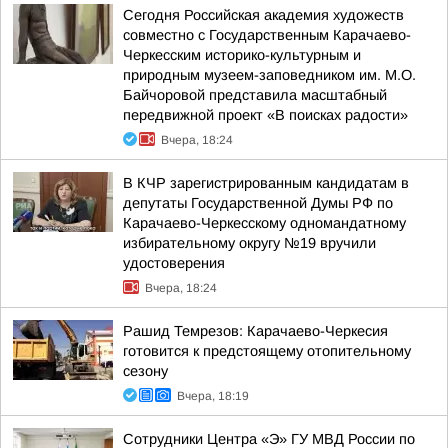
Сегодня Российская академия художеств
совместно с Государственным Карачаево-
Черкесским историко-культурным и
природным музеем-заповедником им. М.О.
Байчоровой представила масштабный
передвижной проект «В поисках радости»
Вчера, 18:24
В КЧР зарегистрированным кандидатам в
депутаты Государственной Думы РФ по
Карачаево-Черкесскому одномандатному
избирательному округу №19 вручили
удостоверения
Вчера, 18:24
Рашид Темрезов: Карачаево-Черкесия
готовится к предстоящему отопительному
сезону
Вчера, 18:19
Сотрудники Центра «Э» ГУ МВД России по