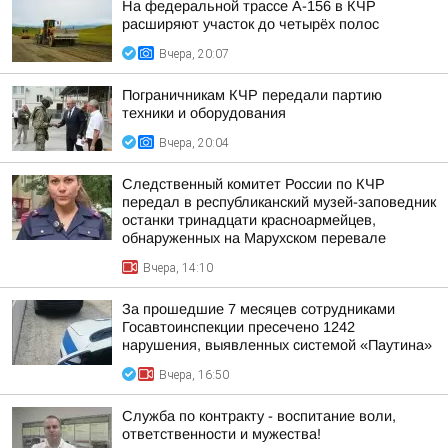
На федеральной трассе А-156 в КЧР
расширяют участок до четырёх полос
Вчера, 20:07
Пограничникам КЧР передали партию
техники и оборудования
Вчера, 20:04
Следственный комитет России по КЧР
передал в республиканский музей-заповедник
останки тринадцати красноармейцев,
обнаруженных на Марухском перевале
Вчера, 14:10
За прошедшие 7 месяцев сотрудниками
Госавтоинспекции пресечено 1242
нарушения, выявленных системой «Паутина»
Вчера, 16:50
Служба по контракту - воспитание воли,
ответственности и мужества!