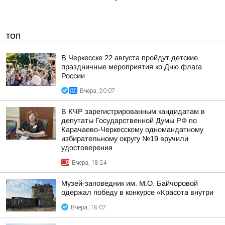
ТОП
В Черкесске 22 августа пройдут детские
праздничные мероприятия ко Дню флага
России
Вчера, 20:07
В КЧР зарегистрированным кандидатам в
депутаты Государственной Думы РФ по
Карачаево-Черкесскому одномандатному
избирательному округу №19 вручили
удостоверения
Вчера, 18:24
Музей-заповедник им. М.О. Байчоровой
одержал победу в конкурсе «Красота внутри
Вчера, 18:07