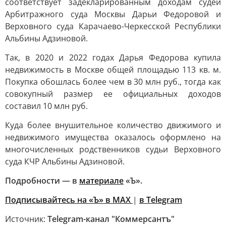
соответствует задекларированным доходам судей
Арбитражного суда Москвы Дарьи Федоровой и
Верховного суда Карачаево-Черкесской Республики
Альбины Адзиновой.
Так, в 2020 и 2022 годах Дарья Федорова купила
недвижимость в Москве общей площадью 113 кв. м.
Покупка обошлась более чем в 30 млн руб., тогда как
совокупный размер ее официальных доходов
составил 10 млн руб.
Куда более внушительное количество движимого и
недвижимого имущества оказалось оформлено на
многочисленных родственников судьи Верховного
суда КЧР Альбины Адзиновой.
Подробности — в
материале
«Ъ».
Подписывайтесь на «Ъ» в MAX
|
в Telegram
Источник:
Telegram-канал "Коммерсантъ"