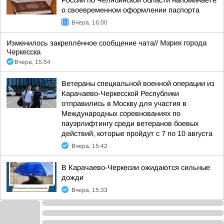
России по Челябинской области напоминаете
о своевременном оформлении паспорта
Вчера, 16:00
Изменилось закреплённое сообщение чата//
Мэрия города
Черкесска
Вчера, 15:54
Ветераны специальной военной операции из
Карачаево-Черкесской Республики
отправились в Москву для участия в
Международных соревнованиях по
пауэрлифтингу среди ветеранов боевых
действий, которые пройдут с 7 по 10 августа
Вчера, 15:42
В Карачаево-Черкесии ожидаются сильные
дожди
Вчера, 15:33