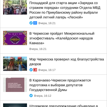
Площадкой для старта акции «Зарядка со
стражем порядка» сотрудники Отдела МВД
России по Прикубанскому району выбрали
детский летний лагерь «Лесной»
Вчера, 16:21
В Черкесске пройдет Межрегиональный
этнофестиваль «Калейдоскоп народов
Кавказа»
Вчера, 16:21
Мэр Черкесска проверил ход благоустройства
дворов
Вчера, 16:17
В Карачаево-Черкесии продолжается
подготовка к выборам депутатов
Государственной Думы
Вчера, 16:12
Штормовое предупреждение объявлено в