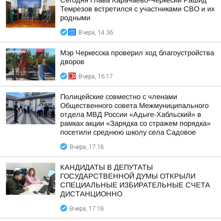
Сегодня Глава Карачаево-Черкесии Рашид
Темрезов встретился с участниками СВО и их
родными
Вчера, 14:36
Мэр Черкесска проверил ход благоустройства
дворов
Вчера, 16:17
Полицейские совместно с членами
Общественного совета Межмуниципального
отдела МВД России «Адыге-Хабльский» в
рамках акции «Зарядка со стражем порядка»
посетили среднюю школу села Садовое
Вчера, 17:18
КАНДИДАТЫ В ДЕПУТАТЫ
ГОСУДАРСТВЕННОЙ ДУМЫ ОТКРЫЛИ
СПЕЦИАЛЬНЫЕ ИЗБИРАТЕЛЬНЫЕ СЧЕТА
ДИСТАНЦИОННО
Вчера, 17:18