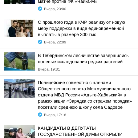
матче против ФК «Чайка-М»
Вчера, 23:00
С прошлого года в КЧР реализуют новую
меру поддержки в виде единовременной
выплаты в размере 300 тыс
Вчера, 22:09
В Тебердинском лесничестве завершились
полевые исследования редких растений
Вчера, 19:31
Полицейские совместно с членами
Общественного совета Межмуниципального
отдела МВД России «Адыге-Хабльский» в
рамках акции «Зарядка со стражем порядка»
посетили среднюю школу села Садовое
Вчера, 17:18
КАНДИДАТЫ В ДЕПУТАТЫ
ГОСУДАРСТВЕННОЙ ДУМЫ ОТКРЫЛИ