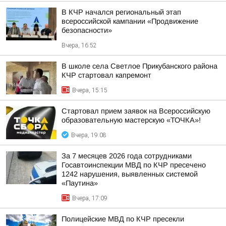
В КЧР начался региональный этап
всероссийской кампании «Продвижение
безопасности»
Вчера, 16:52
В школе села Светлое Прикубанского района
КЧР стартовал капремонт
Вчера, 15:15
Стартовал прием заявок на Всероссийскую
образовательную мастерскую «ТОЧКА»!
Вчера, 19:08
За 7 месяцев 2026 года сотрудниками
Госавтоинспекции МВД по КЧР пресечено
1242 нарушения, выявленных системой
«Паутина»
Вчера, 17:09
Полицейские МВД по КЧР пресекли