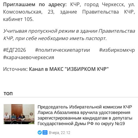
Приглашаем по адресу:
КЧР, город Черкесск, ул.
Комсомольская, 23, здание Правительства КЧР,
кабинет 105.
Учитывая пропускной режим в здании Правительства
КЧР, при себе необходимо иметь паспорт.
#ЕДГ2026 #политическиепартии #избиркомкчр
#карачаевочеркесия
Источник:
Канал в МАКС "ИЗБИРКОМ КЧР"
ТОП
Председатель Избирательной комиссии КЧР
Лариса Абазалиева вручила удостоверения
зарегистрированным кандидатам в депутаты
Государственной Думы РФ по округу №19
Вчера, 22:12