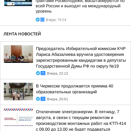
грантами Росмолодежи, масштабируются по
всей России и выходят на международный
уровень
Вчера, 19:24
ЛЕНТА НОВОСТЕЙ
Председатель Избирательной комиссии КЧР
Лариса Абазалиева вручила удостоверения
зарегистрированным кандидатам в депутаты
Государственной Думы РФ по округу №19
Вчера, 22:12
В Черкесске продолжается приемка 40
образовательных организаций
Вчера, 20:51
Отключение электроэнергии. В пятницу, 7
августа, в связи с текущим ремонтом и
производством монтажных работ на КТП-414
с 09.00 до 13.00 не будет подаваться