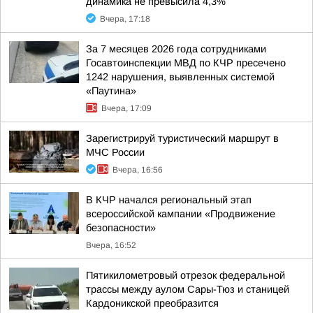
динамика не превысила 4,3%
Вчера, 17:18
За 7 месяцев 2026 года сотрудниками
Госавтоинспекции МВД по КЧР пресечено
1242 нарушения, выявленных системой
«Паутина»
Вчера, 17:09
Зарегистрируй туристический маршрут в
МЧС России
Вчера, 16:56
В КЧР начался региональный этап
всероссийской кампании «Продвижение
безопасности»
Вчера, 16:52
Пятикилометровый отрезок федеральной
трассы между аулом Сары-Тюз и станицей
Кардоникской преобразится