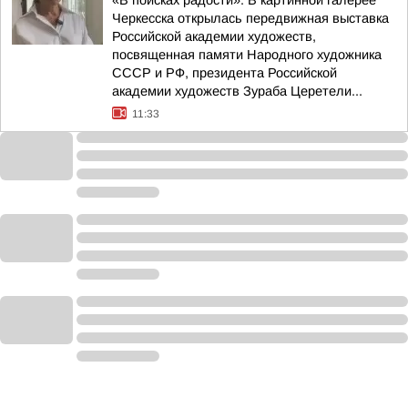
«В поисках радости». В картинной галерее
Черкесска открылась передвижная выставка
Российской академии художеств,
посвященная памяти Народного художника
СССР и РФ, президента Российской
академии художеств Зураба Церетели...
11:33