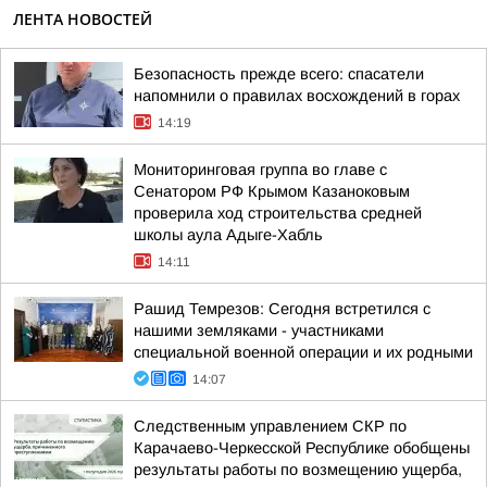
ЛЕНТА НОВОСТЕЙ
Безопасность прежде всего: спасатели
напомнили о правилах восхождений в горах
14:19
Мониторинговая группа во главе с
Сенатором РФ Крымом Казаноковым
проверила ход строительства средней
школы аула Адыге-Хабль
14:11
Рашид Темрезов: Сегодня встретился с
нашими земляками - участниками
специальной военной операции и их родными
14:07
Следственным управлением СКР по
Карачаево-Черкесской Республике обобщены
результаты работы по возмещению ущерба,