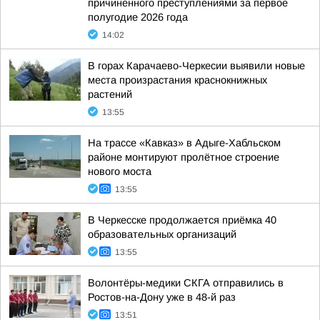
причиненного преступлениями за первое
полугодие 2026 года
14:02
В горах Карачаево-Черкесии выявили новые
места произрастания краснокнижных
растений
13:55
На трассе «Кавказ» в Адыге-Хабльском
районе монтируют пролётное строение
нового моста
13:55
В Черкесске продолжается приёмка 40
образовательных организаций
13:55
Волонтёры-медики СКГА отправились в
Ростов-на-Дону уже в 48-й раз
13:51