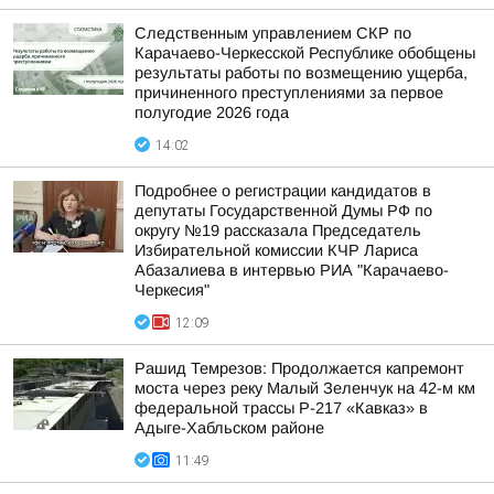
Следственным управлением СКР по
Карачаево-Черкесской Республике обобщены
результаты работы по возмещению ущерба,
причиненного преступлениями за первое
полугодие 2026 года
14:02
Подробнее о регистрации кандидатов в
депутаты Государственной Думы РФ по
округу №19 рассказала Председатель
Избирательной комиссии КЧР Лариса
Абазалиева в интервью РИА "Карачаево-
Черкесия"
12:09
Рашид Темрезов: Продолжается капремонт
моста через реку Малый Зеленчук на 42-м км
федеральной трассы Р-217 «Кавказ» в
Адыге-Хабльском районе
11:49