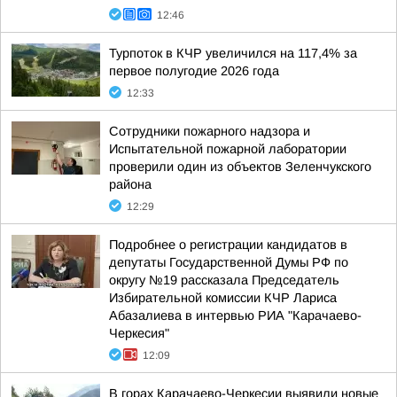
12:46
Турпоток в КЧР увеличился на 117,4% за
первое полугодие 2026 года
12:33
Сотрудники пожарного надзора и
Испытательной пожарной лаборатории
проверили один из объектов Зеленчукского
района
12:29
Подробнее о регистрации кандидатов в
депутаты Государственной Думы РФ по
округу №19 рассказала Председатель
Избирательной комиссии КЧР Лариса
Абазалиева в интервью РИА "Карачаево-
Черкесия"
12:09
В горах Карачаево-Черкесии выявили новые