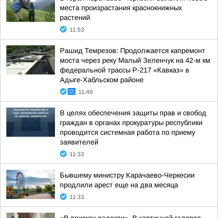
места произрастания краснокнижных
растений
11:53
Рашид Темрезов: Продолжается капремонт
моста через реку Малый Зеленчук на 42-м км
федеральной трассы Р-217 «Кавказ» в
Адыге-Хабльском районе
11:49
В целях обеспечения защиты прав и свобод
граждан в органах прокуратуры республики
проводится системная работа по приему
заявителей
11:33
Бывшему министру Карачаево-Черкесии
продлили арест еще на два месяца
11:33