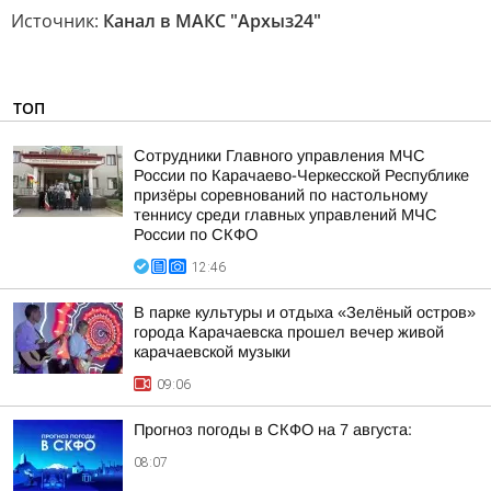
Источник:
Канал в МАКС "Архыз24"
ТОП
Сотрудники Главного управления МЧС
России по Карачаево-Черкесской Республике
призёры соревнований по настольному
теннису среди главных управлений МЧС
России по СКФО
12:46
В парке культуры и отдыха «Зелёный остров»
города Карачаевска прошел вечер живой
карачаевской музыки
09:06
Прогноз погоды в СКФО на 7 августа:
08:07