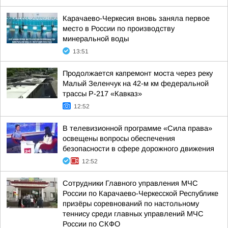
Карачаево-Черкесия вновь заняла первое
место в России по производству
минеральной воды
13:51
Продолжается капремонт моста через реку
Малый Зеленчук на 42-м км федеральной
трассы Р-217 «Кавказ»
12:52
В телевизионной программе «Сила права»
освещены вопросы обеспечения
безопасности в сфере дорожного движения
12:52
Сотрудники Главного управления МЧС
России по Карачаево-Черкесской Республике
призёры соревнований по настольному
теннису среди главных управлений МЧС
России по СКФО