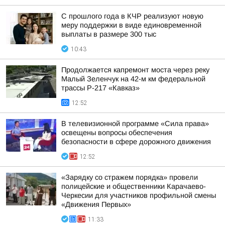
С прошлого года в КЧР реализуют новую
меру поддержки в виде единовременной
выплаты в размере 300 тыс
10:43
Продолжается капремонт моста через реку
Малый Зеленчук на 42-м км федеральной
трассы Р-217 «Кавказ»
12:52
В телевизионной программе «Сила права»
освещены вопросы обеспечения
безопасности в сфере дорожного движения
12:52
«Зарядку со стражем порядка» провели
полицейские и общественники Карачаево-
Черкесии для участников профильной смены
«Движения Первых»
11:33