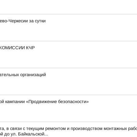
ево-Черкесии за сутки
КОМИССИИ КЧР
ательных организаций
кой кампании «Продвижение безопасности»
ста, в связи с текущим ремонтом и производством монтажных рабо
й до ул. Байкальской...