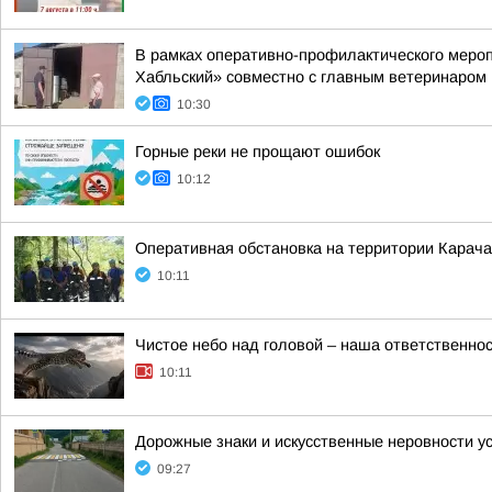
В рамках оперативно-профилактического мер
Хабльский» совместно с главным ветеринаром 
10:30
Горные реки не прощают ошибок
10:12
Оперативная обстановка на территории Карача
10:11
Чистое небо над головой – наша ответственно
10:11
Дорожные знаки и искусственные неровности у
09:27