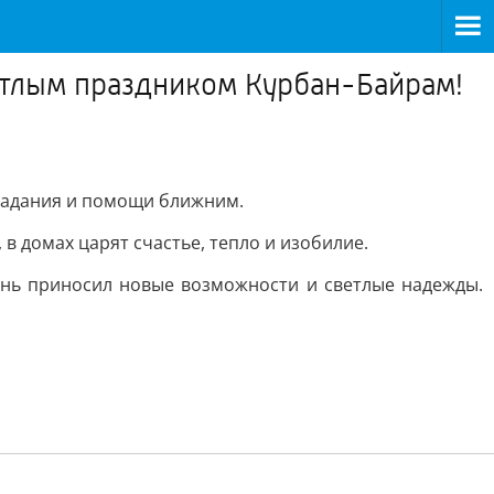
етлым праздником Курбан-Байрам!
радания и помощи ближним.
в домах царят счастье, тепло и изобилие.
ень приносил новые возможности и светлые надежды.