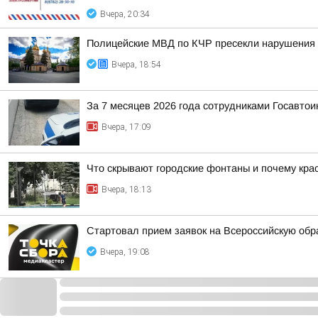
Вчера, 20:34
Полицейские МВД по КЧР пресекли нарушения 
Вчера, 18:54
За 7 месяцев 2026 года сотрудниками Госавто
Вчера, 17:09
Что скрывают городские фонтаны и почему крас
Вчера, 18:13
Стартовал прием заявок на Всероссийскую об
Вчера, 19:08