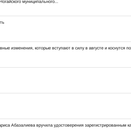
огайского муниципального...
сть
авные изменения, которые вступают в силу в августе и коснутся 
риса Абазалиева вручила удостоверения зарегистрированным ка