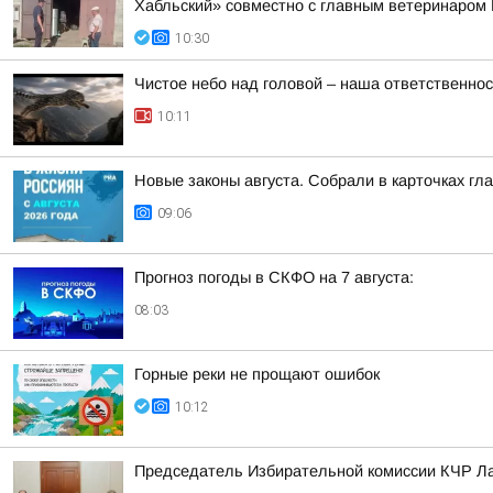
Хабльский» совместно с главным ветеринаром Н
10:30
Чистое небо над головой – наша ответственно
10:11
Новые законы августа. Собрали в карточках гл
09:06
Прогноз погоды в СКФО на 7 августа:
08:03
Горные реки не прощают ошибок
10:12
Председатель Избирательной комиссии КЧР Ла