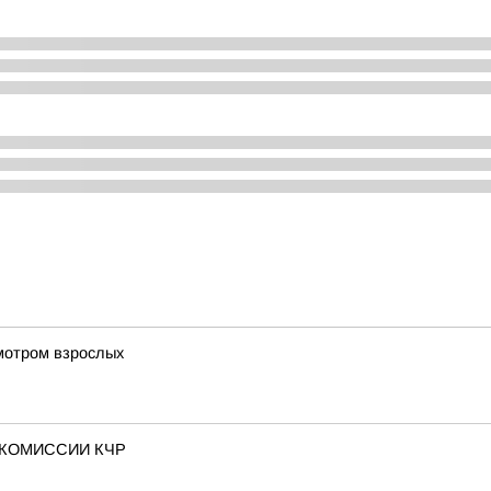
мотром взрослых
 КОМИССИИ КЧР