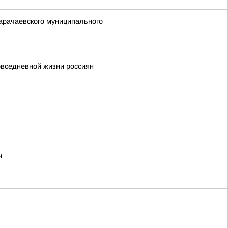
арачаевского муниципального
повседневной жизни россиян
н