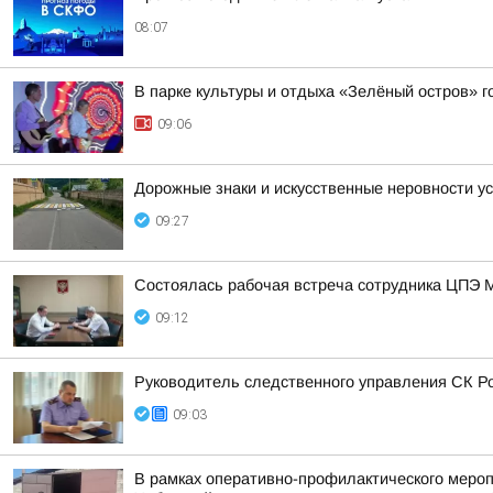
08:07
В парке культуры и отдыха «Зелёный остров» 
09:06
Дорожные знаки и искусственные неровности у
09:27
Состоялась рабочая встреча сотрудника ЦПЭ 
09:12
Руководитель следственного управления СК Ро
09:03
В рамках оперативно-профилактического мер