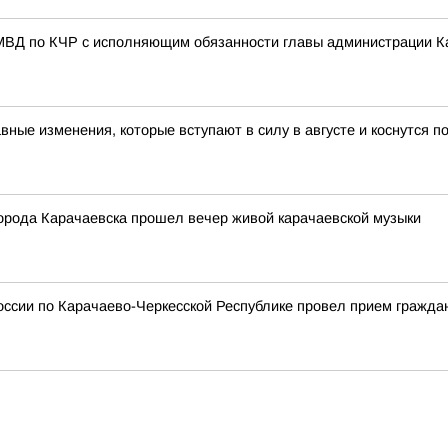
МВД по КЧР с исполняющим обязанности главы администрации К
авные изменения, которые вступают в силу в августе и коснутся 
города Карачаевска прошел вечер живой карачаевской музыки
ссии по Карачаево-Черкесской Республике провел прием гражда