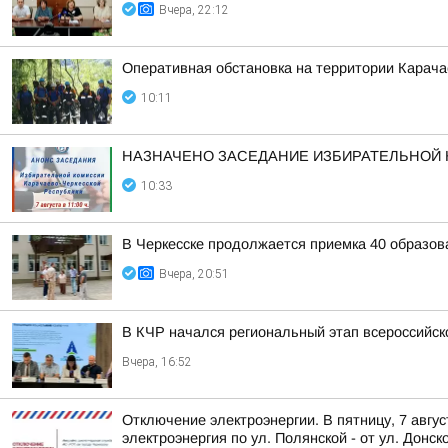
Вчера, 22:12
Оперативная обстановка на территории Карача
10:11
НАЗНАЧЕНО ЗАСЕДАНИЕ ИЗБИРАТЕЛЬНОЙ 
10:33
В Черкесске продолжается приемка 40 образов
Вчера, 20:51
В КЧР начался региональный этап всероссийс
Вчера, 16:52
Отключение электроэнергии. В пятницу, 7 авгу
электроэнергия по ул. Полянской - от ул. Донско