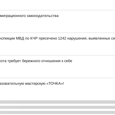
миграционного законодательства
инспекции МВД по КЧР пресечено 1242 нарушения, выявленных с
ота требует бережного отношения к себе
разовательную мастерскую «ТОЧКА»!