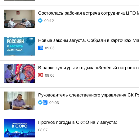
Состоялась рабочая встреча сотрудника ЦПЭ 
09:12
Новые законы августа. Собрали в карточках гл
09:06
В парке культуры и отдыха «Зелёный остров» 
09:06
Руководитель следственного управления СК Ро
09:03
Прогноз погоды в СКФО на 7 августа:
08:07