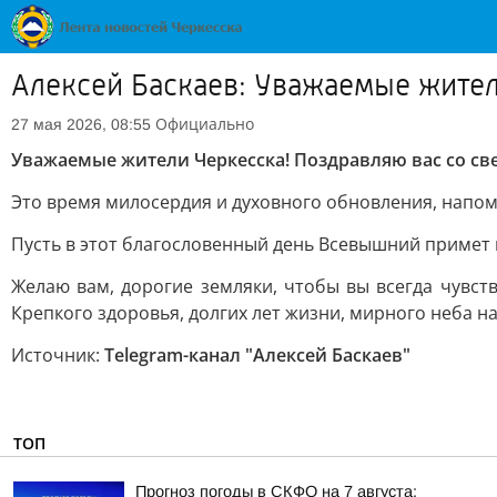
Алексей Баскаев: Уважаемые жител
Официально
27 мая 2026, 08:55
Уважаемые жители Черкесска! Поздравляю вас со с
Это время милосердия и духовного обновления, напо
Пусть в этот благословенный день Всевышний примет в
Желаю вам, дорогие земляки, чтобы вы всегда чувс
Крепкого здоровья, долгих лет жизни, мирного неба н
Источник:
Telegram-канал "Алексей Баскаев"
ТОП
Прогноз погоды в СКФО на 7 августа: