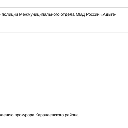
е полиции Межмуниципального отдела МВД России «Адыге-
влению прокурора Карачаевского района