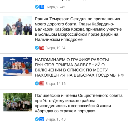
Вчера, 23:42
Рашид Темрезов: Сегодня по приглашению
моего дорогого брата, Главы Кабардино-
Балкарии Казбека Кокова принимаю участие
в Большом Всероссийском призе Дерби на
Нальчикском ипподроме
Вчера, 19:34
НАПОМИНАЕМ О ГРАФИКЕ РАБОТЫ
ПУНКТОВ ПРИЕМА ЗАЯВЛЕНИЙ О
ВКЛЮЧЕНИИ В СПИСОК ПО МЕСТУ
НАХОЖДЕНИЯ НА ВЫБОРАХ ГОСДУМЫ РФ
Вчера, 14:16
Полицейские и члены Оьщественного совета
при Усть-Джегутинского района
присоединились к всероссийской акции
«Зарядка со стражем порядка»
Вчера, 15:40