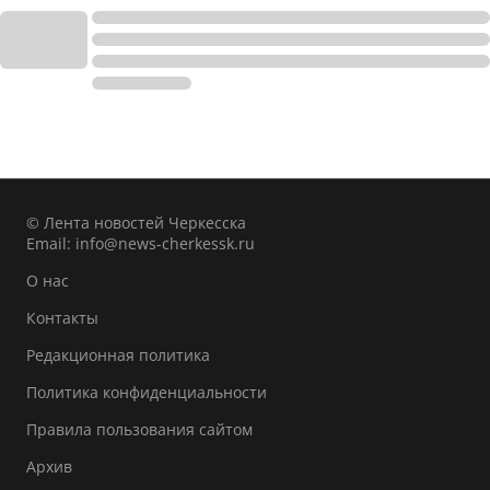
© Лента новостей Черкесска
Email:
info@news-cherkessk.ru
О нас
Контакты
Редакционная политика
Политика конфиденциальности
Правила пользования сайтом
Архив