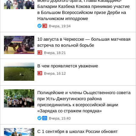
моего дорогого брата, Главы Кабардино-
Балкарии Казбека Кокова принимаю участие
в Большом Всероссийском призе Дерби на
Нальчикском ипподроме
Вчера, 19:34
10 августа в Черкесске — большая матчевая
встреча по вольной борьбе
Вчера, 18:21
В чем проявляется уважение
Вчера, 16:12
Полицейские и члены Оьщественного совета
при Усть-Джегутинского района
присоединились к всероссийской акции
«Зарядка со стражем порядка»
Вчера, 15:40
С 1 сентября в школах России обновят