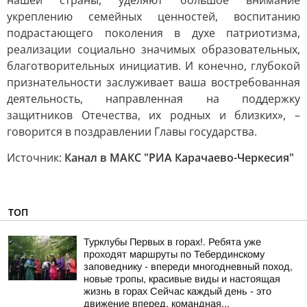
нашей страны, уделяют большое внимание
укреплению семейных ценностей, воспитанию
подрастающего поколения в духе патриотизма,
реализации социально значимых образовательных,
благотворительных инициатив. И конечно, глубокой
признательности заслуживает ваша востребованная
деятельность, направленная на поддержку
защитников Отечества, их родных и близких», –
говорится в поздравлении Главы государства.
Источник:
Канал в МАКС "РИА Карачаево-Черкесия"
ТОП
Турклубы Первых в горах!. Ребята уже
проходят маршруты по Тебердинскому
заповеднику - впереди многодневный поход,
новые тропы, красивые виды и настоящая
жизнь в горах Сейчас каждый день - это
движение вперед, командная...