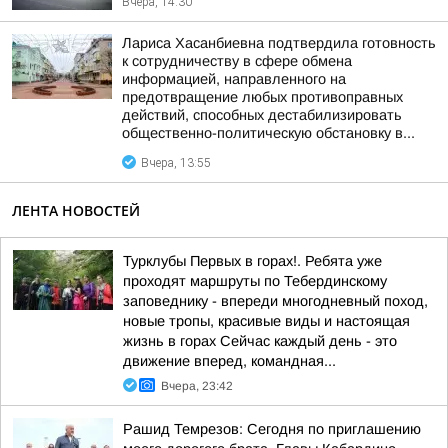
Вчера, 14:30
Лариса Хасанбиевна подтвердила готовность
к сотрудничеству в сфере обмена
информацией, направленного на
предотвращение любых противоправных
действий, способных дестабилизировать
общественно-политическую обстановку в...
Вчера, 13:55
ЛЕНТА НОВОСТЕЙ
Турклубы Первых в горах!. Ребята уже
проходят маршруты по Тебердинскому
заповеднику - впереди многодневный поход,
новые тропы, красивые виды и настоящая
жизнь в горах Сейчас каждый день - это
движение вперед, командная...
Вчера, 23:42
Рашид Темрезов: Сегодня по приглашению