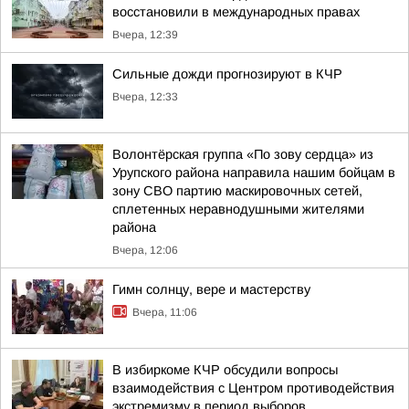
восстановили в международных правах
Вчера, 12:39
Сильные дожди прогнозируют в КЧР
Вчера, 12:33
Волонтёрская группа «По зову сердца» из
Урупского района направила нашим бойцам в
зону СВО партию маскировочных сетей,
сплетенных неравнодушными жителями
района
Вчера, 12:06
Гимн солнцу, вере и мастерству
Вчера, 11:06
В избиркоме КЧР обсудили вопросы
взаимодействия с Центром противодействия
экстремизму в период выборов