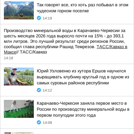
Так говорят все, кто хоть раз побывал в этом
чудесном горном поселке
14:19
Производство минеральной воды в Карачаево-Черкесии за
шесть месяцев 2026 года выросло почти на 15% - до 393,1
млн литров. Это лучший результат среди регионов России,
сообщил глава республики Рашид Темрезов.
ТАСС/Кавказ в
Максе
//
ТАСС/Кавказ
14:18
Юрий Узловенко из хутора Ершов научился
выращивать клубнику круглый год в одном из
самых суровых районов республики
14:12
Карачаево-Черкесия заняла первое место в
России по производству минеральной воды в
первом полугодии этого года
14:08