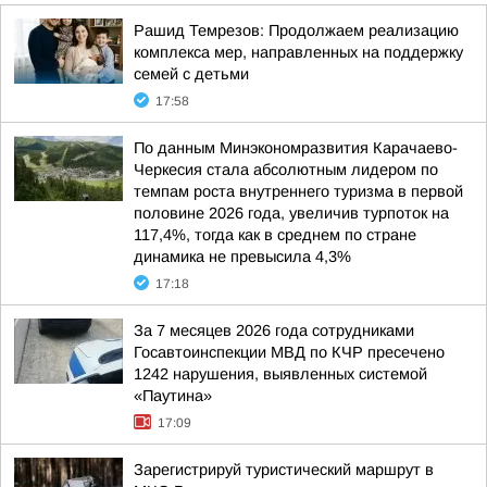
Рашид Темрезов: Продолжаем реализацию
комплекса мер, направленных на поддержку
семей с детьми
17:58
По данным Минэкономразвития Карачаево-
Черкесия стала абсолютным лидером по
темпам роста внутреннего туризма в первой
половине 2026 года, увеличив турпоток на
117,4%, тогда как в среднем по стране
динамика не превысила 4,3%
17:18
За 7 месяцев 2026 года сотрудниками
Госавтоинспекции МВД по КЧР пресечено
1242 нарушения, выявленных системой
«Паутина»
17:09
Зарегистрируй туристический маршрут в