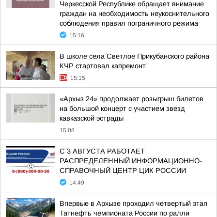
Черкесской Республике обращает внимание
граждан на необходимость неукоснительного
соблюдения правил пограничного режима
15:16
В школе села Светлое Прикубанского района
КЧР стартовал капремонт
15:15
«Архыз 24» продолжает розыгрыш билетов
на большой концерт с участием звезд
кавказской эстрады
15:08
С 3 АВГУСТА РАБОТАЕТ
РАСПРЕДЕЛЕННЫЙ ИНФОРМАЦИОННО-
СПРАВОЧНЫЙ ЦЕНТР ЦИК РОССИИ
14:49
Впервые в Архызе проходил четвертый этап
Татнефть чемпионата России по ралли