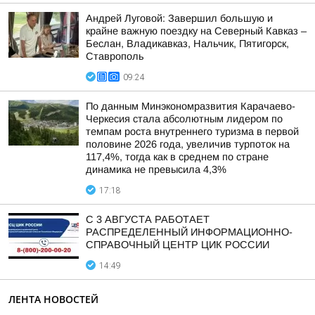
Андрей Луговой: Завершил большую и
крайне важную поездку на Северный Кавказ –
Беслан, Владикавказ, Нальчик, Пятигорск,
Ставрополь
09:24
По данным Минэкономразвития Карачаево-
Черкесия стала абсолютным лидером по
темпам роста внутреннего туризма в первой
половине 2026 года, увеличив турпоток на
117,4%, тогда как в среднем по стране
динамика не превысила 4,3%
17:18
С 3 АВГУСТА РАБОТАЕТ
РАСПРЕДЕЛЕННЫЙ ИНФОРМАЦИОННО-
СПРАВОЧНЫЙ ЦЕНТР ЦИК РОССИИ
14:49
ЛЕНТА НОВОСТЕЙ