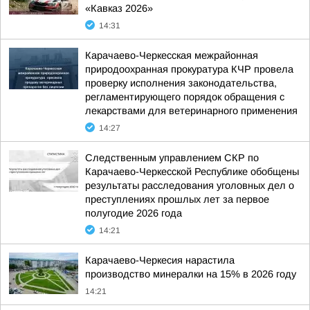
«Кавказ 2026»
14:31
Карачаево-Черкесская межрайонная
природоохранная прокуратура КЧР провела
проверку исполнения законодательства,
регламентирующего порядок обращения с
лекарствами для ветеринарного применения
14:27
Следственным управлением СКР по
Карачаево-Черкесской Республике обобщены
результаты расследования уголовных дел о
преступлениях прошлых лет за первое
полугодие 2026 года
14:21
Карачаево-Черкесия нарастила
производство минералки на 15% в 2026 году
14:21