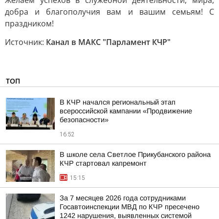
Желаем успехов в служебной деятельности, мира,
добра и благополучия вам и вашим семьям! С
праздником!
Источник:
Канал в МАКС "Парламент КЧР"
ТОП
В КЧР начался региональный этап
всероссийской кампании «Продвижение
безопасности»
16:52
В школе села Светлое Прикубанского района
КЧР стартовал капремонт
15:15
За 7 месяцев 2026 года сотрудниками
Госавтоинспекции МВД по КЧР пресечено
1242 нарушения, выявленных системой