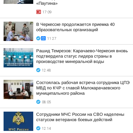
«Паутина»
17:09
В Черкесске продолжается приемка 40
образовательных организаций
11:27
Рашид Темрезов: Карачаево-Черкесия вновь
подтвердила статус лидера страны в
производстве минеральной воды
12:48
Состоялась рабочая встреча сотрудника ЦПЭ
МВД по КЧР с главой Малокарачаевского
муниципального района
08:05
Сотрудники МЧС России на СВО наделены
статусом ветеранов боевых действий
12:14