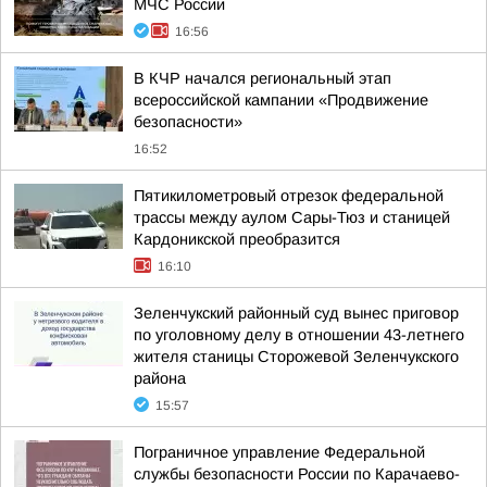
МЧС России
16:56
В КЧР начался региональный этап
всероссийской кампании «Продвижение
безопасности»
16:52
Пятикилометровый отрезок федеральной
трассы между аулом Сары-Тюз и станицей
Кардоникской преобразится
16:10
Зеленчукский районный суд вынес приговор
по уголовному делу в отношении 43-летнего
жителя станицы Сторожевой Зеленчукского
района
15:57
Пограничное управление Федеральной
службы безопасности России по Карачаево-