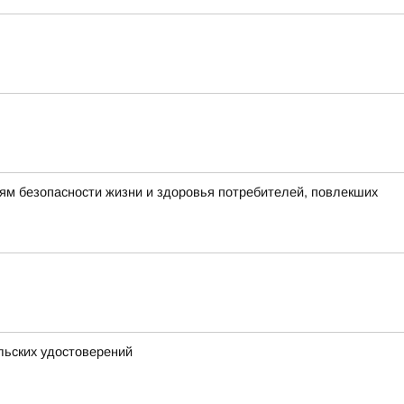
ям безопасности жизни и здоровья потребителей, повлекших
льских удостоверений