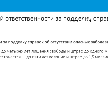
й ответственности за подделку спра
и за подделку справок об отсутствии опасных заболе
до четырех лет лишения свободы и штраф до одного мил
сточается — до пяти лет колонии и штраф до 1,5 милли