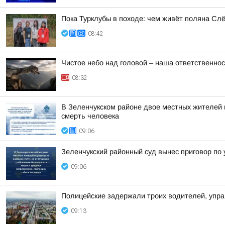
Пока Турклубы в походе: чем живёт поляна Сл
08:42
Чистое небо над головой – наша ответственно
08:32
В Зеленчукском районе двое местных жителей 
смерть человека
09:06
Зеленчукский районный суд вынес приговор по
09:06
Полицейские задержали троих водителей, упр
09:13