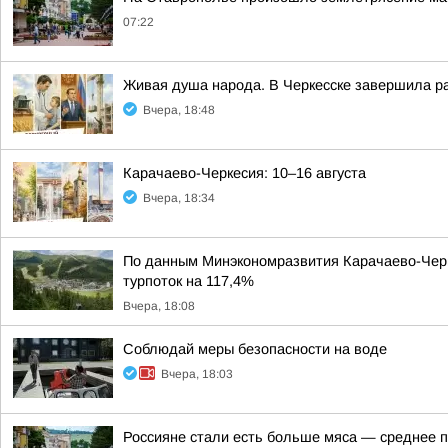
07:22
Живая душа народа. В Черкесске завершила ра
Вчера, 18:48
Карачаево-Черкесия: 10–16 августа
Вчера, 18:34
По данным Минэкономразвития Карачаево-Черке
турпоток на 117,4%
Вчера, 18:08
Соблюдай меры безопасности на воде
Вчера, 18:03
Россияне стали есть больше мяса — среднее п