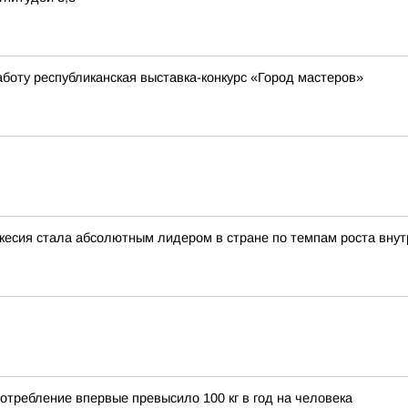
боту республиканская выставка-конкурс «Город мастеров»
сия стала абсолютным лидером в стране по темпам роста внутр
отребление впервые превысило 100 кг в год на человека