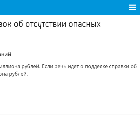
вок об отсутствии опасных
ваний
лиона рублей. Если речь идет о подделке справки об
она рублей.