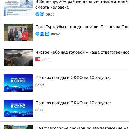
В Зеленчукском районе двое местных жителей 
смерть человека
09:06
Пока Турклубы в походе: чем живёт поляна Сл
08:42
Чистое небо над головой – наша ответственно
08:32
Прогноз погоды в СКФО на 10 августа:
08:06
Прогноз погоды в СКФО на 10 августа:
08:00
На Ставрополье произошло землетрясение маг