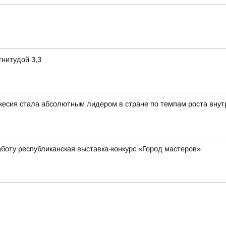
нитудой 3,3
сия стала абсолютным лидером в стране по темпам роста внутр
боту республиканская выставка-конкурс «Город мастеров»