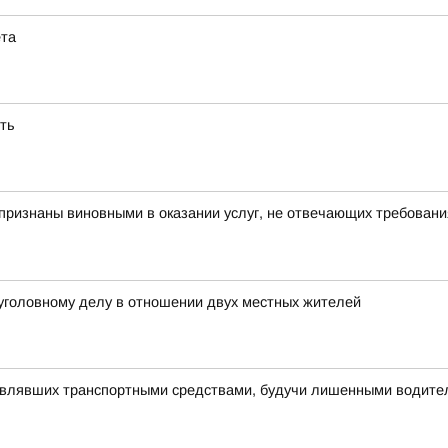
ёта
сть
признаны виновными в оказании услуг, не отвечающих требовани
 уголовному делу в отношении двух местных жителей
авлявших транспортными средствами, будучи лишенными водите