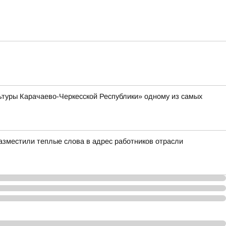
туры Карачаево-Черкесской Республики» одному из самых
азместили теплые слова в адрес работников отрасли