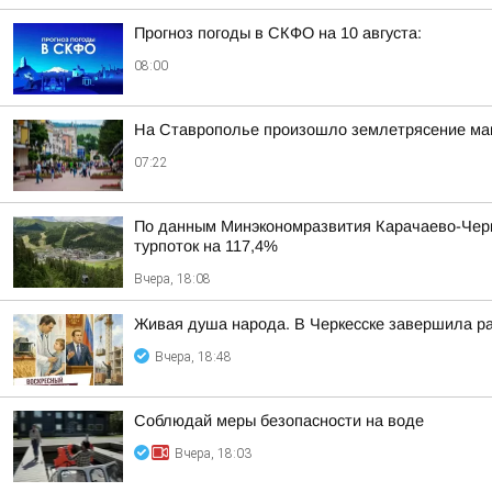
Прогноз погоды в СКФО на 10 августа:
08:00
На Ставрополье произошло землетрясение маг
07:22
По данным Минэкономразвития Карачаево-Черке
турпоток на 117,4%
Вчера, 18:08
Живая душа народа. В Черкесске завершила ра
Вчера, 18:48
Соблюдай меры безопасности на воде
Вчера, 18:03