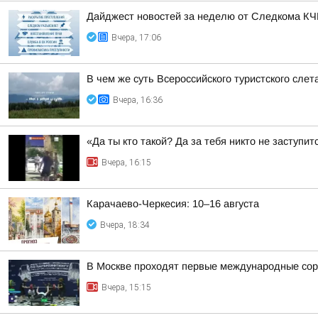
Дайджест новостей за неделю от Следкома К
Вчера, 17:06
В чем же суть Всероссийского туристского слет
Вчера, 16:36
«Да ты кто такой? Да за тебя никто не заступит
Вчера, 16:15
Карачаево-Черкесия: 10–16 августа
Вчера, 18:34
В Москве проходят первые международные сор
Вчера, 15:15