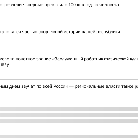
отребление впервые превысило 100 кг в год на человека
тановятся частью спортивной истории нашей республики
своил почетное звание «Заслуженный работник физической куль
шеву
ым днем звучат по всей России — региональные власти также р