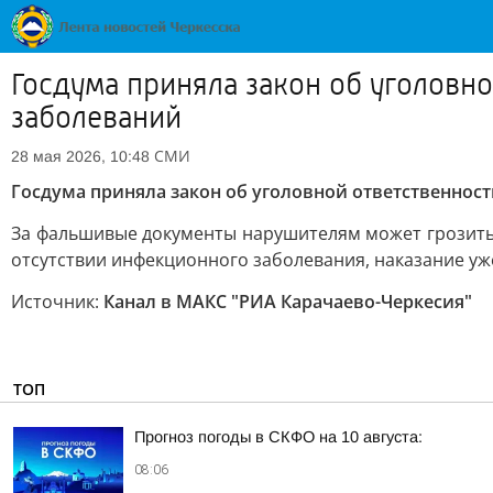
Госдума приняла закон об уголовно
заболеваний
СМИ
28 мая 2026, 10:48
Госдума приняла закон об уголовной ответственност
За фальшивые документы нарушителям может грозить 
отсутствии инфекционного заболевания, наказание уже
Источник:
Канал в МАКС "РИА Карачаево-Черкесия"
ТОП
Прогноз погоды в СКФО на 10 августа:
08:06