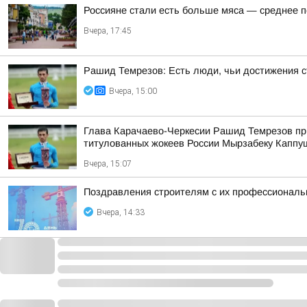
Россияне стали есть больше мяса — среднее п
Вчера, 17:45
Рашид Темрезов: Есть люди, чьи достижения с
Вчера, 15:00
Глава Карачаево-Черкесии Рашид Темрезов при
титулованных жокеев России Мырзабеку Каппу
Вчера, 15:07
Поздравления строителям с их профессиональн
Вчера, 14:33