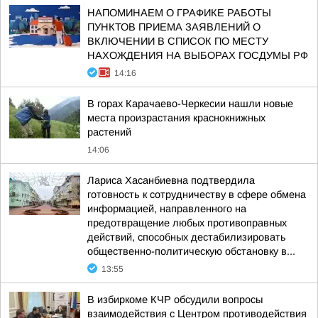
НАПОМИНАЕМ О ГРАФИКЕ РАБОТЫ
ПУНКТОВ ПРИЕМА ЗАЯВЛЕНИЙ О
ВКЛЮЧЕНИИ В СПИСОК ПО МЕСТУ
НАХОЖДЕНИЯ НА ВЫБОРАХ ГОСДУМЫ РФ
14:16
В горах Карачаево-Черкесии нашли новые
места произрастания краснокнижных
растений
14:06
Лариса Хасанбиевна подтвердила
готовность к сотрудничеству в сфере обмена
информацией, направленного на
предотвращение любых противоправных
действий, способных дестабилизировать
общественно-политическую обстановку в...
13:55
В избиркоме КЧР обсудили вопросы
взаимодействия с Центром противодействия