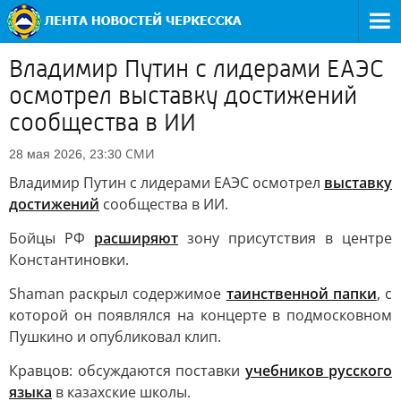
Владимир Путин с лидерами ЕАЭС
осмотрел выставку достижений
сообщества в ИИ
СМИ
28 мая 2026, 23:30
Владимир Путин с лидерами ЕАЭС осмотрел
выставку
достижений
сообщества в ИИ.
Бойцы РФ
расширяют
зону присутствия в центре
Константиновки.
Shaman раскрыл содержимое
таинственной папки
, с
которой он появлялся на концерте в подмосковном
Пушкино и опубликовал клип.
Кравцов: обсуждаются поставки
учебников русского
языка
в казахские школы.