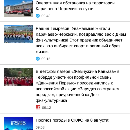
Оперативная обстановка на территории
Карачаево-Черкесии за сутки
09:48
Рашид Темрезов: Уважаемые жители
Карачаево-Черкесии, поздравляю вас с Днем
физкультурника! Этот праздник объединяет
всех, кто выбирает спорт и активный образ
жизни.
09:15
В детском лагере «Жемчужина Кавказа» в
Теберде участники профильной смены
«Движения Первых» присоединились к
всероссийской акции «Зарядка со стражем
порядка», приуроченной ко Дню
физкультурника
09:12
Прогноз погоды в СКФО на 8 августа:
09:08