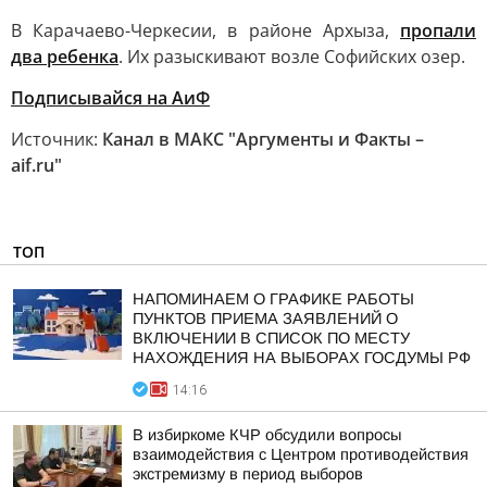
В Карачаево-Черкесии, в районе Архыза,
пропали
два ребенка
. Их разыскивают возле Софийских озер.
Подписывайся на АиФ
Источник:
Канал в МАКС "Аргументы и Факты –
aif.ru"
ТОП
НАПОМИНАЕМ О ГРАФИКЕ РАБОТЫ
ПУНКТОВ ПРИЕМА ЗАЯВЛЕНИЙ О
ВКЛЮЧЕНИИ В СПИСОК ПО МЕСТУ
НАХОЖДЕНИЯ НА ВЫБОРАХ ГОСДУМЫ РФ
14:16
В избиркоме КЧР обсудили вопросы
взаимодействия с Центром противодействия
экстремизму в период выборов