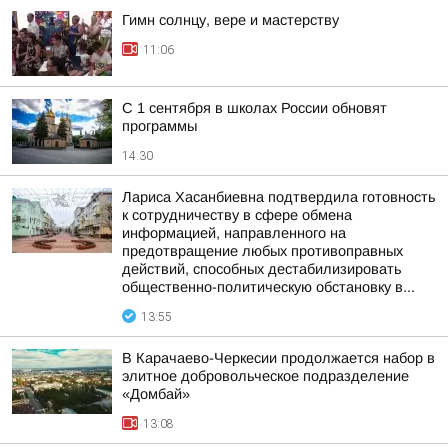
Гимн солнцу, вере и мастерству
11:06
С 1 сентября в школах России обновят
программы
14:30
Лариса Хасанбиевна подтвердила готовность
к сотрудничеству в сфере обмена
информацией, направленного на
предотвращение любых противоправных
действий, способных дестабилизировать
общественно-политическую обстановку в...
13:55
В Карачаево-Черкесии продолжается набор в
элитное добровольческое подразделение
«Домбай»
13:08