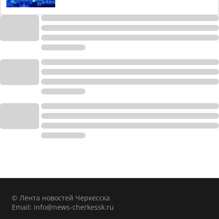
© Лента новостей Черкесска
Email:
info@news-cherkessk.ru