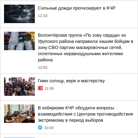
Сильные дожди прогнозируют в КЧР
12:33
Волонтёрская группа «По зову сердца» из
Урупского района направила нашим бойцам в
зону СВО партию маскировочных сетей,
сплетенных неравнодушными жителями
района
12:06
Гимн солнцу, вере и мастерству
11:06
В избиркоме КЧР обсудили вопросы
взаимодействия с Центром противодействия
экстремизму в период выборов
10:49