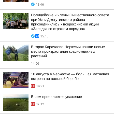
13:46
Полицейские и члены Оьщественного совета
при Усть-Джегутинского района
присоединились к всероссийской акции
«Зарядка со стражем порядка»
15:40
В горах Карачаево-Черкесии нашли новые
места произрастания краснокнижных
растений
14:06
10 августа в Черкесске — большая матчевая
встреча по вольной борьбе
18:21
В чем проявляется уважение
16:12