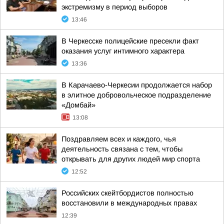
экстремизму в период выборов
13:46
В Черкесске полицейские пресекли факт
оказания услуг интимного характера
13:36
В Карачаево-Черкесии продолжается набор
в элитное добровольческое подразделение
«Домбай»
13:08
Поздравляем всех и каждого, чья
деятельность связана с тем, чтобы
открывать для других людей мир спорта
12:52
Российских скейтбордистов полностью
восстановили в международных правах
12:39