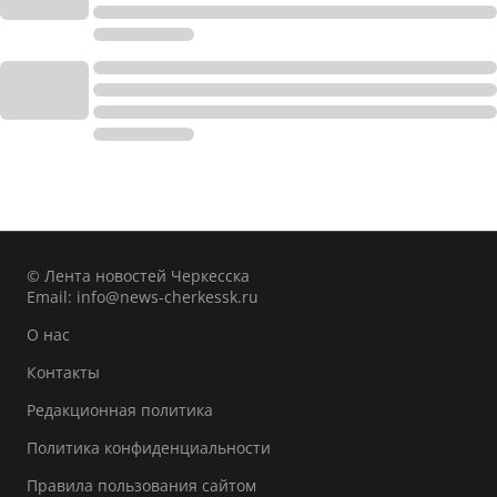
© Лента новостей Черкесска
Email:
info@news-cherkessk.ru
О нас
Контакты
Редакционная политика
Политика конфиденциальности
Правила пользования сайтом