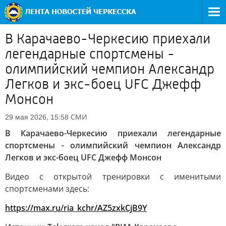
В Карачаево-Черкесию приехали
легендарные спортсмены -
олимпийский чемпион Александр
Легков и экс-боец UFC Джефф
Монсон
СМИ
29 мая 2026, 15:58
В Карачаево-Черкесию приехали легендарные
спортсмены - олимпийский чемпион Александр
Легков и экс-боец UFC Джефф Монсон
Видео с открытой тренировки с именитыми
спортсменами здесь:
https://max.ru/ria_kchr/AZ5zxkCjB9Y