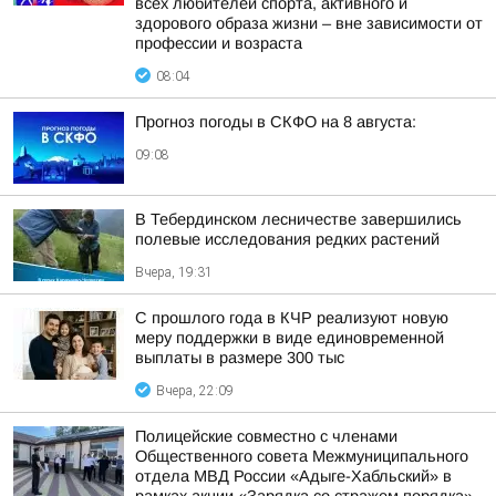
всех любителей спорта, активного и
здорового образа жизни – вне зависимости от
профессии и возраста
08:04
Прогноз погоды в СКФО на 8 августа:
09:08
В Тебердинском лесничестве завершились
полевые исследования редких растений
Вчера, 19:31
С прошлого года в КЧР реализуют новую
меру поддержки в виде единовременной
выплаты в размере 300 тыс
Вчера, 22:09
Полицейские совместно с членами
Общественного совета Межмуниципального
отдела МВД России «Адыге-Хабльский» в