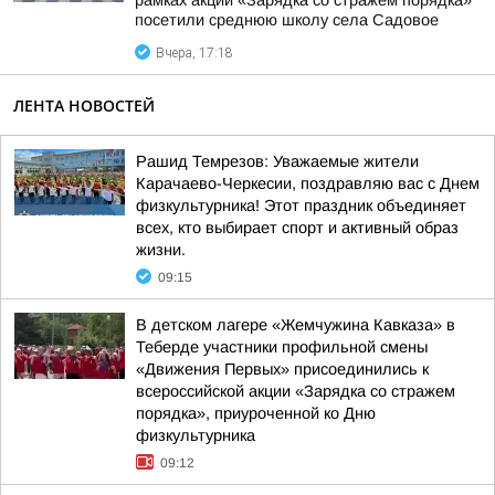
рамках акции «Зарядка со стражем порядка»
посетили среднюю школу села Садовое
Вчера, 17:18
ЛЕНТА НОВОСТЕЙ
Рашид Темрезов: Уважаемые жители
Карачаево-Черкесии, поздравляю вас с Днем
физкультурника! Этот праздник объединяет
всех, кто выбирает спорт и активный образ
жизни.
09:15
В детском лагере «Жемчужина Кавказа» в
Теберде участники профильной смены
«Движения Первых» присоединились к
всероссийской акции «Зарядка со стражем
порядка», приуроченной ко Дню
физкультурника
09:12