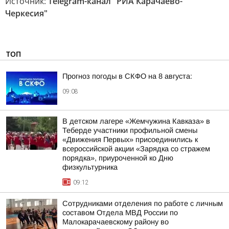
Источник:
Telegram-канал "РИА Карачаево-
Черкесия"
ТОП
Прогноз погоды в СКФО на 8 августа:
09:08
В детском лагере «Жемчужина Кавказа» в
Теберде участники профильной смены
«Движения Первых» присоединились к
всероссийской акции «Зарядка со стражем
порядка», приуроченной ко Дню
физкультурника
09:12
Сотрудниками отделения по работе с личным
составом Отдела МВД России по
Малокарачаевскому району во