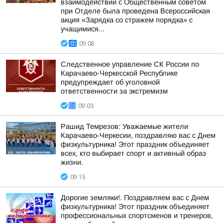
взаимодействии с Общественным советом
при Отделе была проведена Всероссийская
акция «Зарядка со стражем порядка» с
учащимися...
09:08
Следственное управление СК России по
Карачаево-Черкесской Республике
предупреждает об уголовной
ответственности за экстремизм
09:03
Рашид Темрезов: Уважаемые жители
Карачаево-Черкесии, поздравляю вас с Днем
физкультурника! Этот праздник объединяет
всех, кто выбирает спорт и активный образ
жизни.
09:15
Дорогие земляки!. Поздравляем вас с Днем
физкультурника! Этот праздник объединяет
профессиональных спортсменов и тренеров,