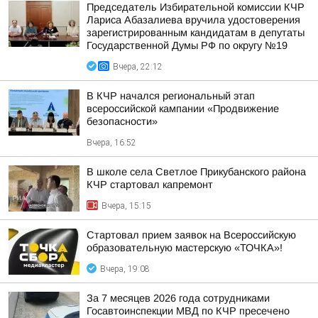
Председатель Избирательной комиссии КЧР
Лариса Абазалиева вручила удостоверения
зарегистрированным кандидатам в депутаты
Государственной Думы РФ по округу №19
Вчера, 22:12
В КЧР начался региональный этап
всероссийской кампании «Продвижение
безопасности»
Вчера, 16:52
В школе села Светлое Прикубанского района
КЧР стартовал капремонт
Вчера, 15:15
Стартовал прием заявок на Всероссийскую
образовательную мастерскую «ТОЧКА»!
Вчера, 19:08
За 7 месяцев 2026 года сотрудниками
Госавтоинспекции МВД по КЧР пресечено