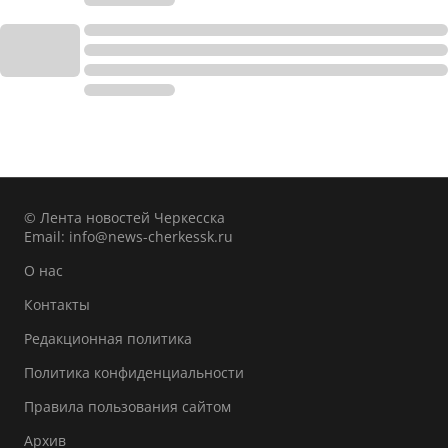
© Лента новостей Черкесска
Email:
info@news-cherkessk.ru
О нас
Контакты
Редакционная политика
Политика конфиденциальности
Правила пользования сайтом
Архив