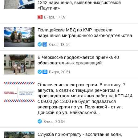
1242 нарушения, выявленных системой
«Паутина»
Вчера, 17:09
Полицейские МВД по КЧР пресекли
нарушения миграционного законодательства
Вчера, 18:54
В Черкесске продолжается приемка 40
образовательных организаций
Вчера, 20:51
Отключение электроэнергии. В пятницу, 7
августа, в связи с текущим ремонтом и
производством монтажных работ на КТП-414
с 09.00 до 13.00 не будет подаваться
электроэнергия по ул. Полянской - от ул.
Донской до ул. Байкальской...
Вчера, 20:34
Служба по контракту - воспитание воли,