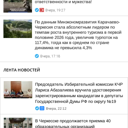
ответственности и мужества!
Вчера, 19:27
По данным Минэкономразвития Карачаево-
Черкесия стала абсолютным лидером по
темпам роста внутреннего туризма в первой
половине 2026 года, увеличив турпоток на
117,4%, тогда как в среднем по стране
динамика не превысила 4,3%
Вчера, 17:18
ЛЕНТА НОВОСТЕЙ
Председатель Избирательной комиссии КЧР
Лариса Абазалиева вручила удостоверения
зарегистрированным кандидатам в депутаты
Государственной Думы РФ по округу №19
Вчера, 22:12
В Черкесске продолжается приемка 40
образовательных организаций