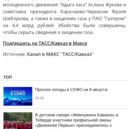
молодежного движения "Адыгэ хасэ" Аслана Жукова и
советника президента Карачаево-Черкесии Фраля
Шебзухова, а также в хищениях газа у ПАО "Газпром"
на 4,4 млрд рублей. Убийства были совершены,
чтобы скрыть сведения о хищении газа.
Подпишись на ТАСС/Кавказ в Максе
Источник:
Канал в МАКС "ТАСС/Кавказ"
ТОП
Прогноз погоды в СКФО на 8 августа:
09:08
В детском лагере «Жемчужина Кавказа» в
Теберде участники профильной смены
«Движения Первых» присоединились к