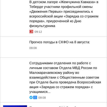
В детском лагере «Жемчужина Кавказа» в
Теберде участники профильной смены
«Движения Первых» присоединились к
всероссийской акции «Зарядка со стражем
порядка», приуроченной ко Дню
физкультурника
09:12
Прогноз погоды в СКФО на 8 августа:
09:08
Сотрудниками отделения по работе с
личным составом Отдела МВД России по
Малокарачаевскому району во
взаимодействии с Общественным советом
при Отделе была проведена Всероссийская
акция «Зарядка со стражем порядка» с
учащимися...
09:08