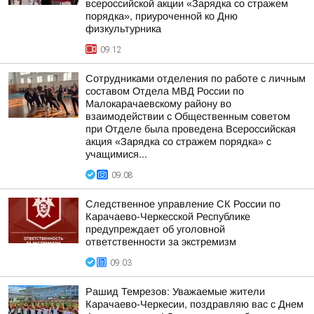
всероссийской акции «Зарядка со стражем
порядка», приуроченной ко Дню
физкультурника
09:12
Сотрудниками отделения по работе с личным
составом Отдела МВД России по
Малокарачаевскому району во
взаимодействии с Общественным советом
при Отделе была проведена Всероссийская
акция «Зарядка со стражем порядка» с
учащимися...
09:08
Следственное управление СК России по
Карачаево-Черкесской Республике
предупреждает об уголовной
ответственности за экстремизм
09:03
Рашид Темрезов: Уважаемые жители
Карачаево-Черкесии, поздравляю вас с Днем