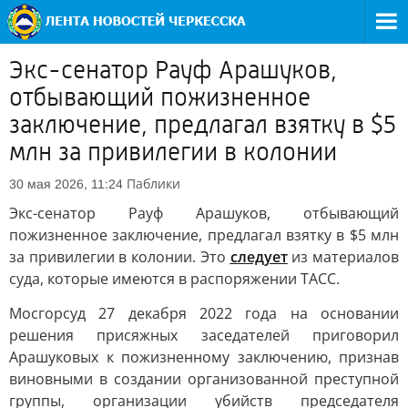
Экс-сенатор Рауф Арашуков,
отбывающий пожизненное
заключение, предлагал взятку в $5
млн за привилегии в колонии
Паблики
30 мая 2026, 11:24
Экс-сенатор Рауф Арашуков, отбывающий
пожизненное заключение, предлагал взятку в $5 млн
за привилегии в колонии. Это
следует
из материалов
суда, которые имеются в распоряжении ТАСС.
Мосгорсуд 27 декабря 2022 года на основании
решения присяжных заседателей приговорил
Арашуковых к пожизненному заключению, признав
виновными в создании организованной преступной
группы, организации убийств председателя