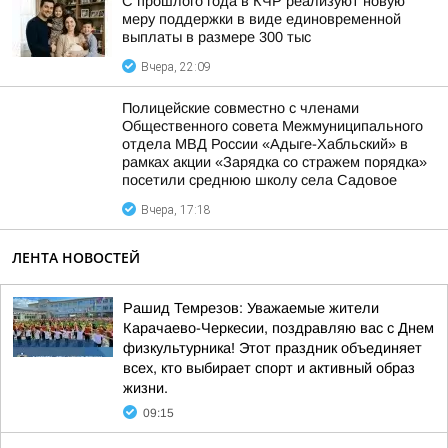
С прошлого года в КЧР реализуют новую
меру поддержки в виде единовременной
выплаты в размере 300 тыс
Вчера, 22:09
Полицейские совместно с членами
Общественного совета Межмуниципального
отдела МВД России «Адыге-Хабльский» в
рамках акции «Зарядка со стражем порядка»
посетили среднюю школу села Садовое
Вчера, 17:18
ЛЕНТА НОВОСТЕЙ
Рашид Темрезов: Уважаемые жители
Карачаево-Черкесии, поздравляю вас с Днем
физкультурника! Этот праздник объединяет
всех, кто выбирает спорт и активный образ
жизни.
09:15