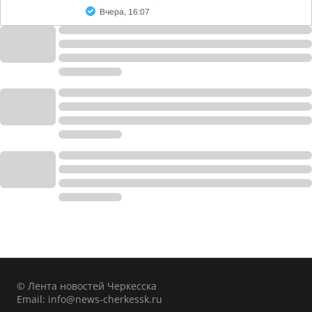
Вчера, 16:07
© Лента новостей Черкесска
Email:
info@news-cherkessk.ru