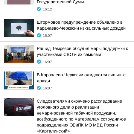
Государственной Думы
16:12
Штормовое предупреждение объявлено в
Карачаево-Черкесии из-за сильных дождей
16:07
Рашид Темрезов обсудил меры поддержки с
участниками СВО и их семьями
16:07
В Карачаево-Черкесии ожидаются сильные
дожди
16:07
Следователями окончено расследование
уголовного дела о реализации
немаркированной табачной продукции,
возбужденного по материалам сотрудников
подразделения ЭБиПК МО МВД России
«Карталинский»