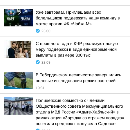
Уже завтрааа!. Приглашаем всех
болельщиков поддержать нашу команду в
матче против ФК «Чайка-М»
23:00
С прошлого года в КЧР реализуют новую
меру поддержки в виде единовременной
выплаты в размере 300 тыс
22:09
В Тебердинском лесничестве завершились
полевые исследования редких растений
19:31
Полицейские совместно с членами
Общественного совета Межмуниципального
отдела МВД России «Адыге-Хабльский» в
рамках акции «Зарядка со стражем порядка»
посетили среднюю школу села Садовое