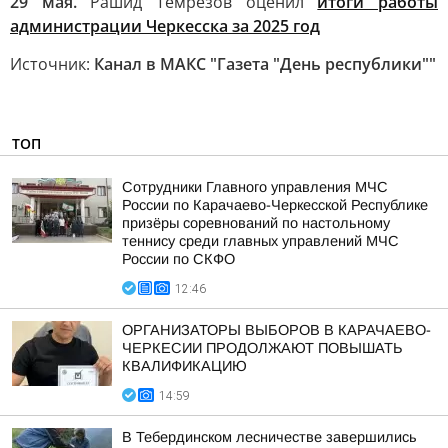
29 мая.
Рашид Темрезов оценил
итоги работы
администрации Черкесска за 2025 год
Источник:
Канал в МАКС "Газета "День республики""
ТОП
Сотрудники Главного управления МЧС
России по Карачаево-Черкесской Республике
призёры соревнований по настольному
теннису среди главных управлений МЧС
России по СКФО
12:46
ОРГАНИЗАТОРЫ ВЫБОРОВ В КАРАЧАЕВО-
ЧЕРКЕСИИ ПРОДОЛЖАЮТ ПОВЫШАТЬ
КВАЛИФИКАЦИЮ
14:59
В Тебердинском лесничестве завершились