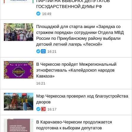
ПАРТИЙ НА ВЫБОРАХ ДЕПУТАТОВ
ГОСУДАРСТВЕННОЙ ДУМЫ РФ
16:49
Площадкой для старта акции «Зарядка со
стражем порядка» сотрудники Отдела МВД
России по Прикубанскому району выбрали
детский летний лагерь «Лесной»
16:21
В Черкесске пройдет Межрегиональный
этнофестиваль «Калейдоскоп народов
Кавказа»
16:21
Мэр Черкесска проверил ход благоустройства
дворов
16:17
В Карачаево-Черкесии продолжается
подготовка к выборам депутатов