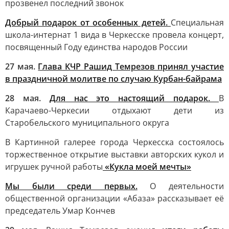
прозвенел последний звонок
Добрый подарок от особенных детей.
Специальная
школа-интернат 1 вида в Черкесске провела концерт,
посвященный Году единства народов России
27 мая.
Глава КЧР Рашид Темрезов принял участие
в праздничной молитве по случаю Курбан-байрама
28 мая.
Для нас это настоящий подарок.
В
Карачаево-Черкесии отдыхают дети из
Старобельского муниципального округа
В Картинной галерее города Черкесска состоялось
торжественное открытие выставки авторских кукол и
игрушек ручной работы
«Кукла моей мечты»
Мы были среди первых.
О деятельности
общественной организации «Абаза» рассказывает её
председатель Умар Кончев