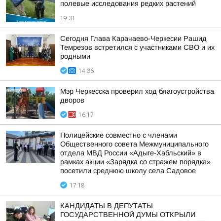
полевые исследования редких растений
19:31
Сегодня Глава Карачаево-Черкесии Рашид
Темрезов встретился с участниками СВО и их
родными
14:36
Мэр Черкесска проверил ход благоустройства
дворов
16:17
Полицейские совместно с членами
Общественного совета Межмуниципального
отдела МВД России «Адыге-Хабльский» в
рамках акции «Зарядка со стражем порядка»
посетили среднюю школу села Садовое
17:18
КАНДИДАТЫ В ДЕПУТАТЫ
ГОСУДАРСТВЕННОЙ ДУМЫ ОТКРЫЛИ