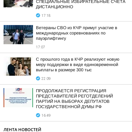
СПЕЦИАЛЬНЫЕ ИЗБИРАТЕЛЬНЫЕ СЧЕТА
ДИСТАНЦИОННО
17:18
Ветераны СВО из КЧР примут участие в
международных соревнованиях по
пауэрлифтингу
17:07
С прошлого года в КЧР реализуют новую
меру поддержки в виде единовременной
выплаты в размере 300 тыс
22:09
ПРОДОЛЖАЕТСЯ РЕГИСТРАЦИЯ
ПРЕДСТАВИТЕЛЕЙ РЕГОТДЕЛЕНИЙ
ПАРТИЙ НА ВЫБОРАХ ДЕПУТАТОВ
ГОСУДАРСТВЕННОЙ ДУМЫ РФ
16:49
ЛЕНТА НОВОСТЕЙ