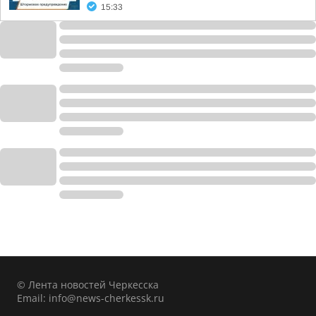
15:33
© Лента новостей Черкесска
Email:
info@news-cherkessk.ru