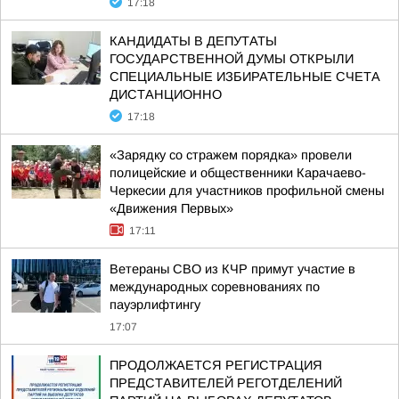
17:18
КАНДИДАТЫ В ДЕПУТАТЫ
ГОСУДАРСТВЕННОЙ ДУМЫ ОТКРЫЛИ
СПЕЦИАЛЬНЫЕ ИЗБИРАТЕЛЬНЫЕ СЧЕТА
ДИСТАНЦИОННО
17:18
«Зарядку со стражем порядка» провели
полицейские и общественники Карачаево-
Черкесии для участников профильной смены
«Движения Первых»
17:11
Ветераны СВО из КЧР примут участие в
международных соревнованиях по
пауэрлифтингу
17:07
ПРОДОЛЖАЕТСЯ РЕГИСТРАЦИЯ
ПРЕДСТАВИТЕЛЕЙ РЕГОТДЕЛЕНИЙ