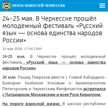
24-25 мая. В Черкесске прошёл
молодежный фестиваль «Русский
язык — основа единства народов
России»
СМИ
31 мая 2026, 17:04
24-25 мая.
В Черкесске прошёл молодежный
фестиваль
«Русский язык — основа единства
народов России»
26 мая.
Рашид Темрезов вместе с Главой Кабардино-
Балкарии Казбеком Коковым и Архиепископом
Пятигорским и Черкесским Феофилактом
встретился
с Патриархом Московским и всея Руси Кириллом.
На пороге взрослой жизни.
В школах республики