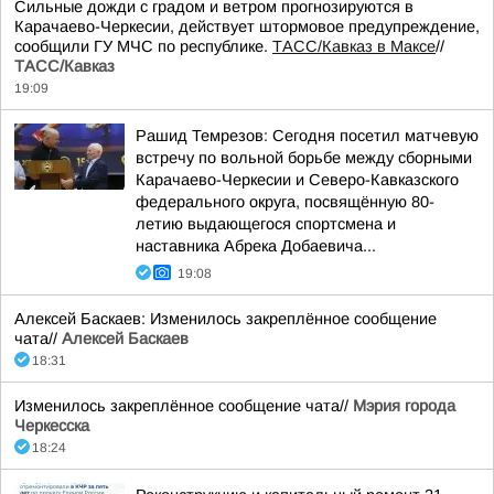
Сильные дожди с градом и ветром прогнозируются в
Карачаево-Черкесии, действует штормовое предупреждение,
сообщили ГУ МЧС по республике.
ТАСС/Кавказ в Максе
//
ТАСС/Кавказ
19:09
Рашид Темрезов: Сегодня посетил матчевую
встречу по вольной борьбе между сборными
Карачаево-Черкесии и Северо-Кавказского
федерального округа, посвящённую 80-
летию выдающегося спортсмена и
наставника Абрека Добаевича...
19:08
Алексей Баскаев: Изменилось закреплённое сообщение
чата//
Алексей Баскаев
18:31
Изменилось закреплённое сообщение чата//
Мэрия города
Черкесска
18:24