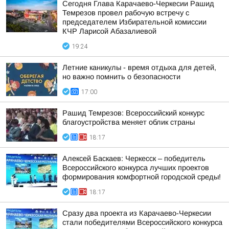
Сегодня Глава Карачаево-Черкесии Рашид
Темрезов провел рабочую встречу с
председателем Избирательной комиссии
КЧР Ларисой Абазалиевой
19:24
Летние каникулы - время отдыха для детей,
но важно помнить о безопасности
17:00
Рашид Темрезов: Всероссийский конкурс
благоустройства меняет облик страны
18:17
Алексей Баскаев: Черкесск – победитель
Всероссийского конкурса лучших проектов
формирования комфортной городской среды!
18:17
Сразу два проекта из Карачаево-Черкесии
стали победителями Всероссийского конкурса