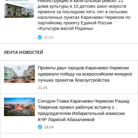
Реконструкцию и капитальный ремонт 21
дома культуры и 10 детских школ искусств
провели за последние пять лет в сельских
населенных пунктах Карачаево-Черкесии по
партийному проекту Единой России
«Культура малой Родины»
18:24
ЛЕНТА НОВОСТЕЙ
Проекты двух городов Карачаево-Черкесии
одержали победу на всероссийском конкурсе
лучших проектов благоустройства
21:25
Сегодня Глава Карачаево-Черкесии Рашид
Темрезов провел рабочую встречу с
председателем Избирательной комиссии
КЧР Ларисой Абазалиевой
19:24