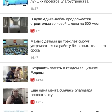
лучших проектов благоустройства
18:17
В ауле Адыге-Хабль продолжается
строительство новой школы на 600 мест
16:18
Мамы с детьми до трех лет смогут
устраиваться на работу без испытательного
срока
16:47
Сохранить память о каждом защитнике
Родины
14:54
Еще одна мечта сбылась благодаря
соцконтракту
17:12