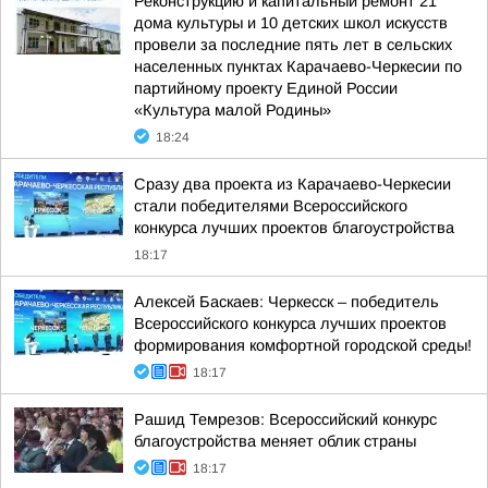
Реконструкцию и капитальный ремонт 21
дома культуры и 10 детских школ искусств
провели за последние пять лет в сельских
населенных пунктах Карачаево-Черкесии по
партийному проекту Единой России
«Культура малой Родины»
18:24
Сразу два проекта из Карачаево-Черкесии
стали победителями Всероссийского
конкурса лучших проектов благоустройства
18:17
Алексей Баскаев: Черкесск – победитель
Всероссийского конкурса лучших проектов
формирования комфортной городской среды!
18:17
Рашид Темрезов: Всероссийский конкурс
благоустройства меняет облик страны
18:17