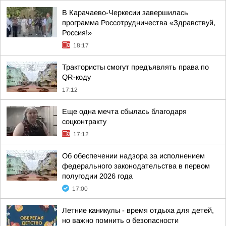
В Карачаево-Черкесии завершилась
программа Россотрудничества «Здравствуй,
Россия!»
18:17
Трактористы смогут предъявлять права по
QR-коду
17:12
Еще одна мечта сбылась благодаря
соцконтракту
17:12
Об обеспечении надзора за исполнением
федерального законодательства в первом
полугодии 2026 года
17:00
Летние каникулы - время отдыха для детей,
но важно помнить о безопасности