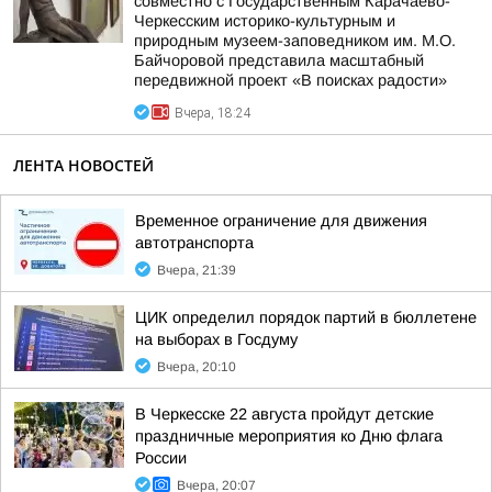
совместно с Государственным Карачаево-
Черкесским историко-культурным и
природным музеем-заповедником им. М.О.
Байчоровой представила масштабный
передвижной проект «В поисках радости»
Вчера, 18:24
ЛЕНТА НОВОСТЕЙ
Временное ограничение для движения
автотранспорта
Вчера, 21:39
ЦИК определил порядок партий в бюллетене
на выборах в Госдуму
Вчера, 20:10
В Черкесске 22 августа пройдут детские
праздничные мероприятия ко Дню флага
России
Вчера, 20:07