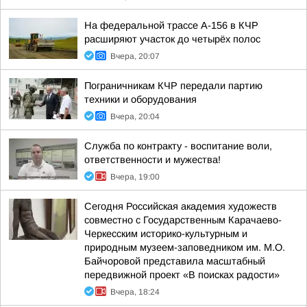
На федеральной трассе А-156 в КЧР
расширяют участок до четырёх полос
Вчера, 20:07
Пограничникам КЧР передали партию
техники и оборудования
Вчера, 20:04
Служба по контракту - воспитание воли,
ответственности и мужества!
Вчера, 19:00
Сегодня Российская академия художеств
совместно с Государственным Карачаево-
Черкесским историко-культурным и
природным музеем-заповедником им. М.О.
Байчоровой представила масштабный
передвижной проект «В поисках радости»
Вчера, 18:24