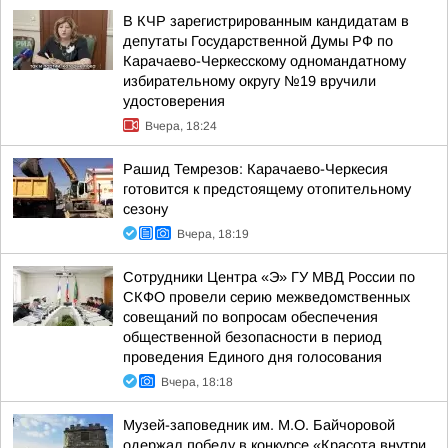
В КЧР зарегистрированным кандидатам в
депутаты Государственной Думы РФ по
Карачаево-Черкесскому одномандатному
избирательному округу №19 вручили
удостоверения
Вчера, 18:24
Рашид Темрезов: Карачаево-Черкесия
готовится к предстоящему отопительному
сезону
Вчера, 18:19
Сотрудники Центра «Э» ГУ МВД России по
СКФО провели серию межведомственных
совещаний по вопросам обеспечения
общественной безопасности в период
проведения Единого дня голосования
Вчера, 18:18
Музей-заповедник им. М.О. Байчоровой
одержал победу в конкурсе «Красота внутри