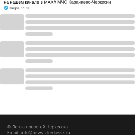
на нашем канале в
MAX
//
МЧС Карачаево-Черкесии
Вчера, 15:30
© Лента новостей Черкесска
Email:
info@news-cherkessk.ru