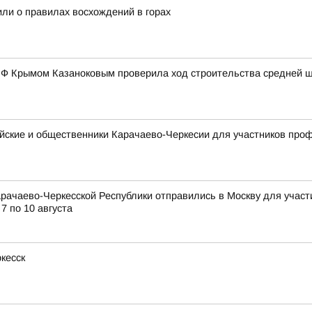
или о правилах восхождений в горах
 РФ Крымом Казаноковым проверила ход строительства средней 
ейские и общественники Карачаево-Черкесии для участников пр
рачаево-Черкесской Республики отправились в Москву для учас
7 по 10 августа
кесск