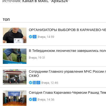
Источник:
Канал в МАКС "Архыз24"
ТОП
ОРГАНИЗАТОРЫ ВЫБОРОВ В КАРАЧАЕВО-
Вчера, 14:59
В Тебердинском лесничестве завершились пол
Вчера, 19:31
Сотрудники Главного управления МЧС России п
СКФО
Вчера, 12:46
Сегодня Глава Карачаево-Черкесии Рашид Тем
Вчера, 14:36