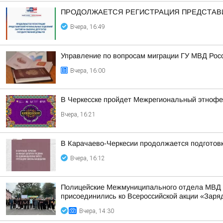
ПРОДОЛЖАЕТСЯ РЕГИСТРАЦИЯ ПРЕДСТАВИ
Вчера, 16:49
Управление по вопросам миграции ГУ МВД Рос
Вчера, 16:00
В Черкесске пройдет Межрегиональный этнофе
Вчера, 16:21
В Карачаево-Черкесии продолжается подготов
Вчера, 16:12
Полицейские Межмуниципального отдела МВД Р
присоединились ко Всероссийской акции «Заря
Вчера, 14:30