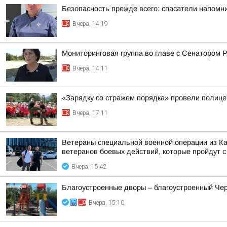
Безопасность прежде всего: спасатели напомн
Вчера, 14:19
Мониторинговая группа во главе с Сенатором
Вчера, 14:11
«Зарядку со стражем порядка» провели полиц
Вчера, 17:11
Ветераны специальной военной операции из Ка
ветеранов боевых действий, которые пройдут с 
Вчера, 15:42
Благоустроенные дворы – благоустроенный Чер
Вчера, 15:10