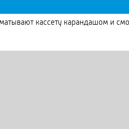
матывают кассету карандашом и смо