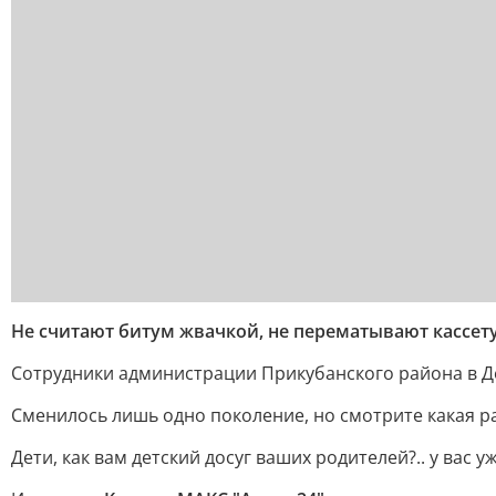
Не считают битум жвачкой, не перематывают кассету
Сотрудники администрации Прикубанского района в Де
Сменилось лишь одно поколение, но смотрите какая р
Дети, как вам детский досуг ваших родителей?.. у вас уж