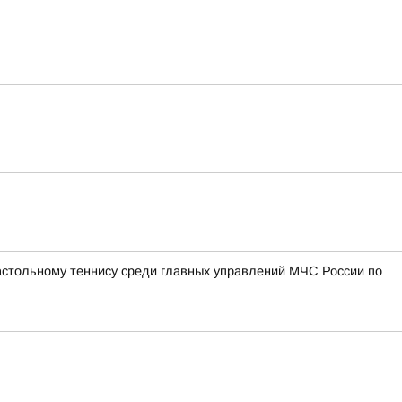
астольному теннису среди главных управлений МЧС России по