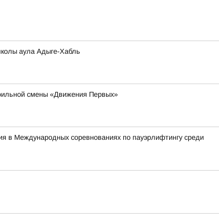
школы аула Адыге-Хабль
офильной смены «Движения Первых»
тия в Международных соревнованиях по пауэрлифтингу среди