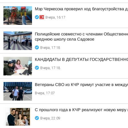
Мэр Черкесска проверил ход благоустройства 
Вчера, 16:17
Полицейские совместно с членами Общественн
среднюю школу села Садовое
Вчера, 17:18
КАНДИДАТЫ В ДЕПУТАТЫ ГОСУДАРСТВЕН
Вчера, 17:18
Ветераны СВО из КЧР примут участие в между
Вчера, 17:07
С прошлого года в КЧР реализуют новую меру
Вчера, 22:09