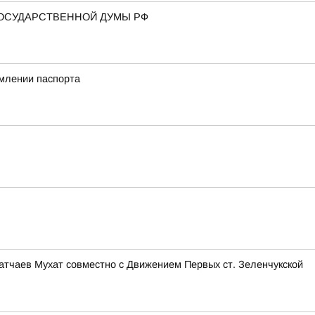
ГОСУДАРСТВЕННОЙ ДУМЫ РФ
млении паспорта
тчаев Мухат совместно с Движением Первых ст. Зеленчукской