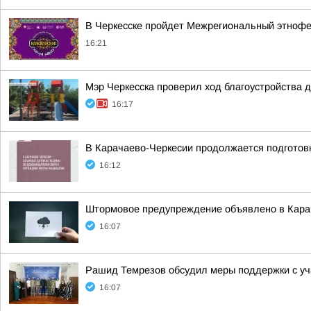
В Черкесске пройдет Межрегиональный этнофе
16:21
Мэр Черкесска проверил ход благоустройства 
16:17
В Карачаево-Черкесии продолжается подготов
16:12
Штормовое предупреждение объявлено в Карач
16:07
Рашид Темрезов обсудил меры поддержки с уч
16:07