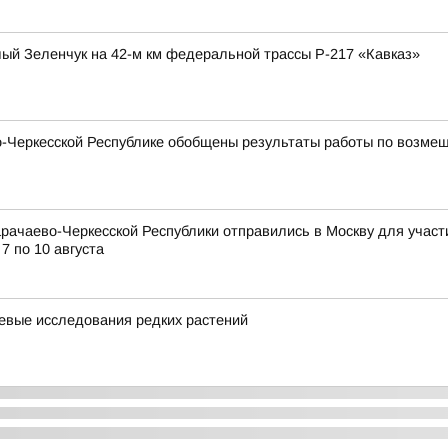
ый Зеленчук на 42-м км федеральной трассы Р-217 «Кавказ»
Черкесской Республике обобщены результаты работы по возмещ
рачаево-Черкесской Республики отправились в Москву для учас
7 по 10 августа
евые исследования редких растений