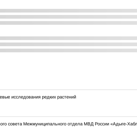
евые исследования редких растений
ого совета Межмуниципального отдела МВД России «Адыге-Хабль