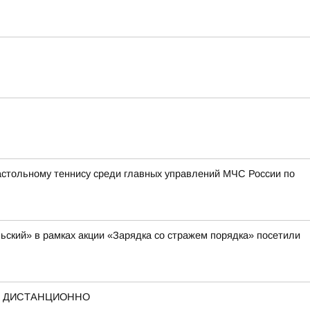
астольному теннису среди главных управлений МЧС России по
ский» в рамках акции «Зарядка со стражем порядка» посетили
А ДИСТАНЦИОННО