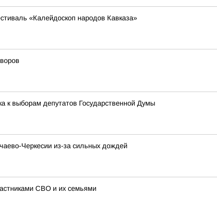
стиваль «Калейдоскоп народов Кавказа»
дворов
ка к выборам депутатов Государственной Думы
аево-Черкесии из-за сильных дождей
астниками СВО и их семьями