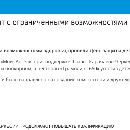
ебят с ограниченными возможностями
ыми возможностями здоровья, провели День защиты дет
 «Мой Ангел» при поддержке Главы Карачаево-Черкес
 и попкорном, а ресторан «Трамплин 1650» угостил дет
и было направлено на создание комфортной и дружелюб
ЧЕРКЕСИИ ПРОДОЛЖАЮТ ПОВЫШАТЬ КВАЛИФИКАЦИЮ