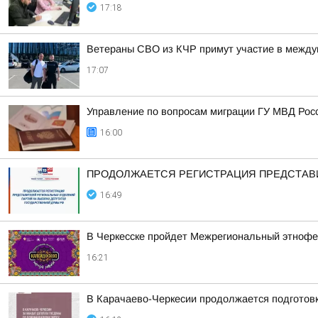
17:18
Ветераны СВО из КЧР примут участие в между
17:07
Управление по вопросам миграции ГУ МВД Рос
16:00
ПРОДОЛЖАЕТСЯ РЕГИСТРАЦИЯ ПРЕДСТАВИ
16:49
В Черкесске пройдет Межрегиональный этнофе
16:21
В Карачаево-Черкесии продолжается подготов