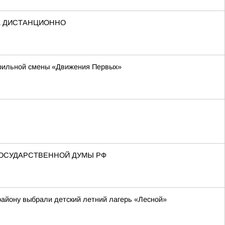
А ДИСТАНЦИОННО
офильной смены «Движения Первых»
ГОСУДАРСТВЕННОЙ ДУМЫ РФ
району выбрали детский летний лагерь «Лесной»