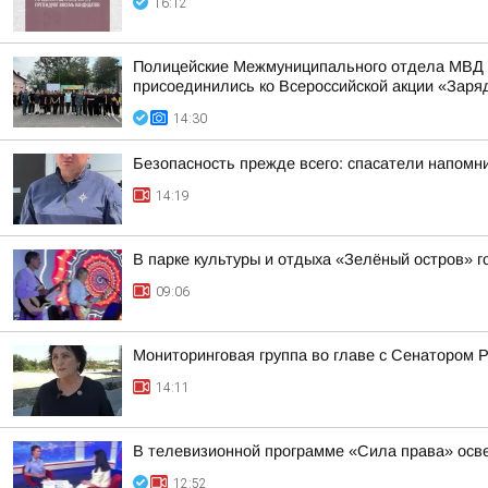
16:12
Полицейские Межмуниципального отдела МВД Р
присоединились ко Всероссийской акции «Заря
14:30
Безопасность прежде всего: спасатели напомн
14:19
В парке культуры и отдыха «Зелёный остров» 
09:06
Мониторинговая группа во главе с Сенатором
14:11
В телевизионной программе «Сила права» осв
12:52