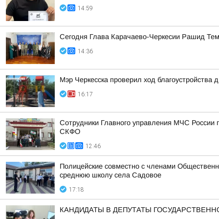
14:59
Сегодня Глава Карачаево-Черкесии Рашид Тем
14:36
Мэр Черкесска проверил ход благоустройства 
16:17
Сотрудники Главного управления МЧС России п
СКФО
12:46
Полицейские совместно с членами Общественн
среднюю школу села Садовое
17:18
КАНДИДАТЫ В ДЕПУТАТЫ ГОСУДАРСТВЕН