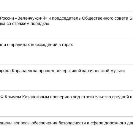
оссии «Зеленчукский» и председатель Общественного совета Ба
дка со стражем порядка»
или о правилах восхождений в горах
города Карачаевска прошел вечер живой карачаевской музыки
 РФ Крымом Казаноковым проверила ход строительства средней 
ещены вопросы обеспечения безопасности в сфере дорожного д