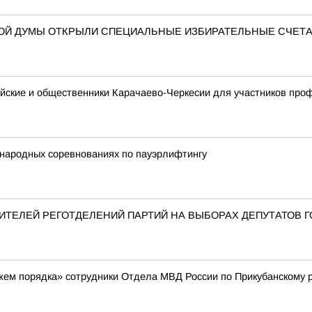
НОЙ ДУМЫ ОТКРЫЛИ СПЕЦИАЛЬНЫЕ ИЗБИРАТЕЛЬНЫЕ СЧЕТ
ейские и общественники Карачаево-Черкесии для участников пр
народных соревнованиях по пауэрлифтингу
ТЕЛЕЙ РЕГОТДЕЛЕНИЙ ПАРТИЙ НА ВЫБОРАХ ДЕПУТАТОВ 
жем порядка» сотрудники Отдела МВД России по Прикубанскому 