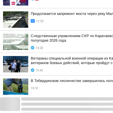
Продолжается капремонт моста через реку Мал
12:52
Следственным управлением СКР по Карачаево-
полугодие 2026 года
14:02
Ветераны специальной военной операции из Ка
ветеранов боевых действий, которые пройдут с 
15:42
В Тебердинском лесничестве завершились пол
19:31