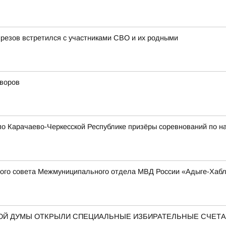
резов встретился с участниками СВО и их родными
дворов
о Карачаево-Черкесской Республике призёры соревнований по н
ого совета Межмуниципального отдела МВД России «Адыге-Хабль
НОЙ ДУМЫ ОТКРЫЛИ СПЕЦИАЛЬНЫЕ ИЗБИРАТЕЛЬНЫЕ СЧЕТ