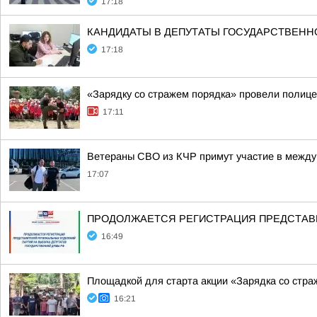
17:18
КАНДИДАТЫ В ДЕПУТАТЫ ГОСУДАРСТВЕН
17:18
«Зарядку со стражем порядка» провели полиц
17:11
Ветераны СВО из КЧР примут участие в между
17:07
ПРОДОЛЖАЕТСЯ РЕГИСТРАЦИЯ ПРЕДСТАВИ
16:49
Площадкой для старта акции «Зарядка со стра
16:21