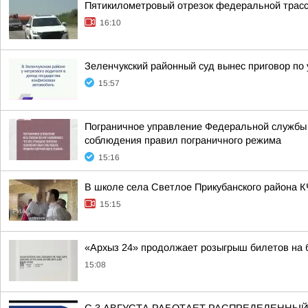
Пятикилометровый отрезок федеральной трасс
16:10
Зеленчукский районный суд вынес приговор по
15:57
Пограничное управление Федеральной службы 
соблюдения правил пограничного режима
15:16
В школе села Светлое Прикубанского района К
15:15
«Архыз 24» продолжает розыгрыш билетов на б
15:08