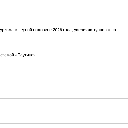
ризма в первой половине 2026 года, увеличив турпоток на
истемой «Паутина»