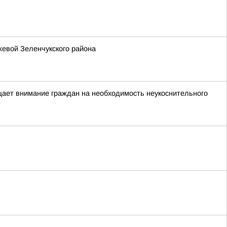
я
жевой Зеленчукского района
щает внимание граждан на необходимость неукоснительного