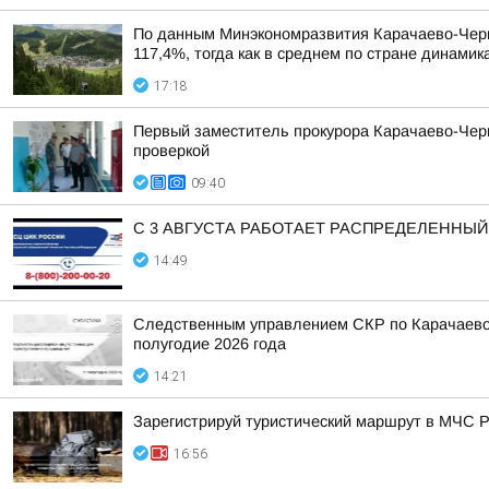
По данным Минэкономразвития Карачаево-Черке
117,4%, тогда как в среднем по стране динами
17:18
Первый заместитель прокурора Карачаево-Черк
проверкой
09:40
С 3 АВГУСТА РАБОТАЕТ РАСПРЕДЕЛЕННЫ
14:49
Следственным управлением СКР по Карачаево-
полугодие 2026 года
14:21
Зарегистрируй туристический маршрут в МЧС 
16:56