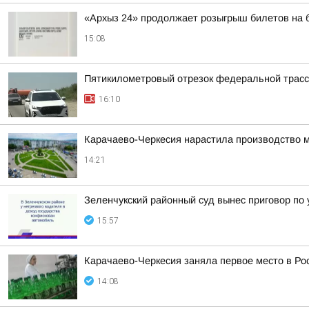
«Архыз 24» продолжает розыгрыш билетов на б
15:08
Пятикилометровый отрезок федеральной трасс
16:10
Карачаево-Черкесия нарастила производство м
14:21
Зеленчукский районный суд вынес приговор по
15:57
Карачаево-Черкесия заняла первое место в Ро
14:08