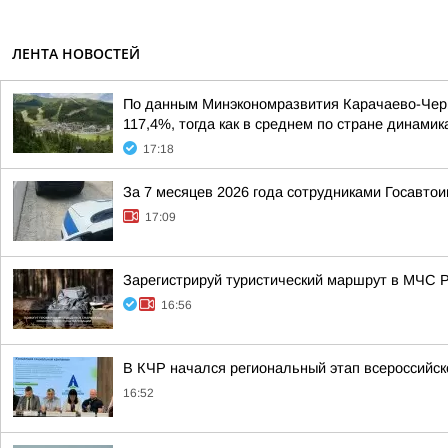
ЛЕНТА НОВОСТЕЙ
По данным Минэкономразвития Карачаево-Черке
117,4%, тогда как в среднем по стране динами
17:18
За 7 месяцев 2026 года сотрудниками Госавто
17:09
Зарегистрируй туристический маршрут в МЧС 
16:56
В КЧР начался региональный этап всероссийс
16:52