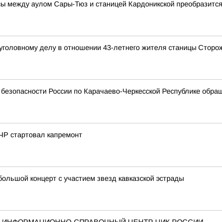
ы между аулом Сары-Тюз и станицей Кардоникской преобразитс
 уголовному делу в отношении 43-летнего жителя станицы Сторо
безопасности России по Карачаево-Черкесской Республике обра
ЧР стартовал капремонт
ольшой концерт с участием звезд кавказской эстрады