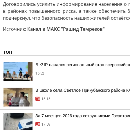
Договорились усилить информирование населения о 
в районах повышенного риска, а также обеспечить
подчеркнул, что
безопасность наших жителей остаётс
Источник:
Канал в МАКС "Рашид Темрезов"
ТОП
В КЧР начался региональный этап всероссийс
16:52
В школе села Светлое Прикубанского района К
15:15
За 7 месяцев 2026 года сотрудниками Госавто
17:09