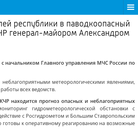
лей республики в паводкоопасный
КЧР генерал-майором Александром
 с начальником Главного управления МЧС России по
 неблагоприятными метеорологическими явлениями,
работы всех ведомств.
КЧР находится прогноз опасных и неблагоприятных
ониторинг гидрометеорологической обстановки с
действие с Росгидрометом и Большим Ставропольским
ю готовы к оперативному реагированию на возможные