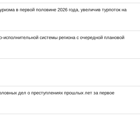
изма в первой половине 2026 года, увеличив турпоток на
о-исполнительной системы региона с очередной плановой
ловных дел о преступлениях прошлых лет за первое