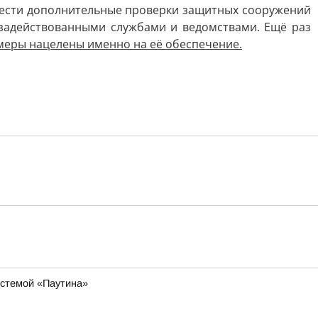
вести дополнительные проверки защитных сооружений
задействованными службами и ведомствами. Ещё раз
меры нацелены именно на её обеспечение.
истемой «Паутина»