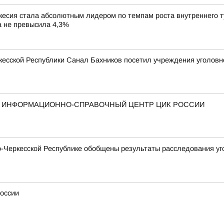
сия стала абсолютным лидером по темпам роста внутреннего тур
ка не превысила 4,3%
есской Республики Санал Бахников посетил учреждения уголовн
Й ИНФОРМАЦИОННО-СПРАВОЧНЫЙ ЦЕНТР ЦИК РОССИИ
Черкесской Республике обобщены результаты расследования уго
России