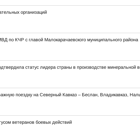
ательных организаций
МВД по КЧР с главой Малокарачаевского муниципального района
одтвердила статус лидера страны в производстве минеральной 
ажную поездку на Северный Кавказ – Беслан, Владикавказ, Наль
усом ветеранов боевых действий