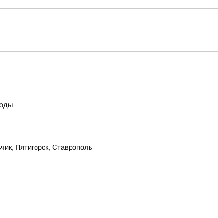
воды
чик, Пятигорск, Ставрополь