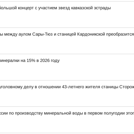
ольшой концерт с участием звезд кавказской эстрады
ы между аулом Сары-Тюз и станицей Кардоникской преобразится
инералки на 15% в 2026 году
 уголовному делу в отношении 43-летнего жителя станицы Сторо
ссии по производству минеральной воды в первом полугодии этог