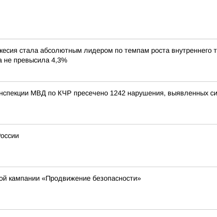
сия стала абсолютным лидером по темпам роста внутреннего ту
ка не превысила 4,3%
инспекции МВД по КЧР пресечено 1242 нарушения, выявленных с
России
кой кампании «Продвижение безопасности»