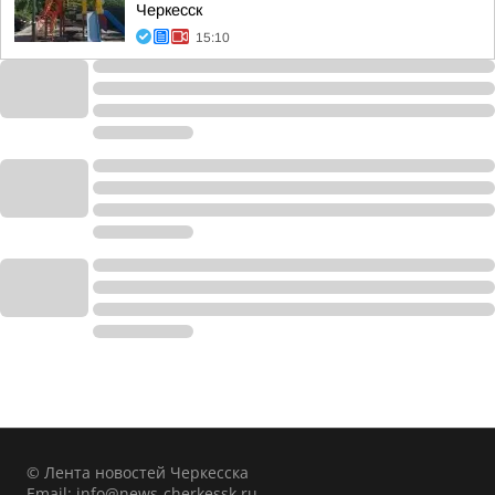
Черкесск
15:10
© Лента новостей Черкесска
Email:
info@news-cherkessk.ru