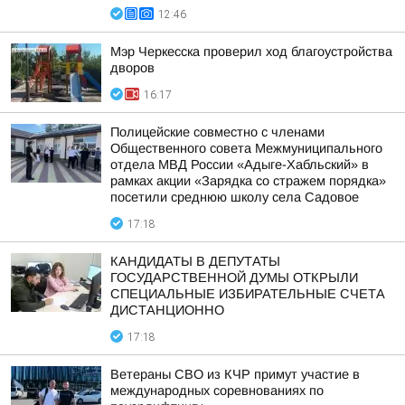
12:46
Мэр Черкесска проверил ход благоустройства
дворов
16:17
Полицейские совместно с членами
Общественного совета Межмуниципального
отдела МВД России «Адыге-Хабльский» в
рамках акции «Зарядка со стражем порядка»
посетили среднюю школу села Садовое
17:18
КАНДИДАТЫ В ДЕПУТАТЫ
ГОСУДАРСТВЕННОЙ ДУМЫ ОТКРЫЛИ
СПЕЦИАЛЬНЫЕ ИЗБИРАТЕЛЬНЫЕ СЧЕТА
ДИСТАНЦИОННО
17:18
Ветераны СВО из КЧР примут участие в
международных соревнованиях по