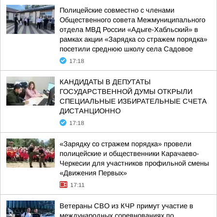
Полицейские совместно с членами
Общественного совета Межмуниципального
отдела МВД России «Адыге-Хабльский» в
рамках акции «Зарядка со стражем порядка»
посетили среднюю школу села Садовое
17:18
КАНДИДАТЫ В ДЕПУТАТЫ
ГОСУДАРСТВЕННОЙ ДУМЫ ОТКРЫЛИ
СПЕЦИАЛЬНЫЕ ИЗБИРАТЕЛЬНЫЕ СЧЕТА
ДИСТАНЦИОННО
17:18
«Зарядку со стражем порядка» провели
полицейские и общественники Карачаево-
Черкесии для участников профильной смены
«Движения Первых»
17:11
Ветераны СВО из КЧР примут участие в
международных соревнованиях по