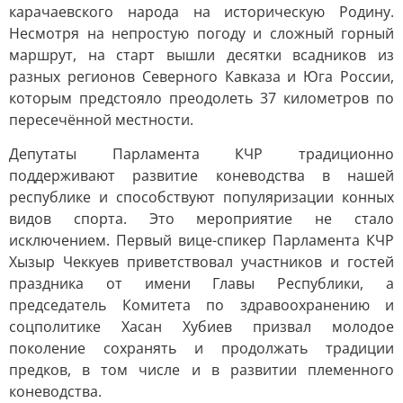
карачаевского народа на историческую Родину.
Несмотря на непростую погоду и сложный горный
маршрут, на старт вышли десятки всадников из
разных регионов Северного Кавказа и Юга России,
которым предстояло преодолеть 37 километров по
пересечённой местности.
Депутаты Парламента КЧР традиционно
поддерживают развитие коневодства в нашей
республике и способствуют популяризации конных
видов спорта. Это мероприятие не стало
исключением. Первый вице-спикер Парламента КЧР
Хызыр Чеккуев приветствовал участников и гостей
праздника от имени Главы Республики, а
председатель Комитета по здравоохранению и
соцполитике Хасан Хубиев призвал молодое
поколение сохранять и продолжать традиции
предков, в том числе и в развитии племенного
коневодства.