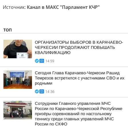
Источник:
Канал в МАКС "Парламент КЧР"
ТОП
ОРГАНИЗАТОРЫ ВЫБОРОВ В КАРАЧАЕВО-
ЧЕРКЕСИИ ПРОДОЛЖАЮТ ПОВЫШАТЬ
КВАЛИФИКАЦИЮ
14:59
Сегодня Глава Карачаево-Черкесии Рашид
Темрезов встретился с участниками СВО и их
родными
14:36
Сотрудники Главного управления МЧС
России по Карачаево-Черкесской Республике
призёры соревнований по настольному
теннису среди главных управлений МЧС
России по СКФО