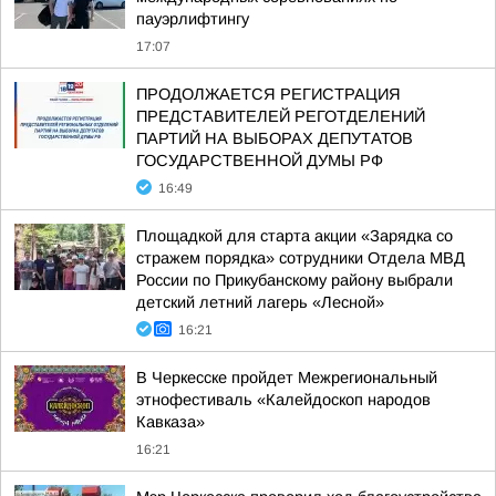
пауэрлифтингу
17:07
ПРОДОЛЖАЕТСЯ РЕГИСТРАЦИЯ
ПРЕДСТАВИТЕЛЕЙ РЕГОТДЕЛЕНИЙ
ПАРТИЙ НА ВЫБОРАХ ДЕПУТАТОВ
ГОСУДАРСТВЕННОЙ ДУМЫ РФ
16:49
Площадкой для старта акции «Зарядка со
стражем порядка» сотрудники Отдела МВД
России по Прикубанскому району выбрали
детский летний лагерь «Лесной»
16:21
В Черкесске пройдет Межрегиональный
этнофестиваль «Калейдоскоп народов
Кавказа»
16:21