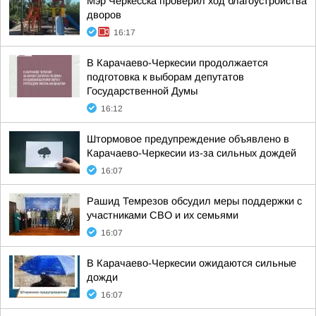
Мэр Черкесска проверил ход благоустройства
дворов
16:17
В Карачаево-Черкесии продолжается
подготовка к выборам депутатов
Государственной Думы
16:12
Штормовое предупреждение объявлено в
Карачаево-Черкесии из-за сильных дождей
16:07
Рашид Темрезов обсудил меры поддержки с
участниками СВО и их семьями
16:07
В Карачаево-Черкесии ожидаются сильные
дожди
16:07