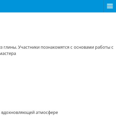
з глины. Участники познакомятся с основами работы с
 мастера
 в вдохновляющей атмосфере