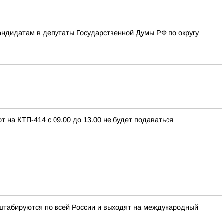
ндидатам в депутаты Государственной Думы РФ по округу
т на КТП-414 с 09.00 до 13.00 не будет подаваться
табируются по всей России и выходят на международный