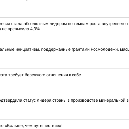
сия стала абсолютным лидером по темпам роста внутреннего тур
ка не превысила 4,3%
альные инициативы, поддержанные грантами Росмолодежи, масш
ота требует бережного отношения к себе
одтвердила статус лидера страны в производстве минеральной 
ию «Больше, чем путешествие»!