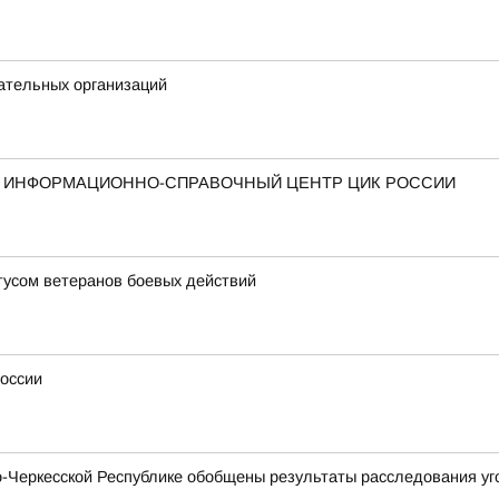
ательных организаций
Й ИНФОРМАЦИОННО-СПРАВОЧНЫЙ ЦЕНТР ЦИК РОССИИ
усом ветеранов боевых действий
России
Черкесской Республике обобщены результаты расследования уго