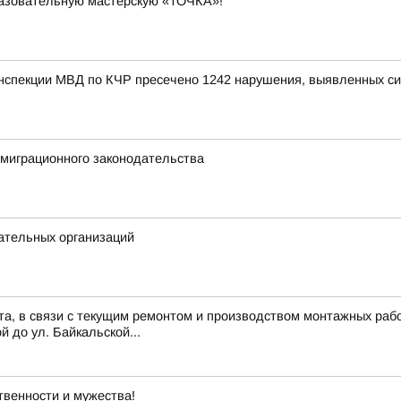
разовательную мастерскую «ТОЧКА»!
инспекции МВД по КЧР пресечено 1242 нарушения, выявленных с
миграционного законодательства
ательных организаций
ста, в связи с текущим ремонтом и производством монтажных рабо
й до ул. Байкальской...
твенности и мужества!