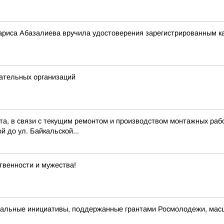
риса Абазалиева вручила удостоверения зарегистрированным ка
ательных организаций
ста, в связи с текущим ремонтом и производством монтажных рабо
й до ул. Байкальской...
ственности и мужества!
альные инициативы, поддержанные грантами Росмолодежи, масш