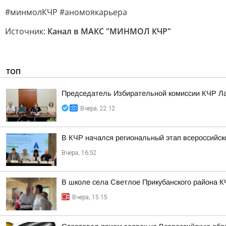
#минмолКЧР #аномоякарьера
Источник:
Канал в МАКС "МИНМОЛ КЧР"
ТОП
Председатель Избирательной комиссии КЧР Ла
Вчера, 22:12
В КЧР начался региональный этап всероссийс
Вчера, 16:52
В школе села Светлое Прикубанского района К
Вчера, 15:15