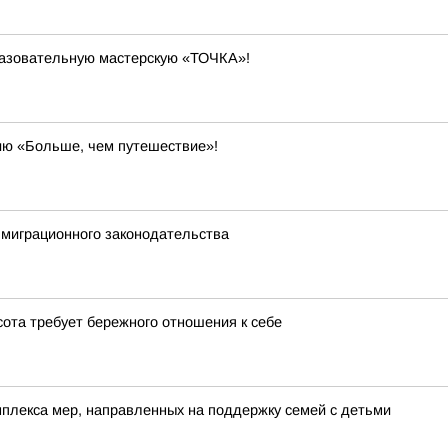
разовательную мастерскую «ТОЧКА»!
ию «Больше, чем путешествие»!
миграционного законодательства
сота требует бережного отношения к себе
лекса мер, направленных на поддержку семей с детьми