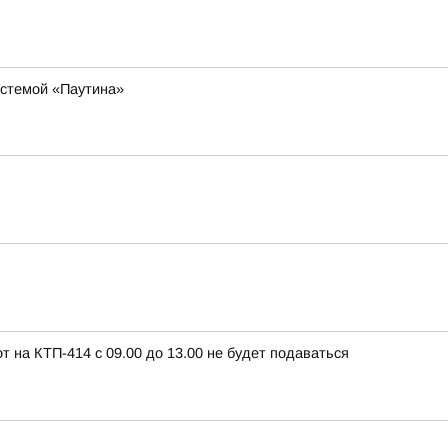
истемой «Паутина»
т на КТП-414 с 09.00 до 13.00 не будет подаваться