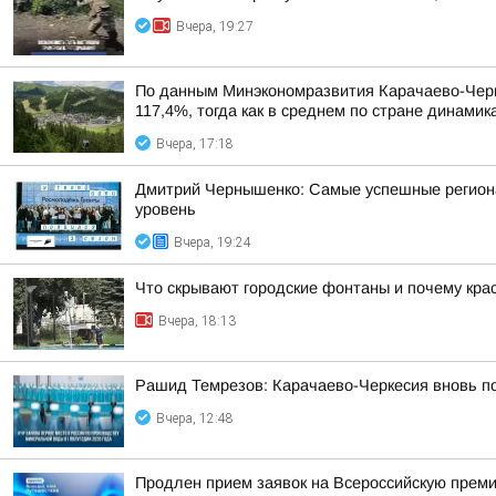
Вчера, 19:27
По данным Минэкономразвития Карачаево-Черке
117,4%, тогда как в среднем по стране динами
Вчера, 17:18
Дмитрий Чернышенко: Самые успешные регион
уровень
Вчера, 19:24
Что скрывают городские фонтаны и почему крас
Вчера, 18:13
Рашид Темрезов: Карачаево-Черкесия вновь п
Вчера, 12:48
Продлен прием заявок на Всероссийскую прем