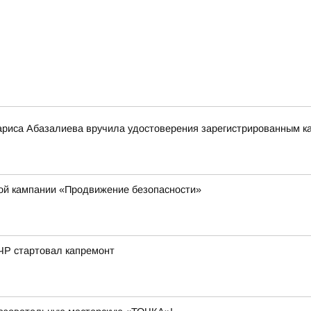
риса Абазалиева вручила удостоверения зарегистрированным ка
кой кампании «Продвижение безопасности»
ЧР стартовал капремонт