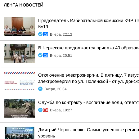
ЛЕНТА НОВОСТЕЙ
Председатель Избирательной комиссии КЧР Ла
№19
Вчера, 22:12
В Черкесске продолжается приемка 40 образов
Вчера, 20:51
Отключение электроэнергии. В пятницу, 7 авгу
электроэнергия по ул. Полянской - от ул. Донско
Вчера, 20:34
Служба по контракту - воспитание воли, ответ
Вчера, 19:27
Дмитрий Чернышенко: Самые успешные регион
уровень