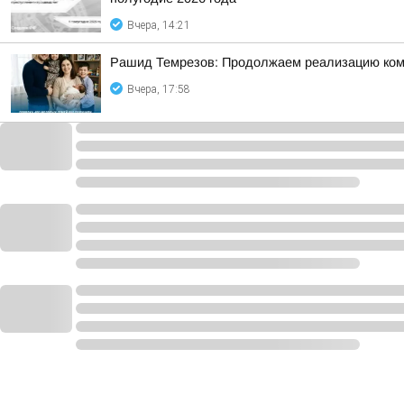
Вчера, 14:21
Рашид Темрезов: Продолжаем реализацию комп
Вчера, 17:58