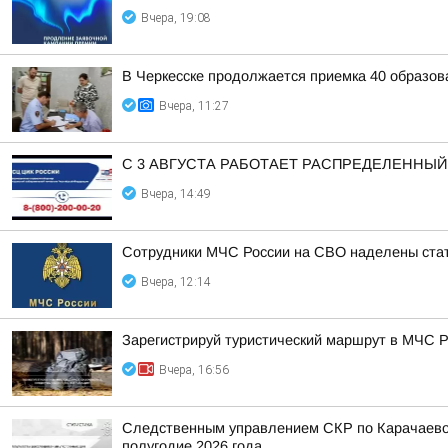
Вчера, 19:08
В Черкесске продолжается приемка 40 образов
Вчера, 11:27
С 3 АВГУСТА РАБОТАЕТ РАСПРЕДЕЛЕННЫ
Вчера, 14:49
Сотрудники МЧС России на СВО наделены стат
Вчера, 12:14
Зарегистрируй туристический маршрут в МЧС 
Вчера, 16:56
Следственным управлением СКР по Карачаево-
полугодие 2026 года