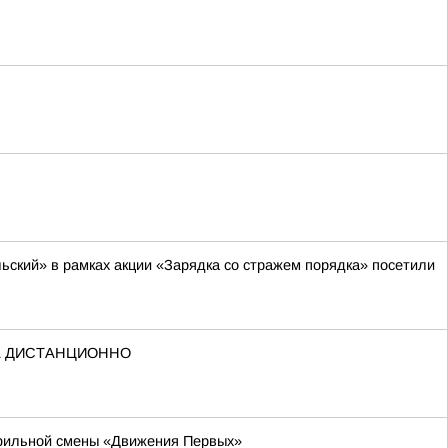
ский» в рамках акции «Зарядка со стражем порядка» посетили
А ДИСТАНЦИОННО
офильной смены «Движения Первых»