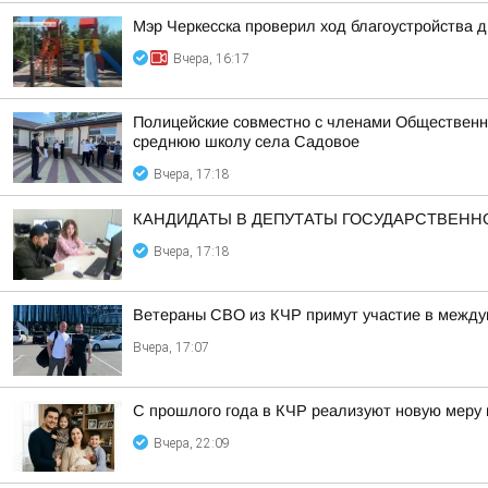
Мэр Черкесска проверил ход благоустройства 
Вчера, 16:17
Полицейские совместно с членами Общественн
среднюю школу села Садовое
Вчера, 17:18
КАНДИДАТЫ В ДЕПУТАТЫ ГОСУДАРСТВЕН
Вчера, 17:18
Ветераны СВО из КЧР примут участие в между
Вчера, 17:07
С прошлого года в КЧР реализуют новую меру
Вчера, 22:09