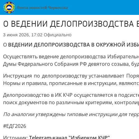
О ВЕДЕНИИ ДЕЛОПРОИЗВОДСТВА 
Официально
3 июня 2026, 17:02
О
ВЕДЕНИИ ДЕЛОПРОИЗВОДСТВА В ОКРУЖНОЙ ИЗ
Осуществлять ведение делопроизводства Избиратель
Думы Федерального Собрания РФ девятого созыва, буд
Инструкция по делопроизводству устанавливает Пор
Нормы и правила, прописанные в инструкции, являют
Делопроизводство в ИК КЧР осуществляется в подсис
поиск документов по различным критериям, контроли
По аналогии утверждены типовые инструкции для тер
#ЕДГ2026
Источник:
Telegram-канал "Избирком КЧР"