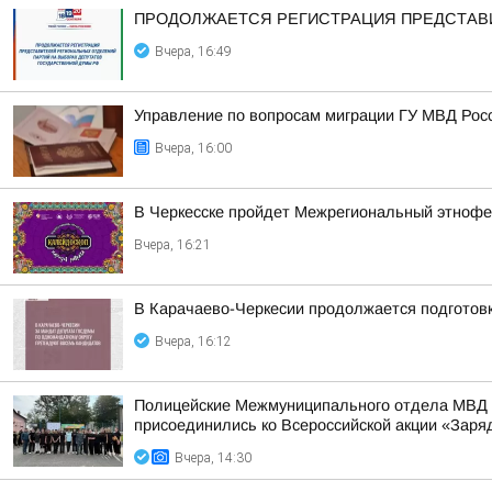
ПРОДОЛЖАЕТСЯ РЕГИСТРАЦИЯ ПРЕДСТАВИ
Вчера, 16:49
Управление по вопросам миграции ГУ МВД Рос
Вчера, 16:00
В Черкесске пройдет Межрегиональный этнофе
Вчера, 16:21
В Карачаево-Черкесии продолжается подготов
Вчера, 16:12
Полицейские Межмуниципального отдела МВД Р
присоединились ко Всероссийской акции «Заря
Вчера, 14:30