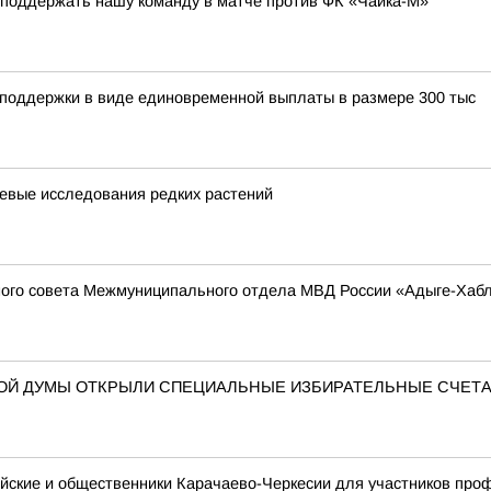
 поддержать нашу команду в матче против ФК «Чайка-М»
 поддержки в виде единовременной выплаты в размере 300 тыс
евые исследования редких растений
ого совета Межмуниципального отдела МВД России «Адыге-Хабль
НОЙ ДУМЫ ОТКРЫЛИ СПЕЦИАЛЬНЫЕ ИЗБИРАТЕЛЬНЫЕ СЧЕТ
ейские и общественники Карачаево-Черкесии для участников пр