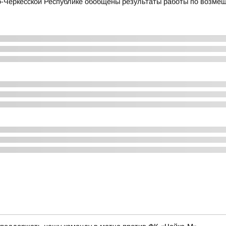
Черкесской Республике обобщены результаты работы по возмещ