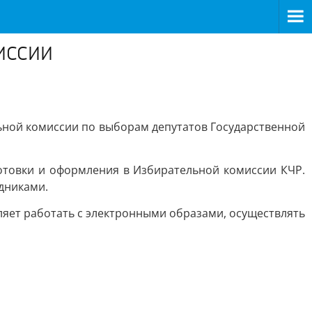
ИССИИ
ной комиссии по выборам депутатов Государственной
отовки и оформления в Избирательной комиссии КЧР.
дниками.
яет работать с электронными образами, осуществлять