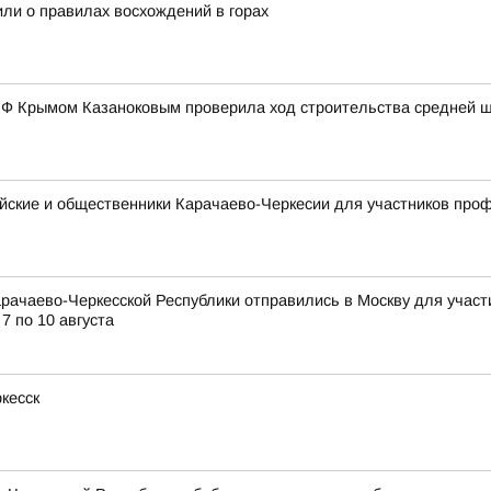
или о правилах восхождений в горах
 РФ Крымом Казаноковым проверила ход строительства средней 
ейские и общественники Карачаево-Черкесии для участников пр
рачаево-Черкесской Республики отправились в Москву для учас
7 по 10 августа
кесск