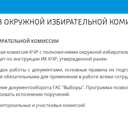
В ОКРУЖНОЙ ИЗБИРАТЕЛЬНОЙ КОМ
БИРАТЕЛЬНОЙ КОМИССИИ
ная комиссия КЧР с полномочиями окружной избиратель
ет по инструкции ИК КЧР, утвержденной ранее.
ядок работы с документами, основные правила их подг
ся обязательными для применения в работе всеми сотру
теме документооборота ГАС "Выборы". Программа позвол
ровать исполнение поручений.
риториальных и участковых комиссий.