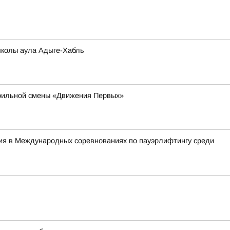
школы аула Адыге-Хабль
офильной смены «Движения Первых»
тия в Международных соревнованиях по пауэрлифтингу среди