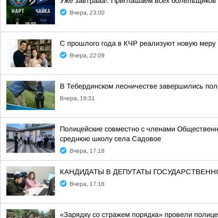
Уже завтрааа!. Приглашаем всех болельщиков
Вчера, 23:00
С прошлого года в КЧР реализуют новую меру
Вчера, 22:09
В Тебердинском лесничестве завершились пол
Вчера, 19:31
Полицейские совместно с членами Общественн
среднюю школу села Садовое
Вчера, 17:18
КАНДИДАТЫ В ДЕПУТАТЫ ГОСУДАРСТВЕН
Вчера, 17:18
«Зарядку со стражем порядка» провели полиц