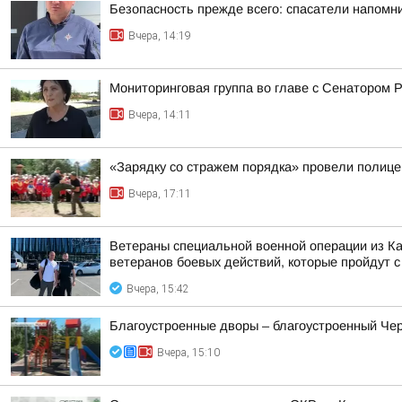
Безопасность прежде всего: спасатели напомн
Вчера, 14:19
Мониторинговая группа во главе с Сенатором
Вчера, 14:11
«Зарядку со стражем порядка» провели полиц
Вчера, 17:11
Ветераны специальной военной операции из Ка
ветеранов боевых действий, которые пройдут с 
Вчера, 15:42
Благоустроенные дворы – благоустроенный Чер
Вчера, 15:10