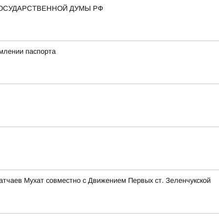
ГОСУДАРСТВЕННОЙ ДУМЫ РФ
млении паспорта
тчаев Мухат совместно с Движением Первых ст. Зеленчукской