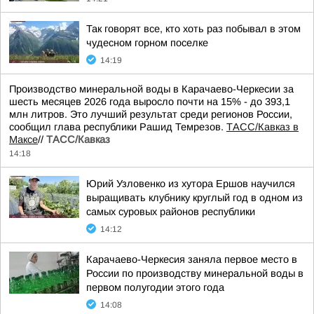
Так говорят все, кто хоть раз побывал в этом
чудесном горном поселке
14:19
Производство минеральной воды в Карачаево-Черкесии за
шесть месяцев 2026 года выросло почти на 15% - до 393,1
млн литров. Это лучший результат среди регионов России,
сообщил глава республики Рашид Темрезов.
ТАСС/Кавказ в
Максе
//
ТАСС/Кавказ
14:18
Юрий Узловенко из хутора Ершов научился
выращивать клубнику круглый год в одном из
самых суровых районов республики
14:12
Карачаево-Черкесия заняла первое место в
России по производству минеральной воды в
первом полугодии этого года
14:08