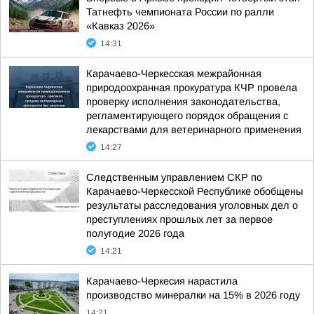
Татнефть чемпионата России по ралли
«Кавказ 2026»
14:31
Карачаево-Черкесская межрайонная
природоохранная прокуратура КЧР провела
проверку исполнения законодательства,
регламентирующего порядок обращения с
лекарствами для ветеринарного применения
14:27
Следственным управлением СКР по
Карачаево-Черкесской Республике обобщены
результаты расследования уголовных дел о
преступлениях прошлых лет за первое
полугодие 2026 года
14:21
Карачаево-Черкесия нарастила
производство минералки на 15% в 2026 году
14:21