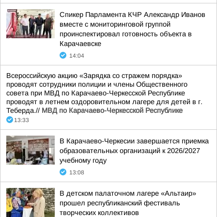
Спикер Парламента КЧР Александр Иванов
вместе с мониторинговой группой
проинспектировал готовность объекта в
Карачаевске
14:04
Всероссийскую акцию «Зарядка со стражем порядка»
проводят сотрудники полиции и члены Общественного
совета при МВД по Карачаево-Черкесской Республике
проводят в летнем оздоровительном лагере для детей в г.
Теберда.//
МВД по Карачаево-Черкесской Республике
13:33
В Карачаево-Черкесии завершается приемка
образовательных организаций к 2026/2027
учебному году
13:08
В детском палаточном лагере «Альтаир»
прошел республиканский фестиваль
творческих коллективов