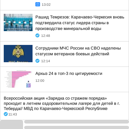
13:02
Рашид Темрезов: Карачаево-Черкесия вновь
подтвердила статус лидера страны в
производстве минеральной воды
12:48
Сотрудники МЧС России на СВО наделены
статусом ветеранов боевых действий
12:14
Архыз 24 в топ-3 по цитируемости
12:00
Всероссийская акция «Зарядка со стражем порядка»
проходит в летнем оздоровительном лагере для детей в г.
Теберда//
МВД по Карачаево-Черкесской Республике
11:43