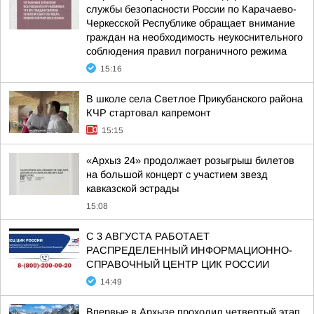
службы безопасности России по Карачаево-
Черкесской Республике обращает внимание
граждан на необходимость неукоснительного
соблюдения правил пограничного режима
15:16
В школе села Светлое Прикубанского района
КЧР стартовал капремонт
15:15
«Архыз 24» продолжает розыгрыш билетов
на большой концерт с участием звезд
кавказской эстрады
15:08
С 3 АВГУСТА РАБОТАЕТ
РАСПРЕДЕЛЕННЫЙ ИНФОРМАЦИОННО-
СПРАВОЧНЫЙ ЦЕНТР ЦИК РОССИИ
14:49
Впервые в Архызе проходил четвертый этап