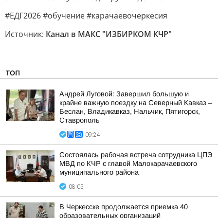
#ЕДГ2026 #обучение #карачаевочеркесия
Источник:
Канал в МАКС "ИЗБИРКОМ КЧР"
ТОП
Андрей Луговой: Завершил большую и
крайне важную поездку на Северный Кавказ –
Беслан, Владикавказ, Нальчик, Пятигорск,
Ставрополь
09:24
Состоялась рабочая встреча сотрудника ЦПЭ
МВД по КЧР с главой Малокарачаевского
муниципального района
08:05
В Черкесске продолжается приемка 40
образовательных организаций