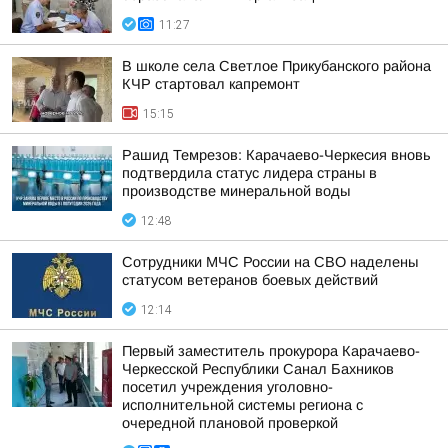
11:27
В школе села Светлое Прикубанского района
КЧР стартовал капремонт
15:15
Рашид Темрезов: Карачаево-Черкесия вновь
подтвердила статус лидера страны в
производстве минеральной воды
12:48
Сотрудники МЧС России на СВО наделены
статусом ветеранов боевых действий
12:14
Первый заместитель прокурора Карачаево-
Черкесской Республики Санал Бахников
посетил учреждения уголовно-
исполнительной системы региона с
очередной плановой проверкой