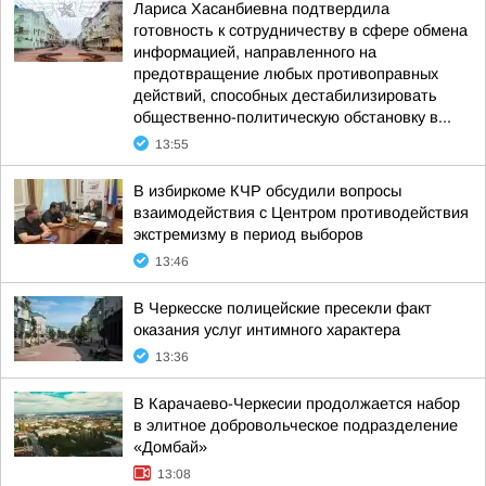
Лариса Хасанбиевна подтвердила
готовность к сотрудничеству в сфере обмена
информацией, направленного на
предотвращение любых противоправных
действий, способных дестабилизировать
общественно-политическую обстановку в...
13:55
В избиркоме КЧР обсудили вопросы
взаимодействия с Центром противодействия
экстремизму в период выборов
13:46
В Черкесске полицейские пресекли факт
оказания услуг интимного характера
13:36
В Карачаево-Черкесии продолжается набор
в элитное добровольческое подразделение
«Домбай»
13:08