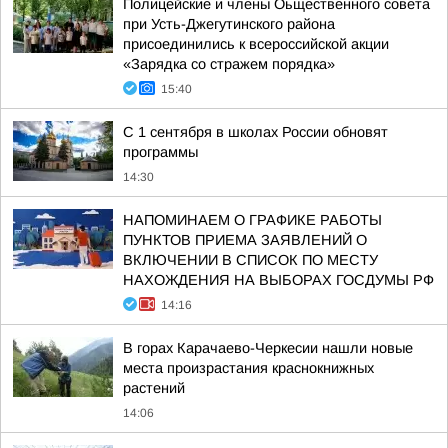
Полицейские и члены Оьщественного совета
при Усть-Джегутинского района
присоединились к всероссийской акции
«Зарядка со стражем порядка»
15:40
С 1 сентября в школах России обновят
программы
14:30
НАПОМИНАЕМ О ГРАФИКЕ РАБОТЫ
ПУНКТОВ ПРИЕМА ЗАЯВЛЕНИЙ О
ВКЛЮЧЕНИИ В СПИСОК ПО МЕСТУ
НАХОЖДЕНИЯ НА ВЫБОРАХ ГОСДУМЫ РФ
14:16
В горах Карачаево-Черкесии нашли новые
места произрастания краснокнижных
растений
14:06