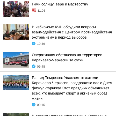
Гимн солнцу, вере и мастерству
11:06
В избиркоме КЧР обсудили вопросы
взаимодействия с Центром противодействия
экстремизму в период выборов
10:49
Оперативная обстановка на территории
Карачаево-Черкесии за сутки
09:48
Рашид Темрезов: Уважаемые жители
Карачаево-Черкесии, поздравляю вас с Днем
физкультурника! Этот праздник объединяет
всех, кто выбирает спорт и активный образ
жизни.
09:15