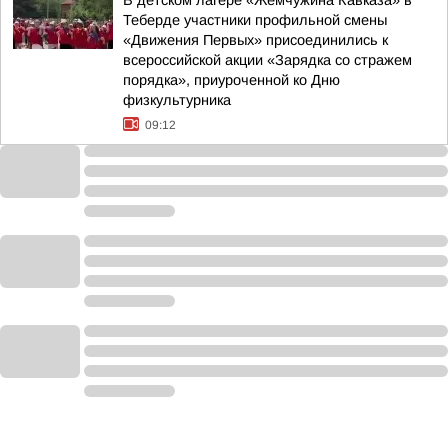
В детском лагере «Жемчужина Кавказа» в
Теберде участники профильной смены
«Движения Первых» присоединились к
всероссийской акции «Зарядка со стражем
порядка», приуроченной ко Дню
физкультурника
09:12