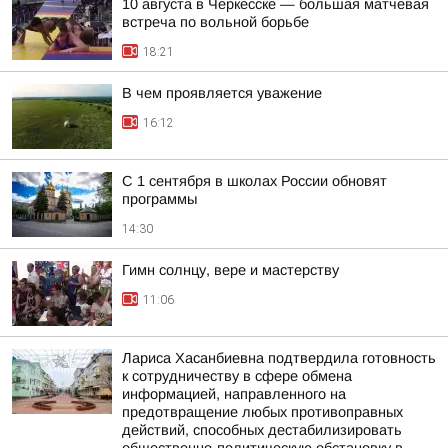
10 августа в Черкесске — большая матчевая
встреча по вольной борьбе
18:21
В чем проявляется уважение
16:12
С 1 сентября в школах России обновят
программы
14:30
Гимн солнцу, вере и мастерству
11:06
Лариса Хасанбиевна подтвердила готовность
к сотрудничеству в сфере обмена
информацией, направленного на
предотвращение любых противоправных
действий, способных дестабилизировать