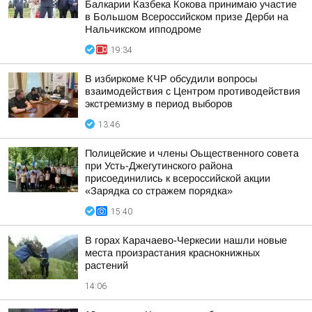
Балкарии Казбека Кокова принимаю участие
в Большом Всероссийском призе Дерби на
Нальчикском ипподроме
19:34
В избиркоме КЧР обсудили вопросы
взаимодействия с Центром противодействия
экстремизму в период выборов
13:46
Полицейские и члены Оьщественного совета
при Усть-Джегутинского района
присоединились к всероссийской акции
«Зарядка со стражем порядка»
15:40
В горах Карачаево-Черкесии нашли новые
места произрастания краснокнижных
растений
14:06