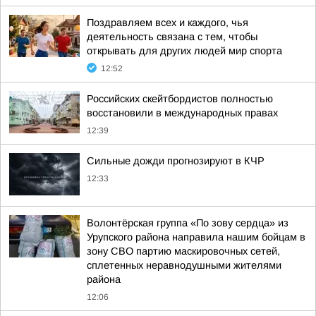
Поздравляем всех и каждого, чья
деятельность связана с тем, чтобы
открывать для других людей мир спорта
12:52
Российских скейтбордистов полностью
восстановили в международных правах
12:39
Сильные дожди прогнозируют в КЧР
12:33
Волонтёрская группа «По зову сердца» из
Урупского района направила нашим бойцам в
зону СВО партию маскировочных сетей,
сплетенных неравнодушными жителями
района
12:06