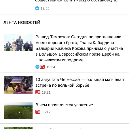
общественно-политическую обстановку в...
13:55
ЛЕНТА НОВОСТЕЙ
Рашид Темрезов: Сегодня по приглашению
моего дорогого брата, Главы Кабардино-
Балкарии Казбека Кокова принимаю участие
в Большом Всероссийском призе Дерби на
Нальчикском ипподроме
19:34
10 августа в Черкесске — большая матчевая
встреча по вольной борьбе
18:21
В чем проявляется уважение
16:12