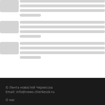
© Лента новостей Черкесска
Email:
info@news-cherkessk.ru
О нас