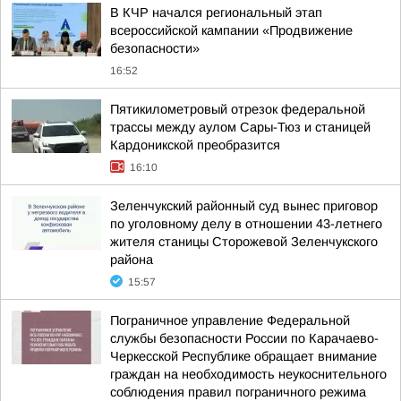
В КЧР начался региональный этап
всероссийской кампании «Продвижение
безопасности»
16:52
Пятикилометровый отрезок федеральной
трассы между аулом Сары-Тюз и станицей
Кардоникской преобразится
16:10
Зеленчукский районный суд вынес приговор
по уголовному делу в отношении 43-летнего
жителя станицы Сторожевой Зеленчукского
района
15:57
Пограничное управление Федеральной
службы безопасности России по Карачаево-
Черкесской Республике обращает внимание
граждан на необходимость неукоснительного
соблюдения правил пограничного режима