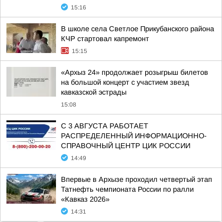
15:16
В школе села Светлое Прикубанского района
КЧР стартовал капремонт
15:15
«Архыз 24» продолжает розыгрыш билетов
на большой концерт с участием звезд
кавказской эстрады
15:08
С 3 АВГУСТА РАБОТАЕТ
РАСПРЕДЕЛЕННЫЙ ИНФОРМАЦИОННО-
СПРАВОЧНЫЙ ЦЕНТР ЦИК РОССИИ
14:49
Впервые в Архызе проходил четвертый этап
Татнефть чемпионата России по ралли
«Кавказ 2026»
14:31