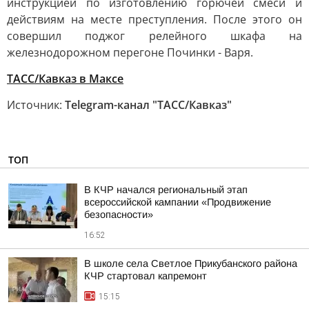
инструкцией по изготовлению горючей смеси и
действиям на месте преступления. После этого он
совершил поджог релейного шкафа на
железнодорожном перегоне Починки - Варя.
ТАСС/Кавказ в Максе
Источник:
Telegram-канал "ТАСС/Кавказ"
ТОП
В КЧР начался региональный этап
всероссийской кампании «Продвижение
безопасности»
16:52
В школе села Светлое Прикубанского района
КЧР стартовал капремонт
15:15