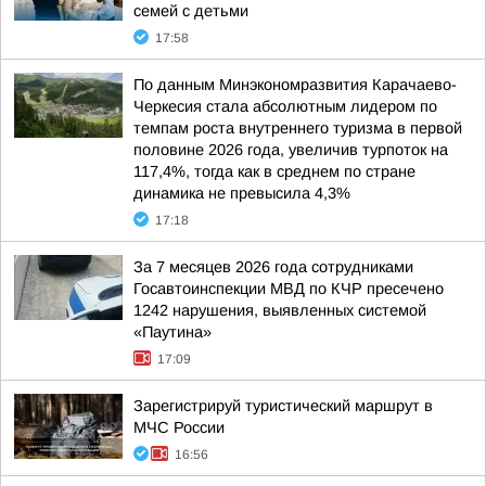
семей с детьми
17:58
По данным Минэкономразвития Карачаево-
Черкесия стала абсолютным лидером по
темпам роста внутреннего туризма в первой
половине 2026 года, увеличив турпоток на
117,4%, тогда как в среднем по стране
динамика не превысила 4,3%
17:18
За 7 месяцев 2026 года сотрудниками
Госавтоинспекции МВД по КЧР пресечено
1242 нарушения, выявленных системой
«Паутина»
17:09
Зарегистрируй туристический маршрут в
МЧС России
16:56