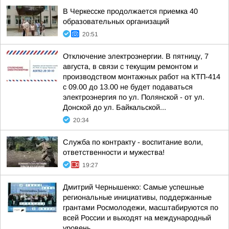
В Черкесске продолжается приемка 40
образовательных организаций
20:51
Отключение электроэнергии. В пятницу, 7
августа, в связи с текущим ремонтом и
производством монтажных работ на КТП-414
с 09.00 до 13.00 не будет подаваться
электроэнергия по ул. Полянской - от ул.
Донской до ул. Байкальской...
20:34
Служба по контракту - воспитание воли,
ответственности и мужества!
19:27
Дмитрий Чернышенко: Самые успешные
региональные инициативы, поддержанные
грантами Росмолодежи, масштабируются по
всей России и выходят на международный
уровень