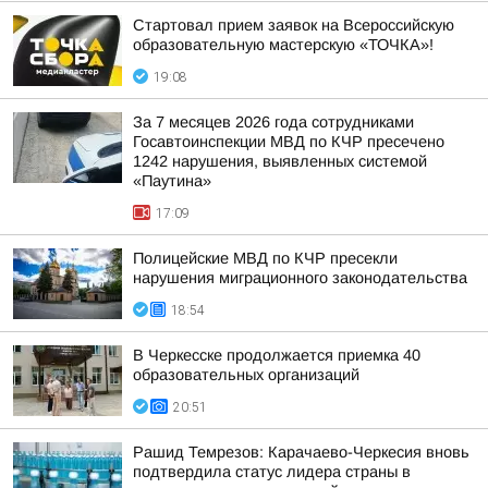
Стартовал прием заявок на Всероссийскую
образовательную мастерскую «ТОЧКА»!
19:08
За 7 месяцев 2026 года сотрудниками
Госавтоинспекции МВД по КЧР пресечено
1242 нарушения, выявленных системой
«Паутина»
17:09
Полицейские МВД по КЧР пресекли
нарушения миграционного законодательства
18:54
В Черкесске продолжается приемка 40
образовательных организаций
20:51
Рашид Темрезов: Карачаево-Черкесия вновь
подтвердила статус лидера страны в