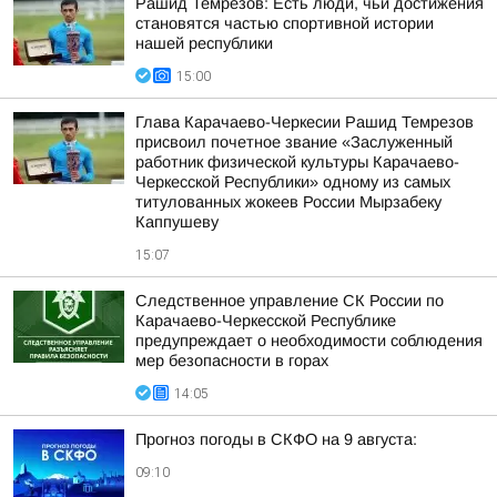
Рашид Темрезов: Есть люди, чьи достижения
становятся частью спортивной истории
нашей республики
15:00
Глава Карачаево-Черкесии Рашид Темрезов
присвоил почетное звание «Заслуженный
работник физической культуры Карачаево-
Черкесской Республики» одному из самых
титулованных жокеев России Мырзабеку
Каппушеву
15:07
Следственное управление СК России по
Карачаево-Черкесской Республике
предупреждает о необходимости соблюдения
мер безопасности в горах
14:05
Прогноз погоды в СКФО на 9 августа:
09:10