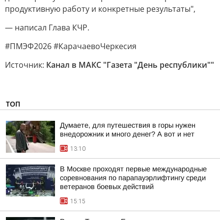
продуктивную работу и конкретные результаты",
— написал Глава КЧР.
#ПМЭФ2026 #КарачаевоЧеркесия
Источник:
Канал в МАКС "Газета "День республики""
ТОП
Думаете, для путешествия в горы нужен
внедорожник и много денег? А вот и нет
13:10
В Москве проходят первые международные
соревнования по парапауэрлифтингу среди
ветеранов боевых действий
15:15