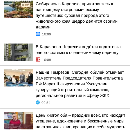
Собираясь в Карелию, приготовьтесь к
настоящему гастрономическому
путешествию: суровая природа этого
живописного края щедро делится своими
дарами
10:09
В Карачаево-Черкесии ведётся подготовка
энергосистемы к осенне-зимнему периоду
10:09
Рашид Темрезов: Сегодня юбилей отмечает
Заместитель Председателя Правительства
РФ Марат Шакирзянович Хуснуллин,
курирующий строительный комплекс,
региональное развитие и сферу ЖКХ
09:54
День книголюба – праздник всех, кто находит
утешение, вдохновение и бесконечные миры
на страницах книг, хранящих в себе мудрость