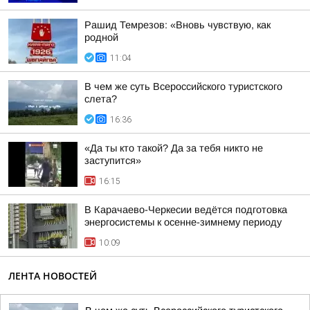
Рашид Темрезов: «Вновь чувствую, как
родной
11:04
В чем же суть Всероссийского туристского
слета?
16:36
«Да ты кто такой? Да за тебя никто не
заступится»
16:15
В Карачаево-Черкесии ведётся подготовка
энергосистемы к осенне-зимнему периоду
10:09
ЛЕНТА НОВОСТЕЙ