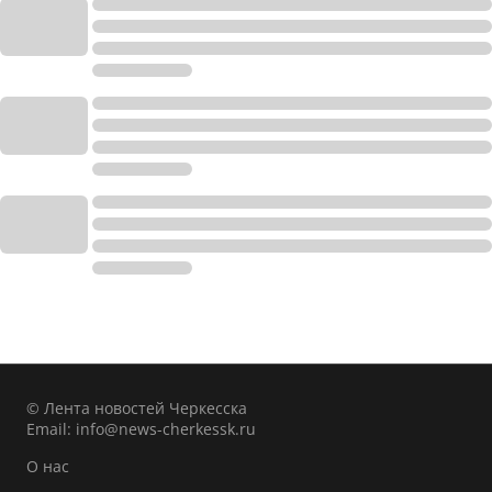
© Лента новостей Черкесска
Email:
info@news-cherkessk.ru
О нас