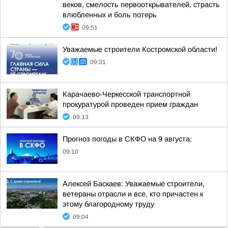
веков, смелость первооткрывателей, страсть
влюбленных и боль потерь
09:51
Уважаемые строители Костромской области!
09:31
Карачаево-Черкесской транспортной
прокуратурой проведен прием граждан
09:13
Прогноз погоды в СКФО на 9 августа:
09:10
Алексей Баскаев: Уважаемые строители,
ветераны отрасли и все, кто причастен к
этому благородному труду
09:04