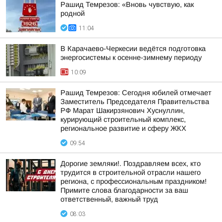
Рашид Темрезов: «Вновь чувствую, как
родной
11:04
В Карачаево-Черкесии ведётся подготовка
энергосистемы к осенне-зимнему периоду
10:09
Рашид Темрезов: Сегодня юбилей отмечает
Заместитель Председателя Правительства
РФ Марат Шакирзянович Хуснуллин,
курирующий строительный комплекс,
региональное развитие и сферу ЖКХ
09:54
Дорогие земляки!. Поздравляем всех, кто
трудится в строительной отрасли нашего
региона, с профессиональным праздником!
Примите слова благодарности за ваш
ответственный, важный труд
08:03