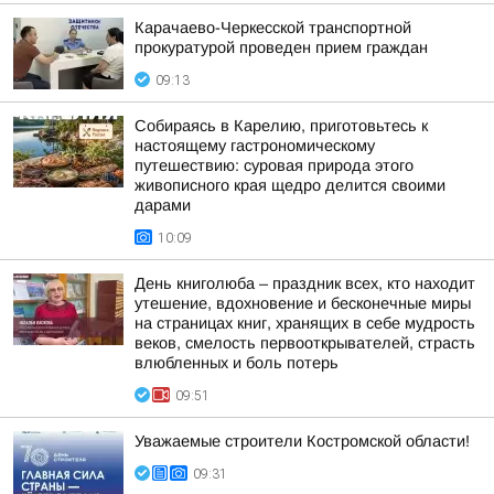
Карачаево-Черкесской транспортной
прокуратурой проведен прием граждан
09:13
Собираясь в Карелию, приготовьтесь к
настоящему гастрономическому
путешествию: суровая природа этого
живописного края щедро делится своими
дарами
10:09
День книголюба – праздник всех, кто находит
утешение, вдохновение и бесконечные миры
на страницах книг, хранящих в себе мудрость
веков, смелость первооткрывателей, страсть
влюбленных и боль потерь
09:51
Уважаемые строители Костромской области!
09:31