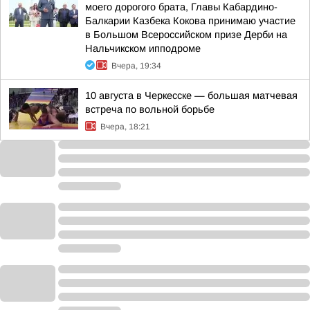
моего дорогого брата, Главы Кабардино-
Балкарии Казбека Кокова принимаю участие
в Большом Всероссийском призе Дерби на
Нальчикском ипподроме
Вчера, 19:34
10 августа в Черкесске — большая матчевая
встреча по вольной борьбе
Вчера, 18:21