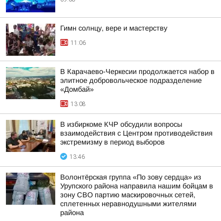
Гимн солнцу, вере и мастерству
11:06
В Карачаево-Черкесии продолжается набор в
элитное добровольческое подразделение
«Домбай»
13:08
В избиркоме КЧР обсудили вопросы
взаимодействия с Центром противодействия
экстремизму в период выборов
13:46
Волонтёрская группа «По зову сердца» из
Урупского района направила нашим бойцам в
зону СВО партию маскировочных сетей,
сплетенных неравнодушными жителями
района