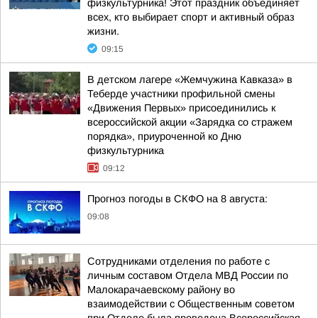
физкультурника! Этот праздник объединяет
всех, кто выбирает спорт и активный образ
жизни.
09:15
В детском лагере «Жемчужина Кавказа» в
Теберде участники профильной смены
«Движения Первых» присоединились к
всероссийской акции «Зарядка со стражем
порядка», приуроченной ко Дню
физкультурника
09:12
Прогноз погоды в СКФО на 8 августа:
09:08
Сотрудниками отделения по работе с
личным составом Отдела МВД России по
Малокарачаевскому району во
взаимодействии с Общественным советом