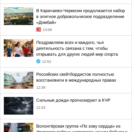
В Карачаево-Черкесии продолжается набор
в элитное добровольческое подразделение
«Домбай»
13:08
Поздравляем всех и каждого, чья
деятельность связана с тем, чтобы
открывать для других людей мир спорта
12:52
Российских скейтбордистов полностью
восстановили в международных правах
12:39
Сильные дожди прогнозируют в КЧР
12:33
Волонтёрская группа «По зову сердца» из