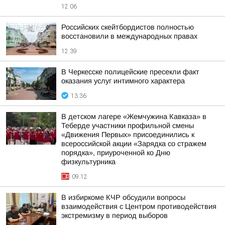
12:06
Российских скейтбордистов полностью
восстановили в международных правах
12:39
В Черкесске полицейские пресекли факт
оказания услуг интимного характера
13:36
В детском лагере «Жемчужина Кавказа» в
Теберде участники профильной смены
«Движения Первых» присоединились к
всероссийской акции «Зарядка со стражем
порядка», приуроченной ко Дню
физкультурника
09:12
В избиркоме КЧР обсудили вопросы
взаимодействия с Центром противодействия
экстремизму в период выборов