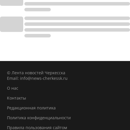
© Лента новостей Черкесска
Email:
info@news-cherkessk.ru
О нас
Контакты
Редакционная политика
Политика конфиденциальности
Правила пользования сайтом