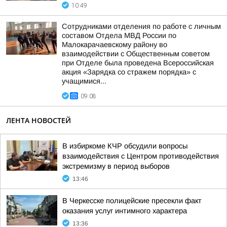
10:49
Сотрудниками отделения по работе с личным
составом Отдела МВД России по
Малокарачаевскому району во
взаимодействии с Общественным советом
при Отделе была проведена Всероссийская
акция «Зарядка со стражем порядка» с
учащимися...
09:08
ЛЕНТА НОВОСТЕЙ
В избиркоме КЧР обсудили вопросы
взаимодействия с Центром противодействия
экстремизму в период выборов
13:46
В Черкесске полицейские пресекли факт
оказания услуг интимного характера
13:36