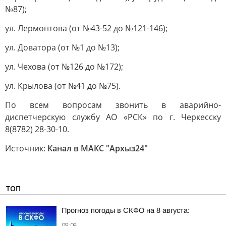
№87);
ул. Лермонтова (от №43-52 до №121-146);
ул. Доватора (от №1 до №13);
ул. Чехова (от №126 до №172);
ул. Крылова (от №41 до №75).
По всем вопросам звонить в аварийно-
диспетчерскую службу АО «РСК» по г. Черкесску
8(8782) 28-30-10.
Источник:
Канал в МАКС "Архыз24"
ТОП
Прогноз погоды в СКФО на 8 августа:
09:08