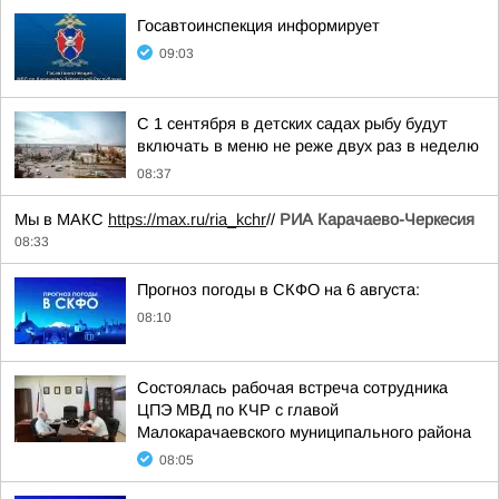
Госавтоинспекция информирует
09:03
С 1 сентября в детских садах рыбу будут
включать в меню не реже двух раз в неделю
08:37
Мы в МАКС
https://max.ru/ria_kchr
//
РИА Карачаево-Черкесия
08:33
Прогноз погоды в СКФО на 6 августа:
08:10
Состоялась рабочая встреча сотрудника
ЦПЭ МВД по КЧР с главой
Малокарачаевского муниципального района
08:05