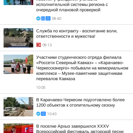
исполнительной системы региона с
очередной плановой проверкой
09:40
Служба по контракту - воспитание воли,
ответственности и мужества!
09:13
Участники студенческого отряда филиала
«Россети Северный Кавказ» – «Карачаево-
Черкесскэнерго» побывали на мемориальном
комплексе – Музее-памятнике защитникам
перевалов Кавказа
10:05
В Карачаево-Черкесии подготовлено более
1200 объектов к отопительному сезону
10:40
В поселке Архыз завершился XXXV
Всероссийский фестиваль авторской песни