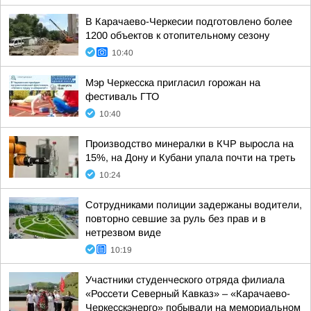
В Карачаево-Черкесии подготовлено более
1200 объектов к отопительному сезону
10:40
Мэр Черкесска пригласил горожан на
фестиваль ГТО
10:40
Производство минералки в КЧР выросла на
15%, на Дону и Кубани упала почти на треть
10:24
Сотрудниками полиции задержаны водители,
повторно севшие за руль без прав и в
нетрезвом виде
10:19
Участники студенческого отряда филиала
«Россети Северный Кавказ» – «Карачаево-
Черкесскэнерго» побывали на мемориальном