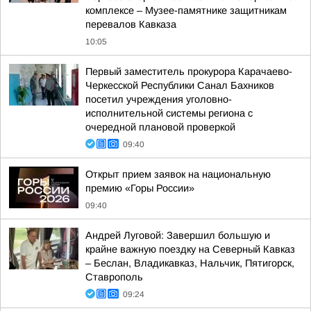
комплексе – Музее-памятнике защитникам
перевалов Кавказа
10:05
Первый заместитель прокурора Карачаево-
Черкесской Республики Санал Бахников
посетил учреждения уголовно-
исполнительной системы региона с
очередной плановой проверкой
09:40
Открыт прием заявок на национальную
премию «Горы России»
09:40
Андрей Луговой: Завершил большую и
крайне важную поездку на Северный Кавказ
– Беслан, Владикавказ, Нальчик, Пятигорск,
Ставрополь
09:24