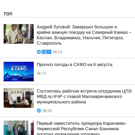
ТОП
Андрей Луговой: Завершил большую и
крайне важную поездку на Северный Кавказ –
Беслан, Владикавказ, Нальчик, Пятигорск,
Ставрополь
09:24
Прогноз погоды в СКФО на 6 августа:
08:10
Состоялась рабочая встреча сотрудника ЦПЭ
МВД по КЧР с главой Малокарачаевского
муниципального района
08:05
Первый заместитель прокурора Карачаево-
Черкесской Республики Санал Бахников
посетил учреждения уголовно-