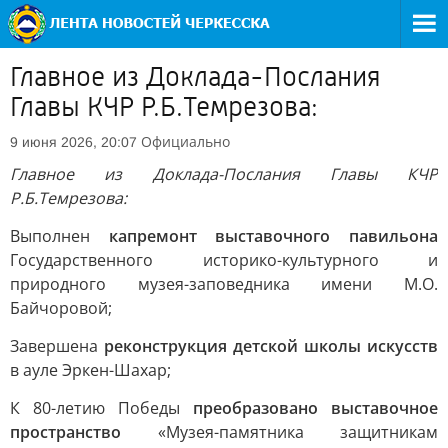
Главное из Доклада-Послания
Главы КЧР Р.Б.Темрезова:
Официально
9 июня 2026, 20:07
Главное из Доклада-Послания Главы КЧР
Р.Б.Темрезова:
Выполнен
капремонт выставочного павильона
Государственного историко-культурного и
природного музея-заповедника имени М.О.
Байчоровой;
Завершена
реконструкция детской школы искусств
в ауле Эркен-Шахар;
К 80-летию Победы
преобразовано выставочное
пространство
«Музея-памятника защитникам