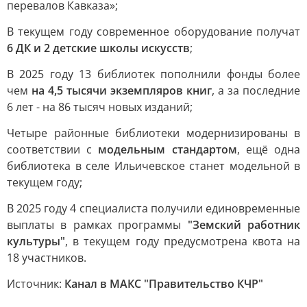
перевалов Кавказа»;
В текущем году современное оборудование получат
6 ДК и 2 детские школы искусств
;
В 2025 году 13 библиотек пополнили фонды более
чем
на 4,5 тысячи экземпляров книг
, а за последние
6 лет - на 86 тысяч новых изданий;
Четыре районные библиотеки модернизированы в
соответствии с
модельным стандартом
, ещё одна
библиотека в селе Ильичевское станет модельной в
текущем году;
В 2025 году 4 специалиста получили единовременные
выплаты в рамках программы
"Земский работник
культуры"
, в текущем году предусмотрена квота на
18 участников.
Источник:
Канал в МАКС "Правительство КЧР"