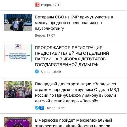
Вчера, 17:11
Ветераны СВО из КЧР примут участие в
международных соревнованиях по
пауэрлифтингу
Вчера, 17:07
ПРОДОЛЖАЕТСЯ РЕГИСТРАЦИЯ
ПРЕДСТАВИТЕЛЕЙ РЕГОТДЕЛЕНИЙ
ПАРТИЙ НА ВЫБОРАХ ДЕПУТАТОВ
ГОСУДАРСТВЕННОЙ ДУМЫ РФ
Вчера, 16:49
Площадкой для старта акции «Зарядка со
стражем порядка» сотрудники Отдела МВД
России по Прикубанскому району выбрали
детский летний лагерь «Лесной»
Вчера, 16:21
В Черкесске пройдет Межрегиональный
этнофестиваль «Калейдоскоп народов