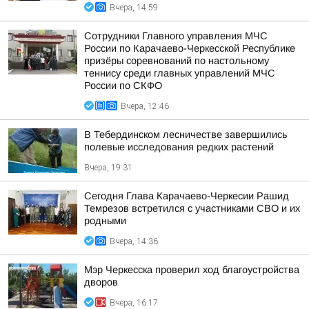
Вчера, 14:59
Сотрудники Главного управления МЧС
России по Карачаево-Черкесской Республике
призёры соревнований по настольному
теннису среди главных управлений МЧС
России по СКФО
Вчера, 12:46
В Тебердинском лесничестве завершились
полевые исследования редких растений
Вчера, 19:31
Сегодня Глава Карачаево-Черкесии Рашид
Темрезов встретился с участниками СВО и их
родными
Вчера, 14:36
Мэр Черкесска проверил ход благоустройства
дворов
Вчера, 16:17