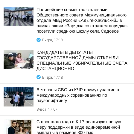
Полицейские совместно с членами
Общественного совета Межмуниципального
отдела МВД России «Адыге-Хабльский» в
рамках акции «Зарядка со стражем порядка»
посетили среднюю школу села Садовое
Вчера, 17:18
КАНДИДАТЫ В ДЕПУТАТЫ
ГОСУДАРСТВЕННОЙ ДУМЫ ОТКРЫЛИ
СПЕЦИАЛЬНЫЕ ИЗБИРАТЕЛЬНЫЕ СЧЕТА
ДИСТАНЦИОННО
Вчера, 17:18
Ветераны СВО из КЧР примут участие в
международных соревнованиях по
пауэрлифтингу
Вчера, 17:07
С прошлого года в КЧР реализуют новую
меру поддержки в виде единовременной
выплаты в размере 300 тыс