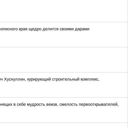
вописного края щедро делится своими дарами
ч Хуснуллин, курирующий строительный комплекс,
анящих в себе мудрость веков, смелость первооткрывателей,