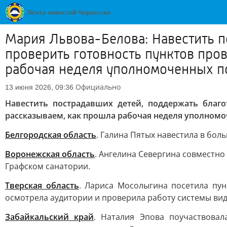
Мария Львова-Белова: Навестить п
проверить готовность пунктов пров
рабочая неделя уполномоченных по
Официально
13 июня 2026, 09:36
Навестить пострадавших детей, поддержать благ
рассказываем, как прошла рабочая неделя уполномо
Белгородская область
. Галина Пятых навестила в бол
Воронежская область
. Ангелина Севергина совместно
Графском санатории.
Тверская область
. Лариса Мосолыгина посетила пун
осмотрела аудитории и проверила работу системы ви
Забайкальский край
. Наталия Эпова поучаствовал