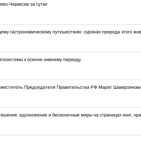
ево-Черкесии за сутки
щему гастрономическому путешествию: суровая природа этого жи
ргосистемы к осенне-зимнему периоду
меститель Председателя Правительства РФ Марат Шакирзянови
утешение, вдохновение и бесконечные миры на страницах книг, хр