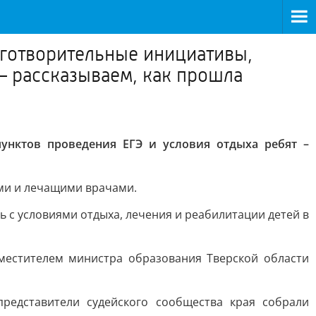
аготворительные инициативы,
 – рассказываем, как прошла
унктов проведения ЕГЭ и условия отдыха ребят –
ими и лечащими врачами.
 с условиями отдыха, лечения и реабилитации детей в
местителем министра образования Тверской области
редставители судейского сообщества края собрали