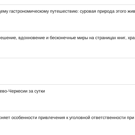
щему гастрономическому путешествию: суровая природа этого жи
утешение, вдохновение и бесконечные миры на страницах книг, хр
ево-Черкесии за сутки
няет особенности привлечения к уголовной ответственности при