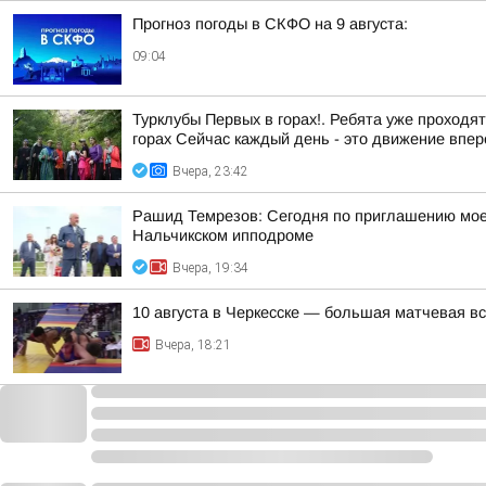
Прогноз погоды в СКФО на 9 августа:
09:04
Турклубы Первых в горах!. Ребята уже проходя
горах Сейчас каждый день - это движение впере
Вчера, 23:42
Рашид Темрезов: Сегодня по приглашению моег
Нальчикском ипподроме
Вчера, 19:34
10 августа в Черкесске — большая матчевая в
Вчера, 18:21