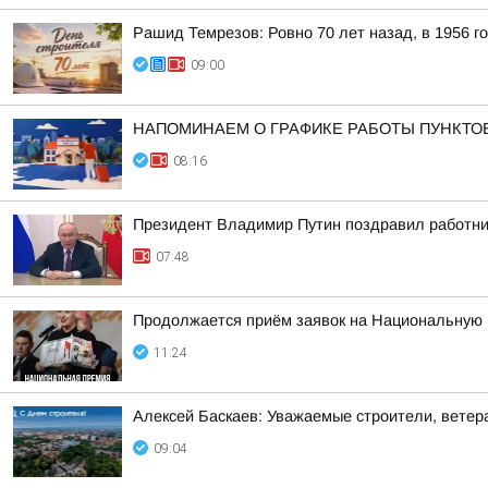
Рашид Темрезов: Ровно 70 лет назад, в 1956 г
09:00
НАПОМИНАЕМ О ГРАФИКЕ РАБОТЫ ПУНКТО
08:16
Президент Владимир Путин поздравил работни
07:48
Продолжается приём заявок на Национальную
11:24
Алексей Баскаев: Уважаемые строители, ветера
09:04