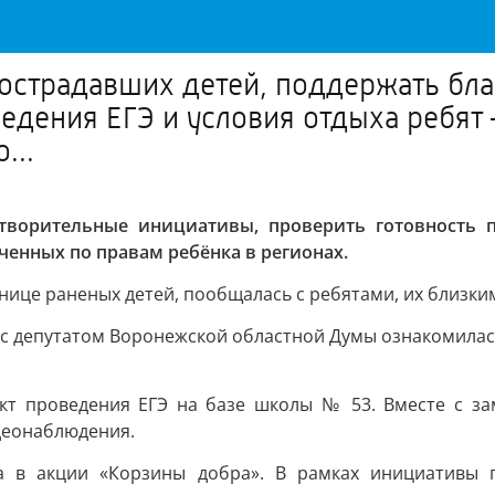
острадавших детей, поддержать бл
едения ЕГЭ и условия отдыха ребят
...
отворительные инициативы, проверить готовность п
ченных по правам ребёнка в регионах.
ьнице раненых детей, пообщалась с ребятами, их близк
 с депутатом Воронежской областной Думы ознакомилась
кт проведения ЕГЭ на базе школы № 53. Вместе с за
деонаблюдения.
а в акции «Корзины добра». В рамках инициативы п