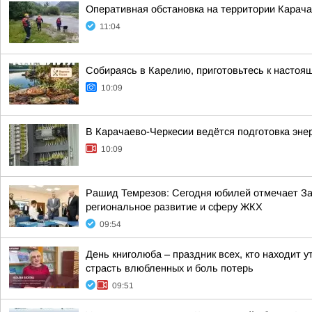
Оперативная обстановка на территории Карача
11:04
Собираясь в Карелию, приготовьтесь к настоя
10:09
В Карачаево-Черкесии ведётся подготовка эне
10:09
Рашид Темрезов: Сегодня юбилей отмечает За
региональное развитие и сферу ЖКХ
09:54
День книголюба – праздник всех, кто находит 
страсть влюбленных и боль потерь
09:51