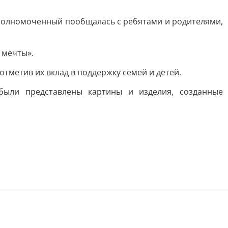
 Уполномоченный пообщалась с ребятами и родителями,
 мечты».
тметив их вклад в поддержку семей и детей.
были представлены картины и изделия, созданные