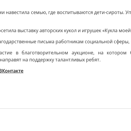
ами навестила семью, где воспитываются дети-сироты.
осетила выставку авторских кукол и игрушек «Кукла моей
агодарственные письма работникам социальной сферы, о
астие в благотворительном аукционе, на котором 
направят на поддержку талантливых ребят.
ВКонтакте