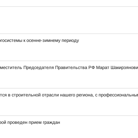
ргосистемы к осенне-зимнему периоду
меститель Председателя Правительства РФ Марат Шакирзянович
ится в строительной отрасли нашего региона, с профессиональн
рой проведен прием граждан