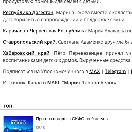
продуктовую помощь для семей с детьми.
Республика Дагестан
. Марина Ежова вместе с коллег
договорились о сопровождении и поддержке семьи.
Карачаево-Черкесская Республика
. Мария Алакаева п
Ставропольский край
. Светлана Адаменко вручила бл
Хабаровский край
. Пётр Перевезенцев принял уч
воспитанниками детских домов. Вырученные средства 
Подписаться на Уполномоченного в
MAX
|
Telegram
|
Источник:
Канал в МАКС "Мария Львова-Белова"
ТОП
Прогноз погоды в СКФО на 9 августа:
09:10