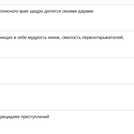
вописного края щедро делится своими дарами
анящих в себе мудрость веков, смелость первооткрывателей,
 рецидиве преступлений