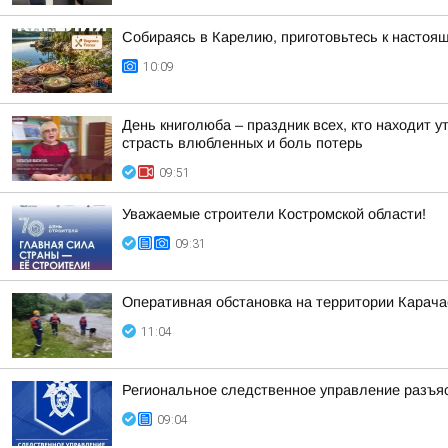
Собираясь в Карелию, приготовьтесь к настоя
10:09
День книголюба – праздник всех, кто находит 
страсть влюбленных и боль потерь
09:51
Уважаемые строители Костромской области!
09:31
Оперативная обстановка на территории Карача
11:04
Региональное следственное управление разъяс
09:04