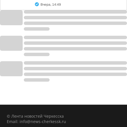
Вчера, 14:49
© Лента новостей Черкесска
Email:
info@news-cherkessk.ru