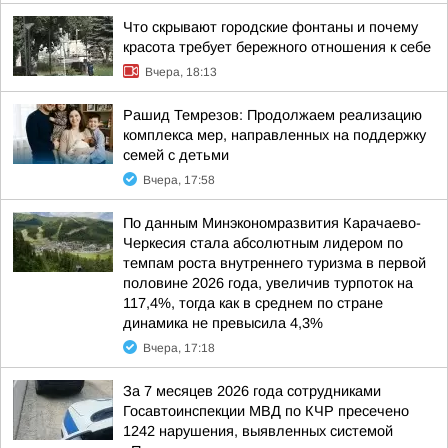
Что скрывают городские фонтаны и почему
красота требует бережного отношения к себе
Вчера, 18:13
Рашид Темрезов: Продолжаем реализацию
комплекса мер, направленных на поддержку
семей с детьми
Вчера, 17:58
По данным Минэкономразвития Карачаево-
Черкесия стала абсолютным лидером по
темпам роста внутреннего туризма в первой
половине 2026 года, увеличив турпоток на
117,4%, тогда как в среднем по стране
динамика не превысила 4,3%
Вчера, 17:18
За 7 месяцев 2026 года сотрудниками
Госавтоинспекции МВД по КЧР пресечено
1242 нарушения, выявленных системой