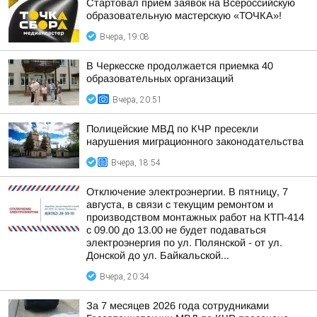
Стартовал прием заявок на Всероссийскую
образовательную мастерскую «ТОЧКА»!
Вчера, 19:08
В Черкесске продолжается приемка 40
образовательных организаций
Вчера, 20:51
Полицейские МВД по КЧР пресекли
нарушения миграционного законодательства
Вчера, 18:54
Отключение электроэнергии. В пятницу, 7
августа, в связи с текущим ремонтом и
производством монтажных работ на КТП-414
с 09.00 до 13.00 не будет подаваться
электроэнергия по ул. Полянской - от ул.
Донской до ул. Байкальской...
Вчера, 20:34
За 7 месяцев 2026 года сотрудниками