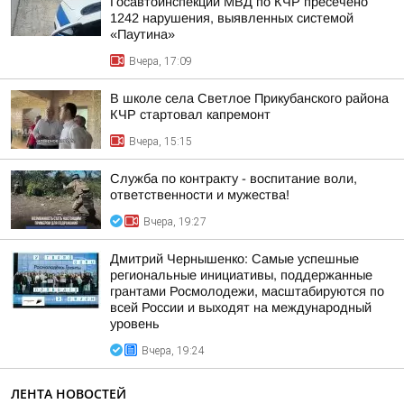
Госавтоинспекции МВД по КЧР пресечено
1242 нарушения, выявленных системой
«Паутина»
Вчера, 17:09
В школе села Светлое Прикубанского района
КЧР стартовал капремонт
Вчера, 15:15
Служба по контракту - воспитание воли,
ответственности и мужества!
Вчера, 19:27
Дмитрий Чернышенко: Самые успешные
региональные инициативы, поддержанные
грантами Росмолодежи, масштабируются по
всей России и выходят на международный
уровень
Вчера, 19:24
ЛЕНТА НОВОСТЕЙ