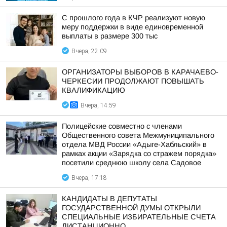
С прошлого года в КЧР реализуют новую
меру поддержки в виде единовременной
выплаты в размере 300 тыс
Вчера, 22:09
ОРГАНИЗАТОРЫ ВЫБОРОВ В КАРАЧАЕВО-
ЧЕРКЕСИИ ПРОДОЛЖАЮТ ПОВЫШАТЬ
КВАЛИФИКАЦИЮ
Вчера, 14:59
Полицейские совместно с членами
Общественного совета Межмуниципального
отдела МВД России «Адыге-Хабльский» в
рамках акции «Зарядка со стражем порядка»
посетили среднюю школу села Садовое
Вчера, 17:18
КАНДИДАТЫ В ДЕПУТАТЫ
ГОСУДАРСТВЕННОЙ ДУМЫ ОТКРЫЛИ
СПЕЦИАЛЬНЫЕ ИЗБИРАТЕЛЬНЫЕ СЧЕТА
ДИСТАНЦИОННО