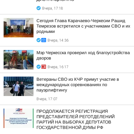
Вчера, 17:18
Сегодня Глава Карачаево-Черкесии Рашид
Темрезов встретился с участниками СВО и их
родными
Вчера, 14:36
Мэр Черкесска проверил ход благоустройства
дворов
Вчера, 16:17
Ветераны СВО из КЧР примут участие в
международных соревнованиях по
пауэрлифтингу
Вчера, 17:07
ПРОДОЛЖАЕТСЯ РЕГИСТРАЦИЯ
ПРЕДСТАВИТЕЛЕЙ РЕГОТДЕЛЕНИЙ
ПАРТИЙ НА ВЫБОРАХ ДЕПУТАТОВ
ГОСУДАРСТВЕННОЙ ДУМЫ РФ