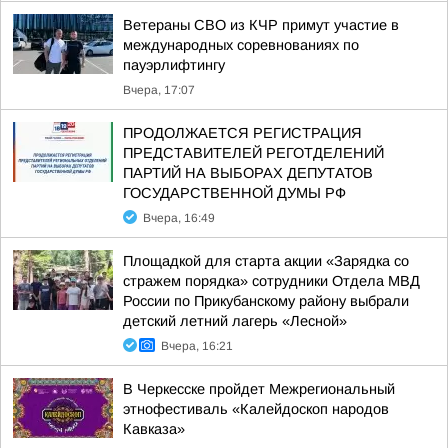
Ветераны СВО из КЧР примут участие в
международных соревнованиях по
пауэрлифтингу
Вчера, 17:07
ПРОДОЛЖАЕТСЯ РЕГИСТРАЦИЯ
ПРЕДСТАВИТЕЛЕЙ РЕГОТДЕЛЕНИЙ
ПАРТИЙ НА ВЫБОРАХ ДЕПУТАТОВ
ГОСУДАРСТВЕННОЙ ДУМЫ РФ
Вчера, 16:49
Площадкой для старта акции «Зарядка со
стражем порядка» сотрудники Отдела МВД
России по Прикубанскому району выбрали
детский летний лагерь «Лесной»
Вчера, 16:21
В Черкесске пройдет Межрегиональный
этнофестиваль «Калейдоскоп народов
Кавказа»