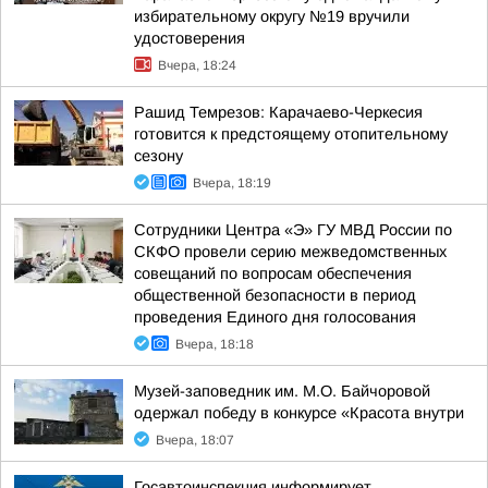
избирательному округу №19 вручили
удостоверения
Вчера, 18:24
Рашид Темрезов: Карачаево-Черкесия
готовится к предстоящему отопительному
сезону
Вчера, 18:19
Сотрудники Центра «Э» ГУ МВД России по
СКФО провели серию межведомственных
совещаний по вопросам обеспечения
общественной безопасности в период
проведения Единого дня голосования
Вчера, 18:18
Музей-заповедник им. М.О. Байчоровой
одержал победу в конкурсе «Красота внутри
Вчера, 18:07
Госавтоинспекция информирует