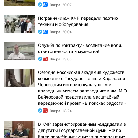
Вчера, 20:07
Пограничникам КЧР передали партию
техники и оборудования
Вчера, 20:04
Служба по контракту - воспитание воли,
ответственности и мужества!
Вчера, 19:00
Сегодня Российская академия художеств
совместно с Государственным Карачаево-
Черкесским историко-культурным и
природным музеем-заповедником им. М.О.
Байчоровой представила масштабный
передвижной проект «В поисках радости»
Вчера, 18:24
В КЧР зарегистрированным кандидатам в
депутаты Государственной Думы РФ по
Карачаево-Черкесскому одномандатному