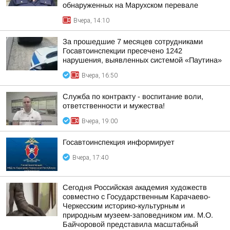
обнаруженных на Марухском перевале
Вчера, 14:10
За прошедшие 7 месяцев сотрудниками
Госавтоинспекции пресечено 1242
нарушения, выявленных системой «Паутина»
Вчера, 16:50
Служба по контракту - воспитание воли,
ответственности и мужества!
Вчера, 19:00
Госавтоинспекция информирует
Вчера, 17:40
Сегодня Российская академия художеств
совместно с Государственным Карачаево-
Черкесским историко-культурным и
природным музеем-заповедником им. М.О.
Байчоровой представила масштабный