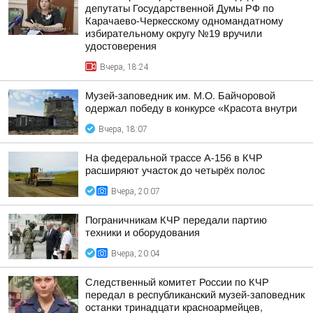
депутаты Государственной Думы РФ по
Карачаево-Черкесскому одномандатному
избирательному округу №19 вручили
удостоверения
Вчера, 18:24
Музей-заповедник им. М.О. Байчоровой
одержал победу в конкурсе «Красота внутри
Вчера, 18:07
На федеральной трассе А-156 в КЧР
расширяют участок до четырёх полос
Вчера, 20:07
Пограничникам КЧР передали партию
техники и оборудования
Вчера, 20:04
Следственный комитет России по КЧР
передал в республиканский музей-заповедник
останки тринадцати красноармейцев,