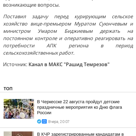
возникающие вопросы.
Поставил задачу перед курирующим сельское
хозяйство вице-премьером Муратом Суюнчевым и
министром Умаром Биджиевым держать на
постоянном контроле и оперативно реагировать на
потребности АПК региона в период
сельскохозяйственных работ.
Источник:
Канал в МАКС "Рашид Темрезов"
ТОП
В Черкесске 22 августа пройдут детские
праздничные мероприятия ко Дню флага
России
Вчера, 20:07
В КЧР зарегистрированным кандидатам в