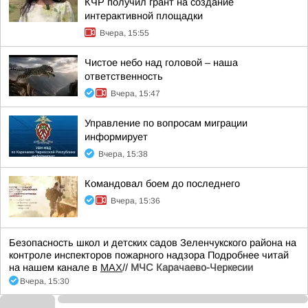
КЧР получил грант на создание
интерактивной площадки
Вчера, 15:55
Чистое небо над головой – наша
ответственность
Вчера, 15:47
Управление по вопросам миграции
информирует
Вчера, 15:38
Командовал боем до последнего
Вчера, 15:36
Безопасность школ и детских садов Зеленчукского района на
контроле инспекторов пожарного надзора Подробнее читай
на нашем канале в
MAX
//
МЧС Карачаево-Черкесии
Вчера, 15:30