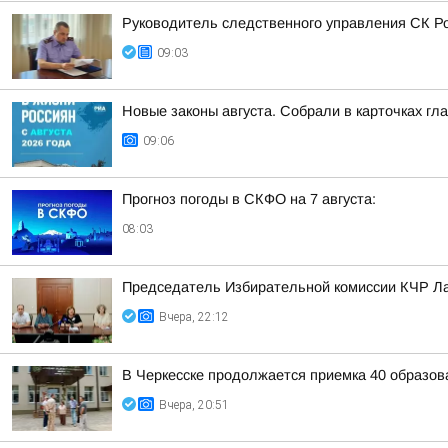
Руководитель следственного управления СК Ро
09:03
Новые законы августа. Собрали в карточках гл
09:06
Прогноз погоды в СКФО на 7 августа:
08:03
Председатель Избирательной комиссии КЧР Ла
Вчера, 22:12
В Черкесске продолжается приемка 40 образов
Вчера, 20:51