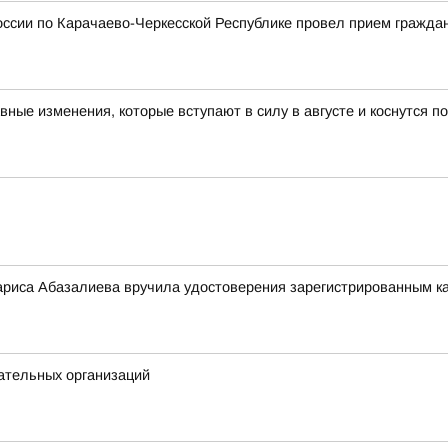
ссии по Карачаево-Черкесской Республике провел прием гражда
авные изменения, которые вступают в силу в августе и коснутся 
риса Абазалиева вручила удостоверения зарегистрированным ка
ательных организаций