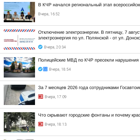
В КЧР начался региональный этап всероссийс
Вчера, 16:52
Отключение электроэнергии. В пятницу, 7 авгу
электроэнергия по ул. Полянской - от ул. Донско
Вчера, 20:34
Полицейские МВД по КЧР пресекли нарушения 
Вчера, 18:54
За 7 месяцев 2026 года сотрудниками Госавто
Вчера, 17:09
Что скрывают городские фонтаны и почему крас
Вчера, 18:13