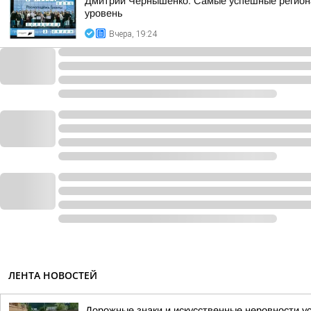
Дмитрий Чернышенко: Самые успешные регион
уровень
Вчера, 19:24
ЛЕНТА НОВОСТЕЙ
Дорожные знаки и искусственные неровности у