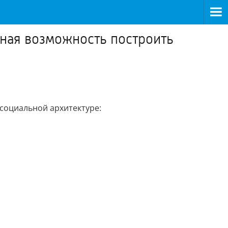
чная возможность построить
 социальной архитектуре: