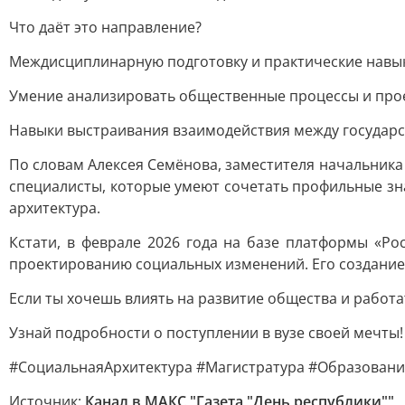
Что даёт это направление?
Междисциплинарную подготовку и практические навык
Умение анализировать общественные процессы и про
Навыки выстраивания взаимодействия между государс
По словам Алексея Семёнова, заместителя начальник
специалисты, которые умеют сочетать профильные зн
архитектура.
Кстати, в феврале 2026 года на базе платформы «Р
проектированию социальных изменений. Его создани
Если ты хочешь влиять на развитие общества и работ
Узнай подробности о поступлении в вузе своей мечты!
#СоциальнаяАрхитектура #Магистратура #Образовани
Источник:
Канал в МАКС "Газета "День республики""