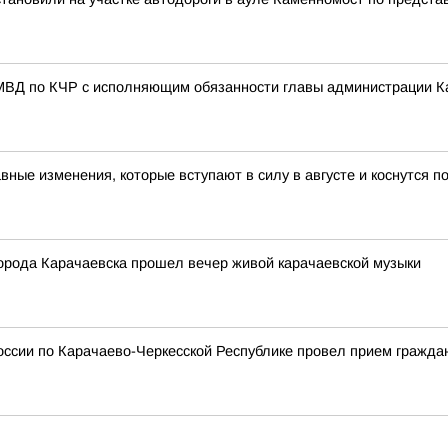
МВД по КЧР с исполняющим обязанности главы администрации К
авные изменения, которые вступают в силу в августе и коснутся 
города Карачаевска прошел вечер живой карачаевской музыки
ссии по Карачаево-Черкесской Республике провел прием гражда