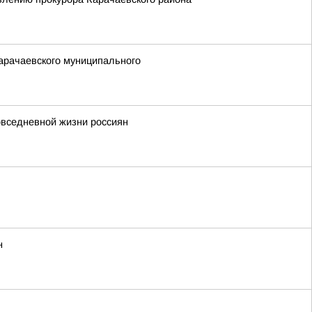
арачаевского муниципального
повседневной жизни россиян
н