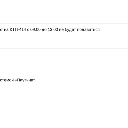
т на КТП-414 с 09.00 до 13.00 не будет подаваться
истемой «Паутина»