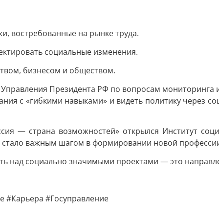
и, востребованные на рынке труда.
ектировать социальные изменения.
твом, бизнесом и обществом.
а Управления Президента РФ по вопросам мониторинга и
ания с «гибкими навыками» и видеть политику через со
оссия — страна возможностей» открылся Институт со
е стало важным шагом в формировании новой професси
ать над социально значимыми проектами — это направле
е #Карьера #Госуправление