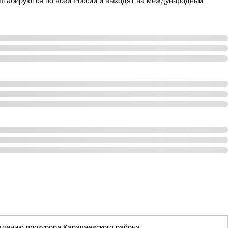
табируются по всей России и выходят на международный
влению прокурора Карачаевского района