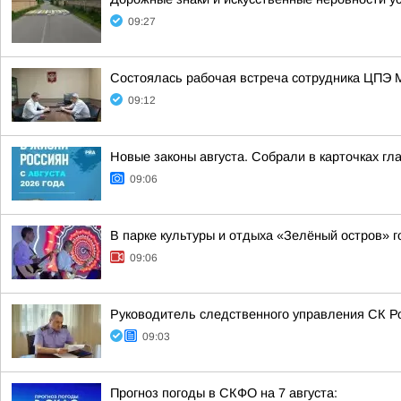
09:27
Состоялась рабочая встреча сотрудника ЦПЭ 
09:12
Новые законы августа. Собрали в карточках гл
09:06
В парке культуры и отдыха «Зелёный остров» 
09:06
Руководитель следственного управления СК Ро
09:03
Прогноз погоды в СКФО на 7 августа: