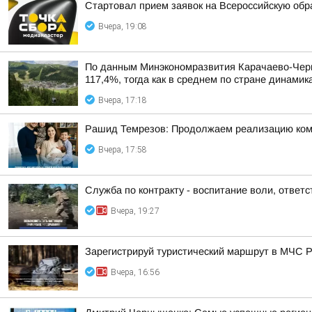
Стартовал прием заявок на Всероссийскую об
Вчера, 19:08
По данным Минэкономразвития Карачаево-Черке
117,4%, тогда как в среднем по стране динами
Вчера, 17:18
Рашид Темрезов: Продолжаем реализацию комп
Вчера, 17:58
Служба по контракту - воспитание воли, ответс
Вчера, 19:27
Зарегистрируй туристический маршрут в МЧС 
Вчера, 16:56