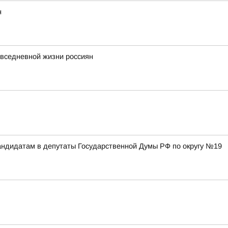
н
повседневной жизни россиян
ндидатам в депутаты Государственной Думы РФ по округу №19