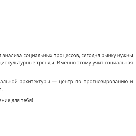
 анализа социальных процессов, сегодня рынку нужны
циокультурные тренды. Именно этому учит социальная
циальной архитектуры — центр по прогнозированию и
и.
ние для тебя!