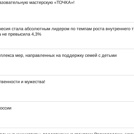
разовательную мастерскую «ТОЧКА»!
сия стала абсолютным лидером по темпам роста внутреннего тур
ка не превысила 4,3%
лекса мер, направленных на поддержку семей с детьми
твенности и мужества!
России