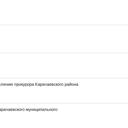
влению прокурора Карачаевского района
арачаевского муниципального