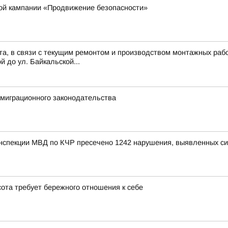
кой кампании «Продвижение безопасности»
ста, в связи с текущим ремонтом и производством монтажных рабо
й до ул. Байкальской...
миграционного законодательства
инспекции МВД по КЧР пресечено 1242 нарушения, выявленных с
ота требует бережного отношения к себе