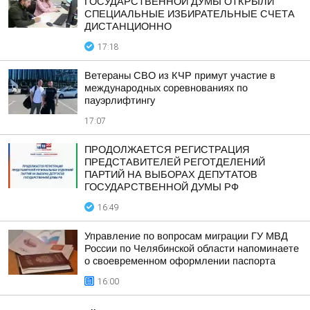
ГОСУДАРСТВЕННОЙ ДУМЫ ОТКРЫЛИ
СПЕЦИАЛЬНЫЕ ИЗБИРАТЕЛЬНЫЕ СЧЕТА
ДИСТАНЦИОННО
17:18
Ветераны СВО из КЧР примут участие в
международных соревнованиях по
пауэрлифтингу
17:07
ПРОДОЛЖАЕТСЯ РЕГИСТРАЦИЯ
ПРЕДСТАВИТЕЛЕЙ РЕГОТДЕЛЕНИЙ
ПАРТИЙ НА ВЫБОРАХ ДЕПУТАТОВ
ГОСУДАРСТВЕННОЙ ДУМЫ РФ
16:49
Управление по вопросам миграции ГУ МВД
России по Челябинской области напоминаете
о своевременном оформлении паспорта
16:00