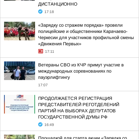
ДИСТАНЦИОННО
17:18
«Зарядку со стражем порядка» провели
полицейские и общественники Карачаево-
Черкесии для участников профильной смены
«Движения Первых»
17:11
Ветераны СВО из КЧР примут участие в
международных соревнованиях по
пауэрлифтингу
17:07
ПРОДОЛЖАЕТСЯ РЕГИСТРАЦИЯ
ПРЕДСТАВИТЕЛЕЙ РЕГОТДЕЛЕНИЙ
ПАРТИЙ НА ВЫБОРАХ ДЕПУТАТОВ
ГОСУДАРСТВЕННОЙ ДУМЫ РФ
16:49
Площадкой для старта акции «Зарядка со