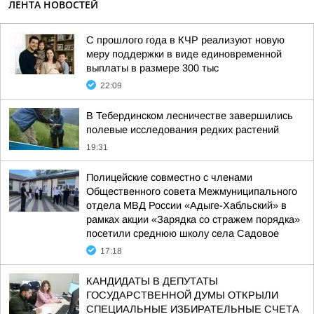
ЛЕНТА НОВОСТЕЙ
С прошлого года в КЧР реализуют новую
меру поддержки в виде единовременной
выплаты в размере 300 тыс
22:09
В Тебердинском лесничестве завершились
полевые исследования редких растений
19:31
Полицейские совместно с членами
Общественного совета Межмуниципального
отдела МВД России «Адыге-Хабльский» в
рамках акции «Зарядка со стражем порядка»
посетили среднюю школу села Садовое
17:18
КАНДИДАТЫ В ДЕПУТАТЫ
ГОСУДАРСТВЕННОЙ ДУМЫ ОТКРЫЛИ
СПЕЦИАЛЬНЫЕ ИЗБИРАТЕЛЬНЫЕ СЧЕТА