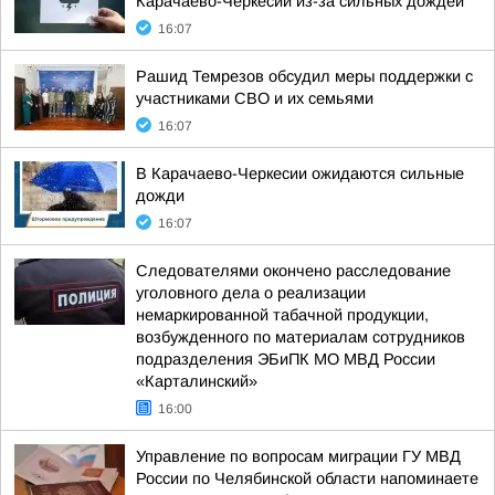
Карачаево-Черкесии из-за сильных дождей
16:07
Рашид Темрезов обсудил меры поддержки с
участниками СВО и их семьями
16:07
В Карачаево-Черкесии ожидаются сильные
дожди
16:07
Следователями окончено расследование
уголовного дела о реализации
немаркированной табачной продукции,
возбужденного по материалам сотрудников
подразделения ЭБиПК МО МВД России
«Карталинский»
16:00
Управление по вопросам миграции ГУ МВД
России по Челябинской области напоминаете