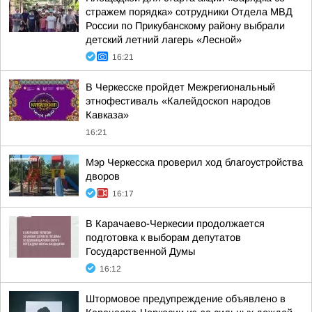
стражем порядка» сотрудники Отдела МВД
России по Прикубанскому району выбрали
детский летний лагерь «Лесной»
16:21
В Черкесске пройдет Межрегиональный
этнофестиваль «Калейдоскоп народов
Кавказа»
16:21
Мэр Черкесска проверил ход благоустройства
дворов
16:17
В Карачаево-Черкесии продолжается
подготовка к выборам депутатов
Государственной Думы
16:12
Штормовое предупреждение объявлено в