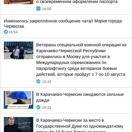
о своевременном оформлении паспорта
16:00
Изменилось закреплённое сообщение чата//
Мэрия города
Черкесска
15:54
Ветераны специальной военной операции из
Карачаево-Черкесской Республики
отправились в Москву для участия в
Международных соревнованиях по
пауэрлифтингу среди ветеранов боевых
действий, которые пройдут с 7 по 10 августа
15:42
В Карачаево-Черкесии ожидаются сильные
дожди
15:33
В Карачаево-Черкесии за место в
Государственной Думе по одномандатному