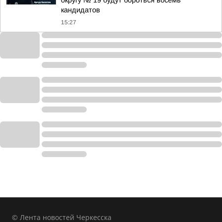
округу № 19 будут бороться восемь
кандидатов
15:27
© Лента новостей Черкесска