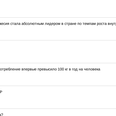
сия стала абсолютным лидером в стране по темпам роста внутр
отребление впервые превысило 100 кг в год на человека
ЧР
а?