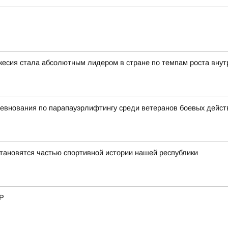
сия стала абсолютным лидером в стране по темпам роста внутр
евнования по парапауэрлифтингу среди ветеранов боевых дейст
тановятся частью спортивной истории нашей республики
ЧР