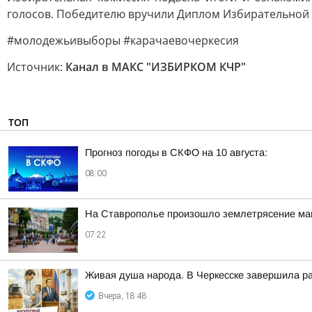
голосов. Победителю вручили Диплом Избирательной 
#молодежьивыборы #карачаевочеркесия
Источник:
Канал в МАКС "ИЗБИРКОМ КЧР"
ТОП
Прогноз погоды в СКФО на 10 августа:
08:00
На Ставрополье произошло землетрясение маг
07:22
Живая душа народа. В Черкесске завершила ра
Вчера, 18:48