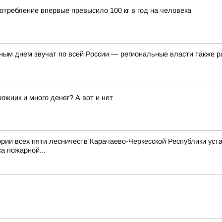
отребление впервые превысило 100 кг в год на человека
ым днем звучат по всей России — региональные власти также р
ожник и много денег? А вот и нет
тории всех пяти лесничеств Карачаево-Черкесской Республики уст
а пожарной...