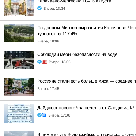
Карачаево-Черкесия: 10–16 августа
Вчера, 18:34
По данным Минэкономразвития Карачаево-Черке
турпоток на 117,4%
Вчера, 18:08
Соблюдай меры безопасности на воде
Вчера, 18:03
Россияне стали есть больше мяса — среднее п
Вчера, 17:45
Дайджест новостей за неделю от Следкома К
Вчера, 17:06
В чем же суть Всероссийского туристского слет