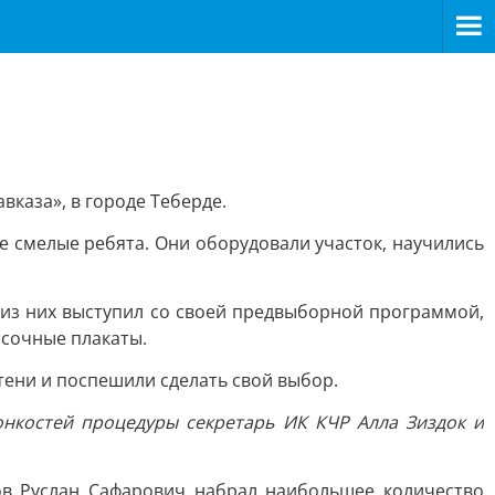
каза», в городе Теберде.
 смелые ребята. Они оборудовали участок, научились
 из них выступил со своей предвыборной программой,
асочные плакаты.
ени и поспешили сделать свой выбор.
нкостей процедуры секретарь ИК КЧР Алла Зиздок и
ов Руслан Сафарович набрал наибольшее количество