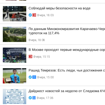
Соблюдай меры безопасности на воде
Вчера, 18:03
По данным Минэкономразвития Карачаево-Черке
турпоток на 117,4%
Вчера, 18:08
В Москве проходят первые международные сор
Вчера, 15:15
Рашид Темрезов: Есть люди, чьи достижения с
Вчера, 15:00
Дайджест новостей за неделю от Следкома К
Вчера, 17:06