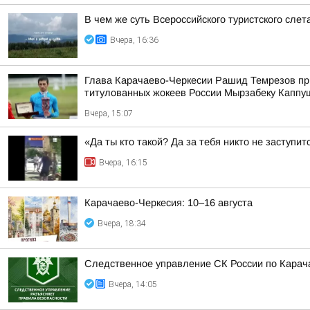
В чем же суть Всероссийского туристского слет
Вчера, 16:36
Глава Карачаево-Черкесии Рашид Темрезов при
титулованных жокеев России Мырзабеку Каппу
Вчера, 15:07
«Да ты кто такой? Да за тебя никто не заступит
Вчера, 16:15
Карачаево-Черкесия: 10–16 августа
Вчера, 18:34
Следственное управление СК России по Карача
Вчера, 14:05