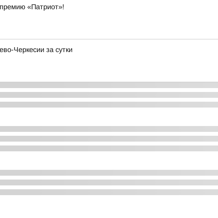
 премию «Патриот»!
ево-Черкесии за сутки