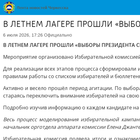
В ЛЕТНЕМ ЛАГЕРЕ ПРОШЛИ «ВЫБ
Официально
6 июля 2026, 17:26
В ЛЕТНЕМ ЛАГЕРЕ ПРОШЛИ «ВЫБОРЫ ПРЕЗИДЕНТА 
Мероприятие организовано Избирательной комиссией К
Для реализации всех этапов процесса сформировали 
правилам работы со списком избирателей и бюллетен
Активно и весело прошёл период агитации. По выбор
стараясь переключить внимание избирателей на свою
Подробно изучив информацию о каждом кандидате на 
Весь процесс моделирования избирательной кампан
начальник орготдела аппарата комиссии Елена Джант
Избирательная комиссия подвела итоги и ознакоми